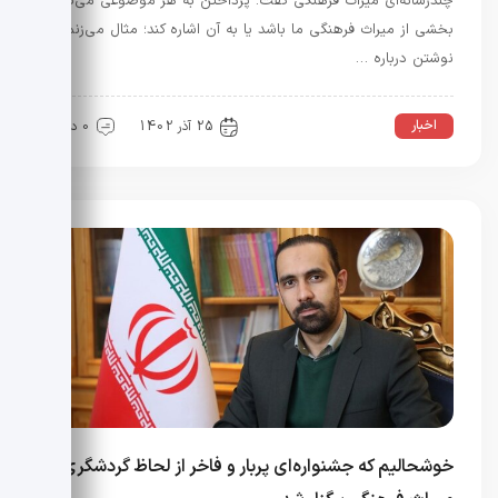
چندرسانه‌ای میراث فرهنگی گفت: پرداختن به هر موضوعی می‌تواند
بخشی از میراث فرهنگی ما باشد یا به آن اشاره کند؛ مثال می‌زنم
نوشتن درباره …
اخبار
25 آذر 1402
0 دیدگاه
خوشحالیم که جشنواره‌ای پربار و فاخر از لحاظ گردشگری و