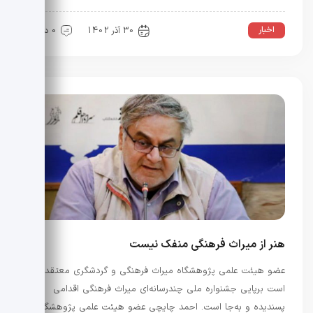
اخبار
30 آذر 1402
0 دیدگاه
هنر از میراث فرهنگی منفک نیست
عضو هیئت علمی پژوهشگاه میراث فرهنگی و گردشگری معتقد
است برپایی جشنواره ملی چندرسانه‌ای میراث فرهنگی اقدامی
پسندیده و به‌جا است. احمد چایچی عضو هیئت علمی پژوهشگاه