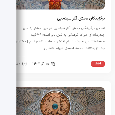
برگزیدگان بخش آثار سینمایی
اسامی برگزیدگان بخش آثار سینمایی دومین جشنواره ملی
چندرسانه‌ای میراث فرهنگی به شرح زیر است: ***فیلم
سینماییتندیس میراث، دیپلم افتخار و جایزه نقدی:فیلم | دختران
باد- تهیه‌کننده: محمد احمدی دیپلم افتخار و …
اخبار
15 آذر 1402
0 دیدگاه