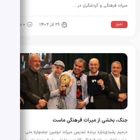
میراث فرهنگی و گردشگری در …
اخبار
29 آذر 1402
0 دیدگاه
جنگ، بخشی از میراث فرهنگی ماست
«رحیم رشیدی‌تبار» برنده تندیس میراث دومین جشنواره ملی