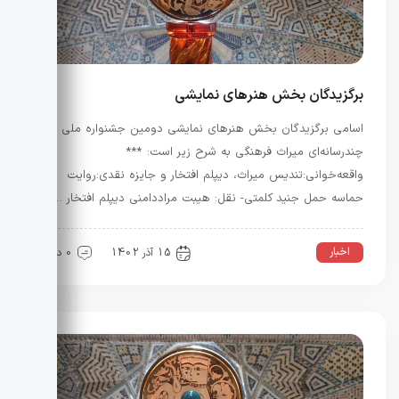
برگزیدگان بخش هنرهای نمایشی
اسامی برگزیدگان بخش هنرهای نمایشی دومین جشنواره ملی
چندرسانه‌ای میراث فرهنگی به شرح زیر است: ***
واقعه‌خوانی:تندیس میراث، دیپلم افتخار و جایزه نقدی:روایت
حماسه حمل جنید کلمتی- نقل: هیبت مراددامنی دیپلم افتخار …
اخبار
15 آذر 1402
0 دیدگاه