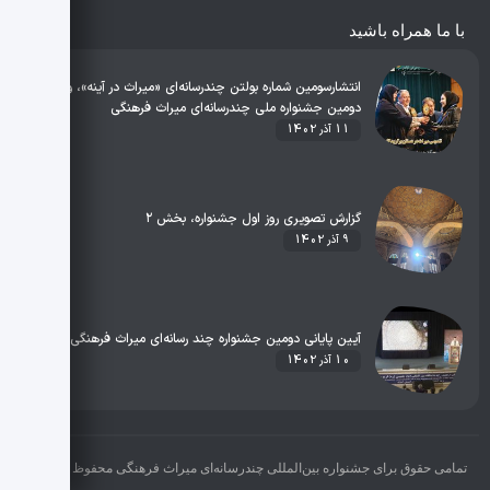
با ما همراه باشید
انتشارسومین شماره بولتن چندرسانه‌ای «میراث در آینه»، ویژه
دومین جشنواره ملی چندرسانه‌ای میراث فرهنگی
11 آذر 1402
گزارش تصویری روز اول جشنواره، بخش ۲
9 آذر 1402
آیین پایانی دومین جشنواره چند‌ رسانه‌ای میراث فرهنگی در قاب
10 آذر 1402
تمامی حقوق برای جشنواره بین‌المللی چندرسانه‌ای میراث فرهنگی محفوظ می‌باشد.