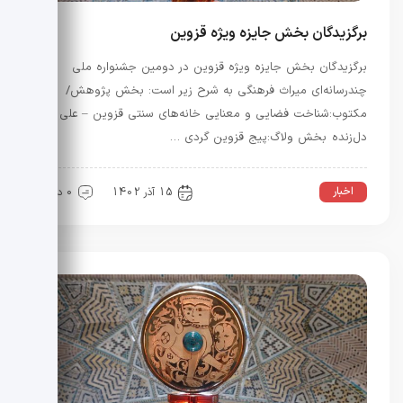
برگزیدگان بخش جایزه ویژه قزوین
برگزیدگان بخش جایزه ویژه قزوین در دومین جشنواره ملی
چندرسانه‌ای میراث فرهنگی به شرح زیر است: بخش پژوهش/
مکتوب:شناخت فضایی و معنایی خانه‌های سنتی قزوین – علی
دل‌زنده بخش ولاگ:پیج قزوین گردی …
اخبار
15 آذر 1402
0 دیدگاه