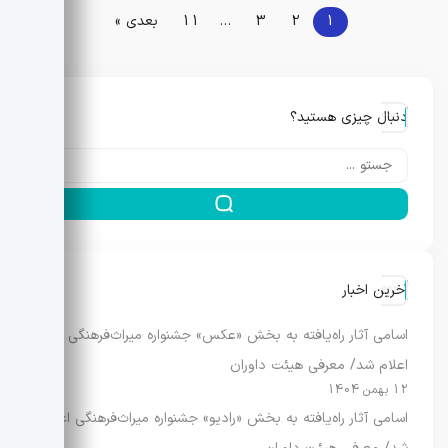
1
2
3
…
11
بعدی »
دنبال چیزی هستید؟
آخرین اخبار
اسامی آثار راه‌یافته به بخش «عکس» جشنواره میراث‌فرهنگی
اعلام شد/ معرفی هیئت داوران
12 بهمن 1404
اسامی آثار راه‌یافته به بخش «رادیو» جشنواره میراث‌فرهنگی اعلام