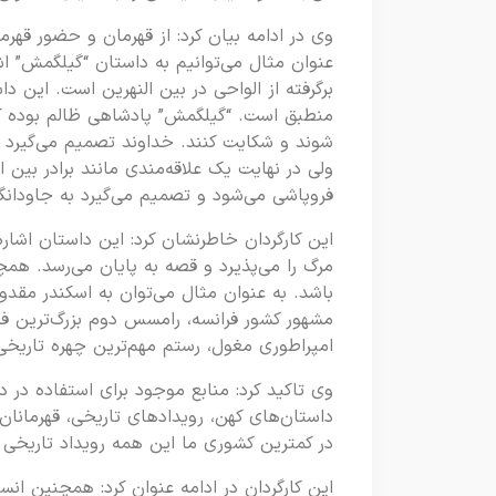
وی در ادامه بیان کرد: از قهرمان و حضور قهر
عنوان مثال می‌توانیم به داستان “گیلگمش” ا
برگرفته از الواحی در بین النهرین است. این 
منطبق است. “گیلگمش” پادشاهی ظالم بوده که
شوند و شکایت کنند. خداوند تصمیم می‌گیرد
ولی در نهایت یک علاقه‌مندی مانند برادر بین 
فروپاشی می‌شود و تصمیم می‌گیرد به جاودانگ
این کارگردان خاطرنشان کرد: این داستان اش
مرگ را می‌پذیرد و قصه به پایان می‌رسد. همچ
باشد. به عنوان مثال می‌توان به اسکندر مقدون
مشهور کشور فرانسه، رامسس دوم بزرگ‌ترین 
امپراطوری مغول، رستم مهم‌ترین چهره تاریخی 
وی تاکید کرد: منابع موجود برای استفاده در دا
داستان‌های کهن، رویدادهای تاریخی، قهرمانان 
در کمترین کشوری ما این همه رویداد تاریخی د
این کارگردان در ادامه عنوان کرد: همچنین انسان