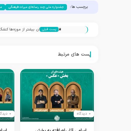
برچسب ها :
جشنواره ملی چند رسانه‌ای میراث فرهنگی
مط
«
افراد در قبرستان بیشتر از موزه‌ها کنشگ
پست قبلی
تاکید بر بهره‌گیری از فناوری برای تعا
پست های مرتبط
0 دیدگاه
0 دیدگاه
اسامی آثار راه‌یافته به بخش
اسام