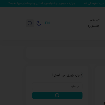
جزئیات سومین جشنواره بین‌المللی چندرسانه‌ای میراث‌فرهنگی تشریح شد/ تابش: هر 
ثبت‌نام
EN
جشنواره
دنبال چیزی می گردی؟