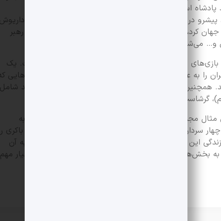
ادشاه اسطوره ای ایرانی، آرش کمانگیر بزرگترین تیرانداز در
‌های پیشرو در عصر آهن و صنعت گری پس از حکومت جمشید، داریوش
ی جهان کرد، آرتمیس اولین دریاسالار زن جهان، بابک خرمدین رهبر
 و… می‌شود.
نی بازی‌های مختلفی ساخته شده که مورد توجه قرار گرفته است. یک
ن را به عنوان یک کشور تروریست معرفی کرده‌اند البته بازی‌هایی که
‌اند. همچنین بعضی از بازی‌های ایران که مورد توجه قرار گرفتند شامل
ام)، گرشاسپ و… می‌شود.
ن مثال مجموعه‌ای با عنوان قهرمانان جنگ (مجموعه نام‌ها) به
 چهار سردار شهید چمران، عباس دوران، حسن باقری و مهدی باکری را
دگی این افراد توجه دارد که کمتر شنیده شده است و کمتر به آن
 بخش‌هایی بپردازیم که کمتر مورد توجه قرار گرفته ولی بسیار مهم