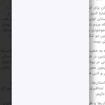
مان برای آموزش دانش آموزان و دانشجویان استفاده می‌کنند. به
شاره کنیم که این داستان مربوط به پنج هزار سال پیش است و
داستان اولین داستان حماسی و ادبی بوده و با الگوهای امروزی هم
 مردم شهر از آن ناراضی بودند و تصمیم می‌گیرند به خدا متوسل
 موجودی وحشی از دل طبیعت به وجود آورد تا با گیلگمش بجنگد
این دو شکل می‌گیرد. در نهایت انکیدو می‌میرد و گیلگمش دچار
ی برسد.
اره به حضرت نوح هم کرده است. در نهایت گیلگمش با همه سختی‌ها
نین در طول تاریخ قهرمانانی داریم که می‌تواند دست مایه داستان
ی در یونان باستان، ژاندارک قهرمان ملی فرانسه و یکی از نمادهای
فرعون عصر پادشاهی نوین، چنگیزخان مغول موسس و اولین خاقان
و ادبی فارسی و…. اشاره کرد.
ستان‌ها، انیمیشن و بازی‌های یارانه‌ای می‌توان به شاهنامه و
اساطیری و داستانی، قهرمانان ملی و تاریخی اشاره کرد. به طور کلی
اریم.
‌ها و افراد تاثیر گذاری هستند که می‌توان در بازی‌های یارانه‌ای و