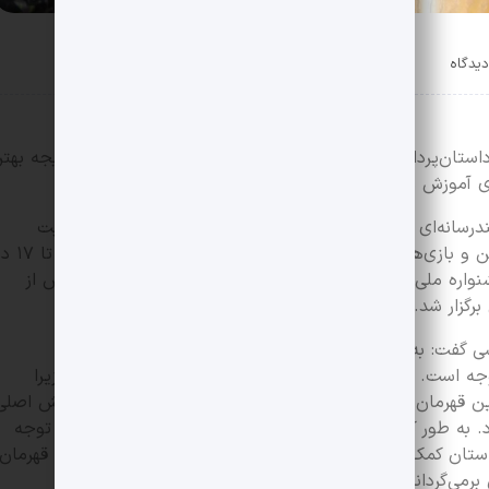
 داستان‌پردازی است و قهرمان همیشه مورد توجه است در نتیجه بهتر
ای آموزش دانش آموزان استفاده کنیم.
رسانه‌ای میراث فرهنگی، کارگاه و پنل آموزشی تحول شخصیت
تاریخی به مثابه سفر قهرمان در روایت انیمیشن و بازی‌های کامپیوتری با سخنرانی امیر مهر
واره ملی چند رسانه‌ای میراث فرهنگی به عنوان آخرین بخش از
برگزار شد.
وزشی گفت: به طور کلی قهرمان و شخصیت مهم‌ترین مورد در
 است. ما برای گفتن داستان از قهرمان استفاده می‌کنیم زیرا
ن قهرمان‌ها واقعی و بعضی دیگر تخیلی هستند. قهرمان نقش اصلی
ارد. به طور کلی داستان‌های قهرمان محور همیشه بیشتر مورد توجه
استان کمک می‌کند و از دنیای معمولی بیرون می‌آید و با ضد قهرمان
رمی‌گرداند.