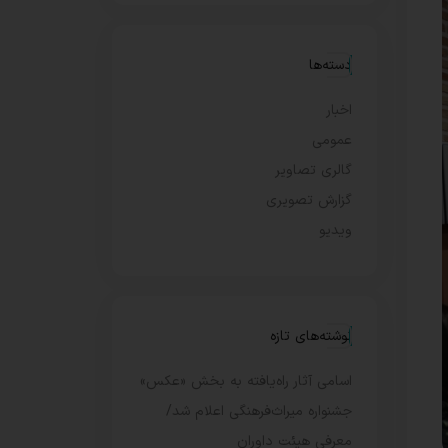
دسته‌ها
اخبار
عمومی
گالری تصاویر
گزارش تصویری
ویدیو
نوشته‌های تازه
اسامی آثار راه‌یافته به بخش «عکس»
جشنواره میراث‌فرهنگی اعلام شد/
معرفی هیئت داوران