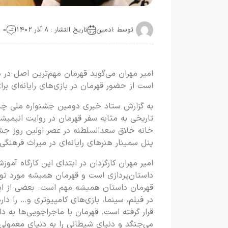
توسط :
ادمین
تاریخ انتشار : 8 آذر 1402
0 دیدگاه
امیر مهران می‌گوید قهرمان مهم‌ترین اصل در
است از حضور قهرمان در بازی‌های رایانه‌ای بر
به گزارش ستاد خبری دومین جشنواره ملی چند
خانه خلاق سعدالسلطنه در عصر اولین روز جشن
پنل سمینار هنرهای رایانه‌ای در میراث فرهنگی 
امیر مهران کارگردان در ابتدای این کارگاه آم
داستان‌پردازی است و قهرمان همیشه مورد توجه
قهرمان داستان همیشه مهم است. بعضی از ای
در فیلم، سینما، بازی‌های کامپیوتری و… را د
قرار گرفته است. قهرمان با ماجراجویی‌ها به د
می‌جنگد و دنیای شیطانی را به دنیای معمولی ب