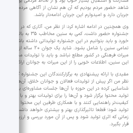
مشارکت و استقبال بسیار خوب بود و از لحاظ مردمی بودن نیز
شاهد حضور مردم بودیم که آن هم نشان از آگاهی مردم از این
جریان دارد و امیدوارم این جریان ادامه‌دار باشد.
وی همچنین در ادامه اشاره کرد: از نظر من، آثاری که در
جشنواره حضور داشت، کمی به سنین مخاطب 35 به بالا می
خورد و باید بتوانیم در این جشنواره تولیداتی داشته باشیم که
تمامی سنین را شامل بشود. شاید یک جوان 20 ساله از منابع
میراث فرهنگی در کشور مطلع نباشد و باید با تولیدات مناسب
این سنین، اطلاعات خوبی را از این میراث به جوانان ارائه کنیم.
مفیدی با ارائه پیشنهادی به برگزارکنندگان این جشنواره گفت: از
نظر من اگر پیش از تولیدات فعالان و جوانان خلاق، آن‌ها را
شناسایی کرده در این حوزه با آن‌ها جلسات مشاوره‌ای برای
تولید محتوا برگزار شود و آن‌ها را برای تولیدات بهتر و با
کیفیت‌تر راهنمایی کنند و با همکاری طرفین این محتوا تهیه و
تولید شود؛ قطعا تاثیرگذاری بهتر و بیشتری خواهد داشت تا
زمانی که اثری تولید شود و پس از آن مورد بررسی و ارزیابی
قرار بگیرد.