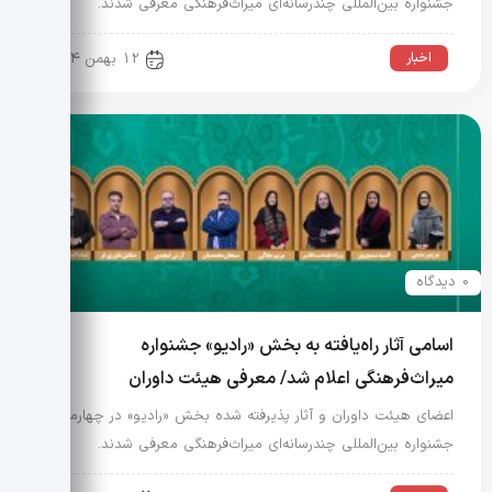
جشنواره بین‌المللی چندرسانه‌ای میراث‌فرهنگی معرفی شدند.
اخبار
12 بهمن 1404
0 دیدگاه
اسامی آثار راه‌یافته به بخش «رادیو» جشنواره
میراث‌فرهنگی اعلام شد/ معرفی هیئت داوران
اعضای هیئت داوران و آثار پذیرفته شده بخش «رادیو» در چهارمین
جشنواره بین‌المللی چندرسانه‌ای میراث‌فرهنگی معرفی شدند.