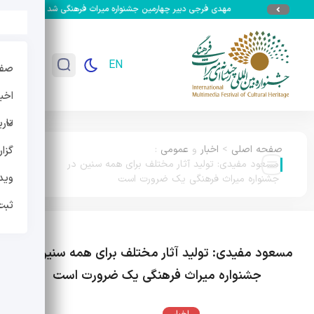
مهدی فرجی دبیر چهارمین جشنواره میراث فرهنگی شد
جزئیات سومی
EN
صفح
اخبا
تار
صفحه اصلی
>
اخبار
و
عمومی
:
گزا
مسعود مفیدی: تولید آثار مختلف برای همه سنین در
وید
جشنواره میراث فرهنگی یک ضرورت است
ثبت
مسعود مفیدی: تولید آثار مختلف برای همه سنین در
جشنواره میراث فرهنگی یک ضرورت است