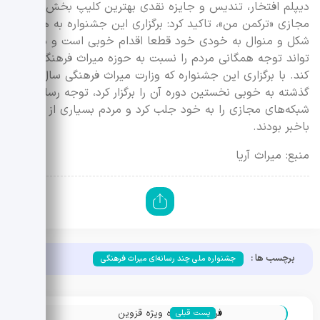
دیپلم افتخار، تندیس و جایزه نقدی بهترین کلیپ بخش فضای
مجازی «ترکمن من»، تاکید کرد: برگزاری این جشنواره به همین
شکل و منوال به خودی خود قطعا اقدام خوبی است و می
تواند توجه همگانی مردم را نسبت به حوزه میراث فرهنگی جلب
کند. با برگزاری این جشنواره که وزارت میراث فرهنگی سال
گذشته به خوبی نخستین دوره آن را برگزار کرد، توجه رسانه‌ها و
شبکه‌های مجازی را به خود جلب کرد و مردم بسیاری از آن
باخبر بودند.
منبع: میراث آریا
برچسب ها :
جشنواره ملی چند رسانه‌ای میراث فرهنگی
«
فراخوان جایزه ویژه قزوین
پست قبلی