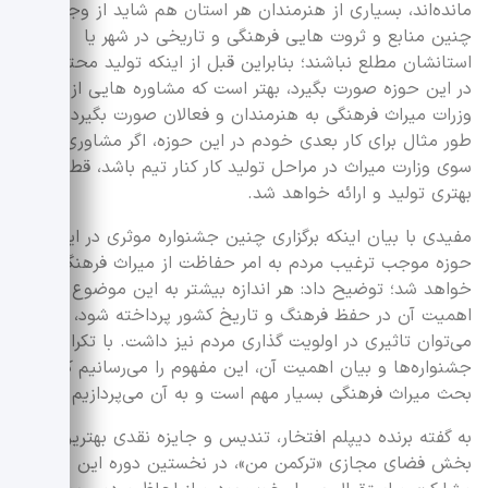
مانده‌اند، بسیاری از هنرمندان هر استان هم شاید از وجود
چنین منابع و ثروت هایی فرهنگی و تاریخی در شهر یا
استانشان مطلع نباشند؛ بنابراین قبل از اینکه تولید محتوایی
در این حوزه صورت بگیرد، بهتر است که مشاوره هایی از سوی
وزرات میراث فرهنگی به هنرمندان و فعالان صورت بگیرد. به
طور مثال برای کار بعدی خودم در این حوزه، اگر مشاوری از
سوی وزارت میراث در مراحل تولید کار کنار تیم باشد، قطعا کار
بهتری تولید و ارائه خواهد شد.
مفیدی با بیان اینکه برگزاری چنین جشنواره موثری در این
حوزه موجب ترغیب مردم به امر حفاظت از میراث فرهنگی
خواهد شد؛ توضیح داد: هر اندازه بیشتر به این موضوع و
اهمیت آن در حفظ فرهنگ و تاریخ کشور پرداخته شود، قطعا
می‌توان تاثیری در اولویت گذاری مردم نیز داشت. با تکرار این
جشنواره‌ها و بیان اهمیت آن، این مفهوم را می‌رسانیم که
بحث میراث فرهنگی بسیار مهم است و به آن می‌پردازیم.
به گفته برنده دیپلم افتخار، تندیس و جایزه نقدی بهترین کلیپ
بخش فضای مجازی «ترکمن من»، در نخستین دوره این رویداد،