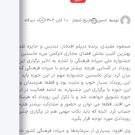
اخبار
عمومی
توسط :
ادمین
تاریخ انتشار : 10 آبان 1402
0 دیدگاه
مسعود مفیدی، برنده دیپلم افتخار، تندیس و جایزه نقدی
بهترین کلیپ بخش فضای مجازی «ترکمن من» نخستین
جشنواره ملی میراث فرهنگی با اشاره به تاثیر برگزاری این
رویداد در آشنایی هرچه بیشتر مردم با میراث فرهنگی کشور
بیان کرد: برای نخستین جشنواره مهم در این حوزه باید گفت که
این رویداد بسیار خوب و مثبت بود و قطعا هنرمندان و فعالان
این حوزه با برگزاری این جشنواره، به ادامه فعالیت در این
حوزه تشویق خواهند شد و با تکرار این رویداد که هرسال اتفاق
می افتد، قطعا می توان بر حضور و مشارکت بیشتر هنرمندان
حساب کرد. البته که باید نکات مهمی هم در برگزاری چنین
رویدادی مورد توجه قرار بگیرد.
وی افزود: بسیاری از سرمایه‌ها و میراث فرهنگی کشور ناشناخته