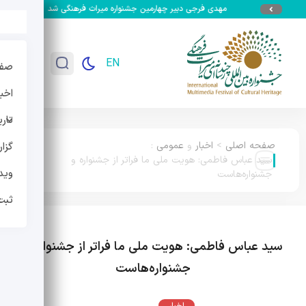
مهدی فرجی دبیر چهارمین جشنواره میراث فرهنگی شد
جزئیات سومین 
EN
صفح
اخبا
تار
صفحه اصلی
>
اخبار
و
عمومی
:
گزا
سید عباس فاطمی: هویت ملی ما فراتر از جشنواره و
وید
جشنواره‌هاست
ثبت
سید عباس فاطمی: هویت ملی ما فراتر از جشنواره و
جشنواره‌هاست