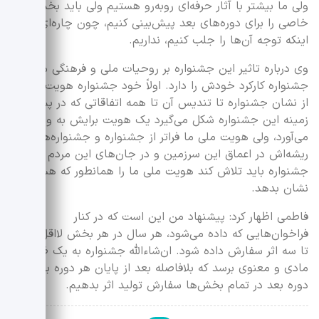
ولی ما بیشتر با آثار حرفه‌ای روبه‌رو هستیم ولی باید بخش‌های
خاصی را برای دوره‌های بعد پیش‌بینی کنیم، چون چاره‌ای برای
اینکه توجه آن‌ها را جلب کنیم، نداریم.
وی درباره تاثیر این جشنواره بر روحیات ملی و فرهنگی ما گفت:
جشنواره کارکرد خودش را دارد. اولاً خود جشنواره هویت دارد،
از نشان جشنواره تا تندیس آن تا همه اتفاقاتی که در پس
زمینه این جشنواره شکل می‌گیرد یک هویت برایش به وجود
می‌آورد، ولی هویت ملی ما فراتر از جشنواره و جشنواره‌هاست.
ریشه‌اش در اعماق این سرزمین و در جان‌های این مردم است.
جشنواره باید تلاش کند هویت ملی ما را همانطور که هست،
نشان بدهد.
فاطمی اظهار کرد: پیشنهاد من این است که در کنار
فراخوان‌هایی که داده می‌شود، هر سال در هر بخش لااقل یک
تا سه اثر سفارش داده شود. ان‌شاءالله جشنواره به یک ظرفیت
مادی و معنوی برسد که بلافاصله بعد از پایان هر دوره برای
دوره بعد در تمام بخش‌ها سفارش تولید اثر بدهیم.