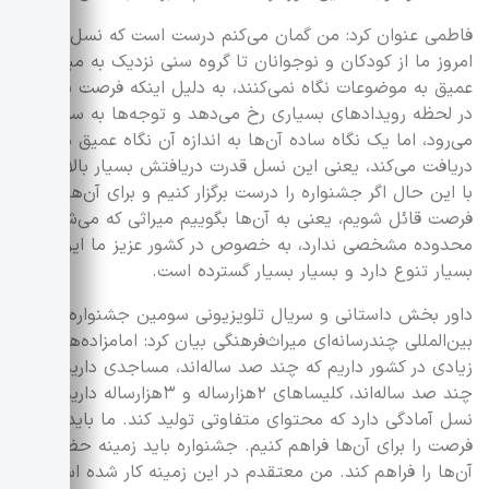
فاطمی عنوان کرد: من گمان می‌کنم درست است که نسل جوان
امروز ما از کودکان و نوجوانان تا گروه سنی نزدیک به میانسالی
عمیق به موضوعات نگاه نمی‌کنند، به دلیل اینکه فرصت ندارند و
در لحظه رویدادهای بسیاری رخ می‌دهد و توجه‌ها به سمت آن
می‌رود، اما یک نگاه ساده آن‌ها به اندازه آن نگاه عمیق ما
دریافت می‌کند، یعنی این نسل قدرت دریافتش بسیار بالاست.
با این حال اگر جشنواره را درست برگزار کنیم و برای آن‌ها
فرصت قائل شویم، یعنی به آن‌ها بگوییم میراثی که می‌شناسید،
محدوده مشخصی ندارد، به خصوص در کشور عزیز ما ایران
بسیار تنوع دارد و بسیار بسیار گسترده است.
داور بخش داستانی و سریال تلویزیونی سومین جشنواره
بین‌المللی چندرسانه‌ای میراث‌فرهنگی بیان کرد: امامزاده‌های
زیادی در کشور داریم که چند صد ساله‌اند، مساجدی داریم که
چند صد ساله‌اند، کلیساهای ۲هزارساله و ۳هزارساله داریم. این
نسل آمادگی دارد که محتوای متفاوتی تولید کند. ما باید این
فرصت را برای آن‌ها فراهم کنیم. جشنواره باید زمینه حضور
آن‌ها را فراهم کند. من معتقدم در این زمینه کار شده است،