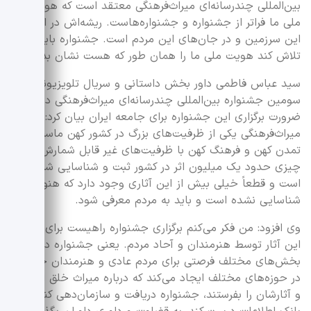
بین‌المللی چندرسانه‌ای میراث‌فرهنگی معتقد است که هویت
ملی ما فراتر از جشنواره و جشنواره‌هاست. ریشه‌اش در اعماق
این سرزمین و در جان‌های این مردم است. جشنواره باید
تلاش کند هویت ملی ما را همان طور که هست نشان بدهد.
سید عباس فاطمی داور بخش داستانی و سریال تلویزیونی
سومین جشنواره بین‌المللی چندرسانه‌ای میراث‌فرهنگی درباره
ضرورت برگزاری این جشنواره برای جامعه ایران بیان کرد:
میراث‌فرهنگی یکی از ظرفیت‌های بزرگ در کشور کهن ماست. در
تمدن کهن و فرهنگ کهن با ظرفیت‌های غیر قابل شمارش، یعنی
چیزی حدود یک میلیون اثر در کشور ثبت و شناسایی شده
است و قطعاً خیلی بیش از این آثاری وجود دارد که هنوز
شناسایی نشده است و باید به مردم معرفی شود.
وی افزود: من فکر می‌کنم برگزاری جشنواره راهیست برای معرفی
این آثار توسط هنرمندان و آحاد مردم. یعنی جشنواره در
بخش‌های مختلف فرصتی برای مردم عادی و هنرمندان حرفه‌ای
در حوزه‌های مختلف ایجاد می‌کند که درباره میراث خلق اثر کنند
و آثارشان را بفرستند، جشنواره دریافت و سازمان‌دهی کند،