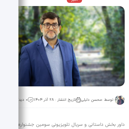
اخبار
عمومی
توسط :
محسن دلیلی
تاریخ انتشار : 28 آذر 1404
0 دیدگاه
داور بخش داستانی و سریال تلویزیونی سومین جشنواره