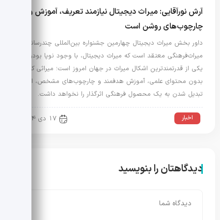
آرش نورآقایی: میراث دیجیتال نیازمند تعریف، آموزش و
چارچوب‌های روشن است
داور بخش میراث دیجیتال چهارمین جشنواره بین‌المللی چندرسانه‌ای
میراث‌فرهنگی معتقد است که میراث دیجیتال، با وجود نوپا بودن،
یکی از قدرتمندترین اشکال میراث در جهان امروز است؛ میراثی که
بدون محتوای علمی، آموزش هدفمند و چارچوب‌های مشخص، امکان
تبدیل شدن به یک محصول فرهنگی اثرگذار را نخواهد داشت.
اخبار
17 دی 1404
دیدگاهتان را بنویسید