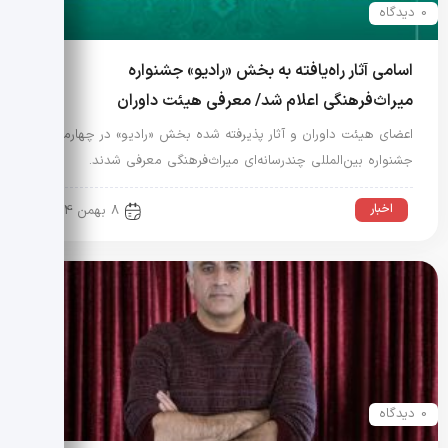
0 دیدگاه
اسامی آثار راه‌یافته به بخش «رادیو» جشنواره
میراث‌فرهنگی اعلام شد/ معرفی هیئت داوران
اعضای هیئت داوران و آثار پذیرفته شده بخش «رادیو» در چهارمین
جشنواره بین‌المللی چندرسانه‌ای میراث‌فرهنگی معرفی شدند.
اخبار
8 بهمن 1404
0 دیدگاه