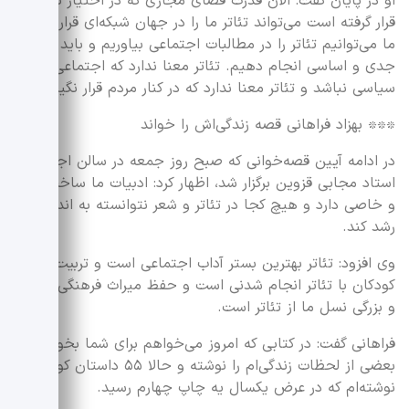
او در پایان گفت: الان قدرت فضای مجازی که در اختیار تئاتر
قرار گرفته است می‌تواند تئاتر ما را در جهان شبکه‌ای قرار دهد.
ما می‌توانیم تئاتر را در مطالبات اجتماعی بیاوریم و باید کار
جدی و اساسی انجام دهیم. تئاتر معنا ندارد که اجتماعی و
سیاسی نباشد و تئاتر معنا ندارد که در کنار مردم قرار نگیرد.
٭٭٭ بهزاد فراهانی قصه زندگی‌اش را خواند
در ادامه آیین قصه‌خوانی که صبح روز جمعه در سالن اجتماعات
استاد مجابی قزوین برگزار شد، اظهار کرد: ادبیات ما ساخت یکه
و خاصی دارد و هیچ کجا در تئاتر و شعر نتوانسته به اندازه ما
رشد کند.
وی افزود: تئاتر بهترین بستر آداب اجتماعی است و تربیت
کودکان با تئاتر انجام شدنی است و حفظ میراث فرهنگی و زبان
و بزرگی نسل ما از تئاتر است.
فراهانی گفت: در کتابی که امروز می‌خواهم برای شما بخوانم
بعضی از لحظات زندگی‌ام را نوشته و حالا ۵۵ داستان کوتاه
نوشته‌ام که در عرض یکسال یه چاپ چهارم رسید.