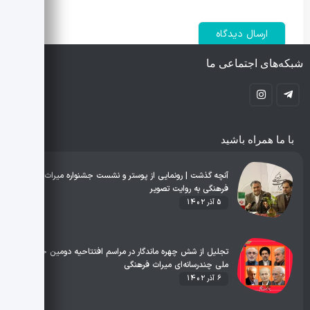
شبکه‌های اجتماعی ما
با ما همراه باشید
آنچه گذشت | رونمایی از پوستر و نشست جشنواره میراث
فرهنگی به روایت تصویر
5 آذر 1402
تجلیل از شش چهره ماندگار در مراسم افتتاحیه دومین جشنواره
ملی چندرسانه‌ای میراث فرهنگی
6 آذر 1402