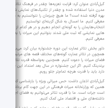
گیل‌آبادی عنوان کرد: قرابت تعزیه‌ها چقدر در فرهنگ تئاتری
مدرن دنیا استفاده شده و چقدر از تکنیک‌های نمایش شرقی
بهره گرفته شده است؟ ما هیچ چیزمان را نتوانستیم به درستی
معرفی کنیم. ما امسال به شکل گزینه‌ای توانستیم
انتخاب‌هایمان را به گونه‌ای انجام دهیم و در هر کدام از گونه
هایی نمایشی که ثبت ملی شدند بتوانیم این میراث را به مردم
معرفی کنیم.
داور بخش تئاتر عمارت این دوره جشنواره بیان کرد: می‌بایست
همچون در تئاتر عمارت گونه‌های مختلف قصه های مرتبط با
فضای میراث را دعوت کنیم. همچنین به‌واسطه قدرت تئاتر
برندینگ کنیم. اگر این جشنواره در سال بعد امتداد این فکر را
دارد باید با قدرت هرچه تمام‌تر جلو رویم.
گیل‌آبادی اذعان داشت: حس میراثی ویژه را بازشناسی کنید و
همین که وزارتخانه میراث فرهنگی در این جهت گام برداشته
است جرات است. ما با قدرت تئاتر می‌توانیم به فضای اجتماعی،
داشته‌های ملی و اقتصاد ملی کمک کنیم.