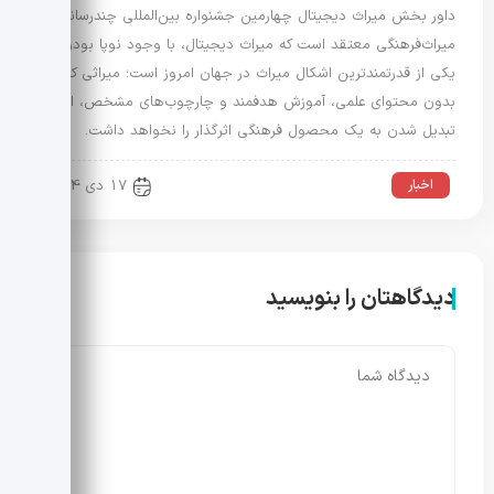
داور بخش میراث دیجیتال چهارمین جشنواره بین‌المللی چندرسانه‌ای
میراث‌فرهنگی معتقد است که میراث دیجیتال، با وجود نوپا بودن،
یکی از قدرتمندترین اشکال میراث در جهان امروز است؛ میراثی که
بدون محتوای علمی، آموزش هدفمند و چارچوب‌های مشخص، امکان
تبدیل شدن به یک محصول فرهنگی اثرگذار را نخواهد داشت.
اخبار
17 دی 1404
دیدگاهتان را بنویسید