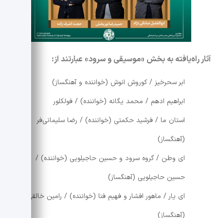
آثار راه‌یافته به بخش «موسیقی و سرود» عبارتند از:
ابر سحرخیز / کوروش انوش (خواننده و آهنگساز)
ابراهیم ادهم / محمد یگانه (خواننده) / فولکلور
استان ما / فرشید حکمتی (خواننده) / رضا سلیمانی‌فر
(آهنگساز)
ای وطن / گروه سرود و حسین حاجیلویی (خواننده) /
حسین حاجیلویی (آهنگساز)
ای یار / ماهور افشار و فهیم فنا (خواننده) / رامین خالقی
(آهنگساز)