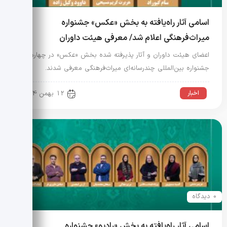
اسامی آثار راه‌یافته به بخش «عکس» جشنواره
میراث‌فرهنگی اعلام شد/ معرفی هیئت داوران
اعضای هیئت داوران و آثار پذیرفته شده بخش «عکس» در چهارمین
جشنواره بین‌المللی چندرسانه‌ای میراث‌فرهنگی معرفی شدند.
اخبار
12 بهمن 1404
0 دیدگاه
اسامی آثار راه‌یافته به بخش «رادیو» جشنواره