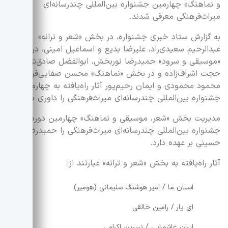
و نماهنگ» چهارمین جشنواره بین‌المللی چندرسانه‌ای
میراث‌فرهنگی معرفی شدند.
به گزارش ستاد خبری جشنواره، در بخش «شعر و ترانه»
عبدالرحیم سعیدی‌راد، علیرضا بدیع و اسماعیل امینی، در بخش
«موسیقی و سرود» حمیدرضا نوربخش، ابوالفضل صادق‌نژاد و
حجت اشراف‌زاده و در بخش «نماهنگ» محسن صفایی‌فرد،
محمود محمودی و ایمان رحیم‌پور آثار راه‌یافته به چهارمین
جشنواره بین‌المللی چندرسانه‌ای میراث‌فرهنگی را داوری می‌کنند.
مدیریت بخش «شعر، موسیقی و نماهنگ» چهارمین دوره
جشنواره بین‌المللی چندرسانه‌ای میراث‌فرهنگی را حمیدرضا
حسینی بر عهده دارد.
آثار راه‌یافته به بخش «شعر و ترانه» عبارتند از:
استان ما / امیر هوشنگ سلیمانی (هومیر)
ای یار / رامین خالقی
ایران عاشورایی / نسرین اکرامی