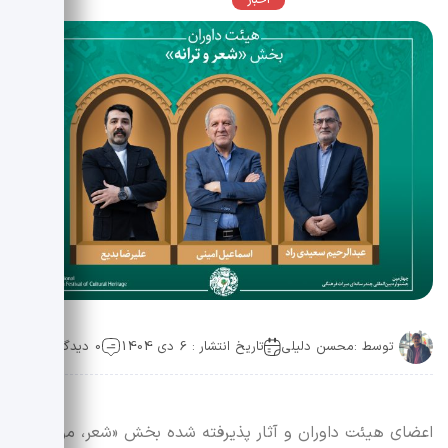
اخبار
عمومی
توسط :
محسن دلیلی
تاریخ انتشار : 6 دی 1404
0 دیدگاه
اعضای هیئت داوران و آثار پذیرفته شده بخش «شعر، موسیقی