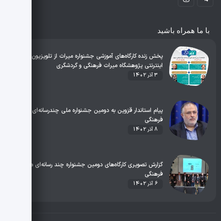
با ما همراه باشید
پخش زنده کارگاه‌های آموزشی جشنواره میراث از تلویزیون
اینترنتی پژوهشگاه میراث فرهنگی و گردشگری
3 آذر 1402
پیام استاندار قزوین به دومین جشنواره ملی چندرسانه‌ای میراث
فرهنگی
8 آذر 1402
گزارش تصویری کارگاه‌های دومین جشنواره چند رسانه‌ای میراث
فرهنگی
6 آذر 1402