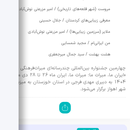
مروست (شهر قلعه‌های تاریخی) / امیر مزرعتی نوش‌آبادی
معرفی زیبایی‌های کردستان / جلال حسینی
ملایر (سرزمین زیبایی‌ها) / امیر مزرعتی نوش‌آبادی
من ایرانی‌ام / مجید شمسایی
هشت بهشت / سید جمال میرجعفری
چهارمین جشنواره بین‌المللی چندرسانه‌ای میراث‌فرهنگی با شعار
«ایران ما، میراث ما؛ میراث ما، ایران ما» 26 تا 28 دی ماه
1404 به دبیری مهدی فرجی در استان خوزستان به میزبانی
شهر اهواز برگزار می‌شود.