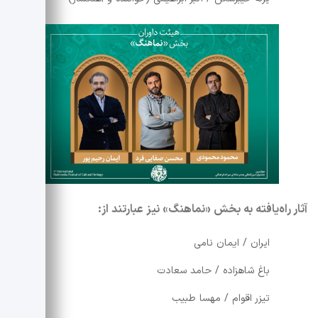
آثار راه‌یافته به بخش «نماهنگ» نیز عبارتند از:
ایران / ایمان نامی
باغ شاهزاده / حامد سعادت
تیزر اقوام / مهسا طبیب