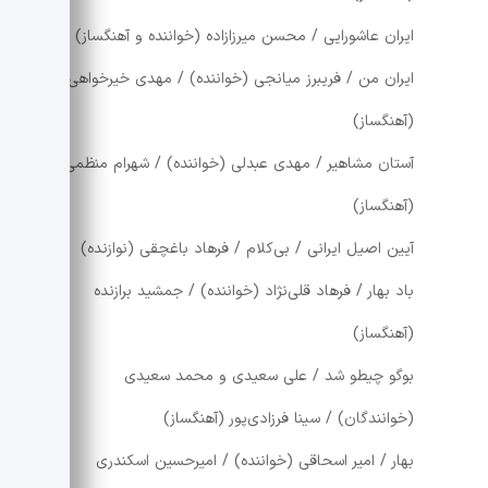
ایران عاشورایی / محسن میرزازاده (خواننده و آهنگساز)
ایران من / فریبرز میانجی (خواننده) / مهدی خیرخواهی
(آهنگساز)
آستان مشاهیر / مهدی عبدلی (خواننده) / شهرام منظمی
(آهنگساز)
آیین اصیل ایرانی / بی‌کلام / فرهاد باغچقی (نوازنده)
باد بهار / فرهاد قلی‌نژاد (خواننده) / جمشید برازنده
(آهنگساز)
بوگو چیطو شد / علی سعیدی و محمد سعیدی
(خوانندگان) / سینا فرزادی‌پور (آهنگساز)
بهار / امیر اسحاقی (خواننده) / امیرحسین اسکندری