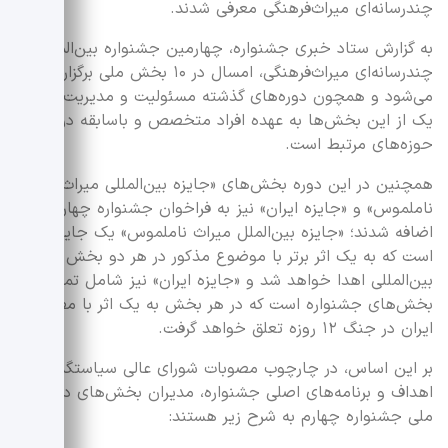
چندرسانه‌ای میراث‌فرهنگی معرفی شدند.
به گزارش ستاد خبری جشنواره، چهارمین جشنواره بین‌المللی
چندرسانه‌ای میراث‌فرهنگی، امسال در ۱۰ بخش ملی برگزار
می‌شود و همچون دوره‌های گذشته مسئولیت و مدیریت هر
یک از این بخش‌ها به عهده افراد متخصص و باسابقه در
حوزه‌های مرتبط است.
همچنین در این دوره بخش‌های «جایزه بین‌المللی میراث
ناملموس» و «جایزه ایران» نیز به فراخوان جشنواره چهارم
اضافه شدند؛ «جایزه بین‌الملل میراث ناملموس» یک جایزه ویژه
است که به یک اثر برتر با موضوع مذکور در هر دو بخش ملی و
بین‌المللی اهدا خواهد شد و «جایزه ایران» نیز شامل تمامی
بخش‌های جشنواره است که در هر بخش به یک اثر با مضمون
ایران در جنگ ۱۲ روزه تعلق خواهد گرفت.
بر این اساس، در چارچوب مصوبات شورای عالی سیاستگذاری و
اهداف و برنامه‌های اصلی جشنواره، مدیران بخش‌های ده‌گانه
ملی جشنواره چهارم به شرح زیر هستند: