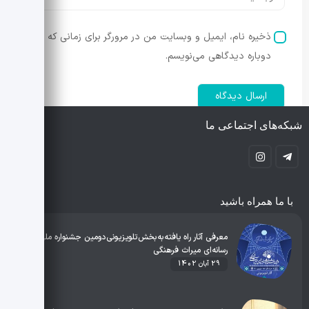
ذخیره نام، ایمیل و وبسایت من در مرورگر برای زمانی که
دوباره دیدگاهی می‌نویسم.
شبکه‌های اجتماعی ما
با ما همراه باشید
معرفی آثار راه یافته به بخش تلویزیونی دومین جشنواره ملی چند
رسانه‌ای میراث فرهنگی
29 آبان 1402