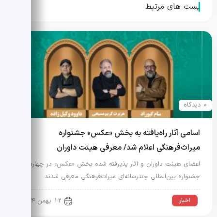
می‌شوند
پست های مرتبط
0 دیدگاه
اسامی آثار راه‌یافته به بخش «عکس» جشنواره
میراث‌فرهنگی اعلام شد/ معرفی هیئت داوران
اعضای هیئت داوران و آثار پذیرفته شده بخش «عکس» در چهارمین
جشنواره بین‌المللی چندرسانه‌ای میراث‌فرهنگی معرفی شدند.
اخبار
12 بهمن 1404