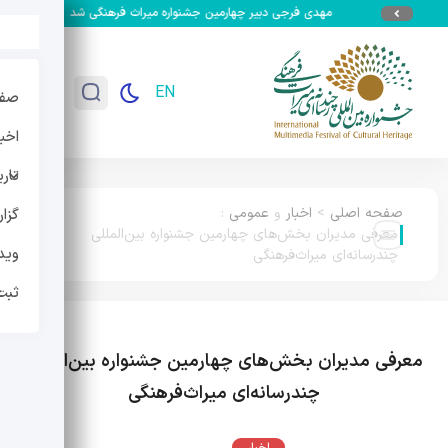
مهدی فرجی دبیر چهارمین جشنواره میراث فرهنگی شد
جزئیات سومین
EN
صفح
اخبا
تار
صفحه اصلی
>
اخبار
و
عمومی
:
گزا
معرفی مدیران بخش‌های چهارمین جشنواره بین‌المللی
وید
چندرسانه‌ای میراث‌فرهنگی
ثبت
معرفی مدیران بخش‌های چهارمین جشنواره بین‌المللی
چندرسانه‌ای میراث‌فرهنگی