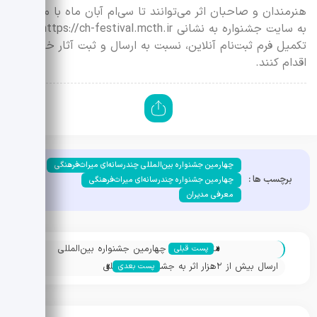
هنرمندان و صاحبان اثر می‌‏توانند تا سی‌ام آبان ماه با مراجعه
به سایت جشنواره به نشانی https://ch-festival.mcth.ir و
تکمیل فرم ثبت‌نام آنلاین، نسبت به ارسال و ثبت آثار خود
اقدام کنند.
چهارمین جشنواره بین‌المللی چندرسانه‌ای میراث‌فرهنگی
برچسب ها :
چهارمین جشنواره چندرسانه‌ای میراث‌فرهنگی
معرفی مدیران
«
متن فراخوان چهارمین جشنواره بین‌المللی
پست قبلی
»
چندرسانه‌ای میراث فرهنگی
ارسال بیش از ۲هزار اثر به جشنواره بین‌المللی
پست بعدی
چندرسانه‌ای میراث‌فرهنگی/ رسانه‌های برتر
حوزه میراث در جشنواره امسال تجلیل