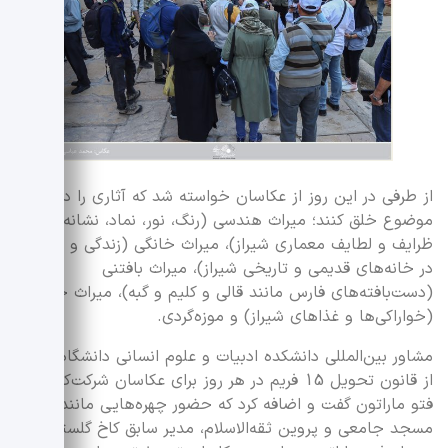
از طرفی در این روز از عکاسان خواسته شد که آثاری را در پنج
موضوع خلق کنند؛ میراث هندسی (رنگ، نور، نماد، نشانه و دیگر
ظرایف و لطایف معماری شیراز)، میراث خانگی (زندگی و مردم
در خانه‌های قدیمی و تاریخی شیراز)، میراث بافتنی
(دست‌بافته‌های فارس مانند قالی و کلیم و گبه)، میراث خوردنی
(خواراکی‌ها و غذاهای شیراز) و موزه‌گردی.
مشاور بین‌المللی دانشکده ادبیات و علوم انسانی دانشگاه تهران
از قانون تحویل 15 فریم در هر روز برای عکاسان شرکت‌کننده در
فتو ماراتون گفت و اضافه کرد که حضور چهره‌هایی مانند احمد
مسجد جامعی و پروین ثقه‌الاسلام، مدیر سابق کاخ گلستان در