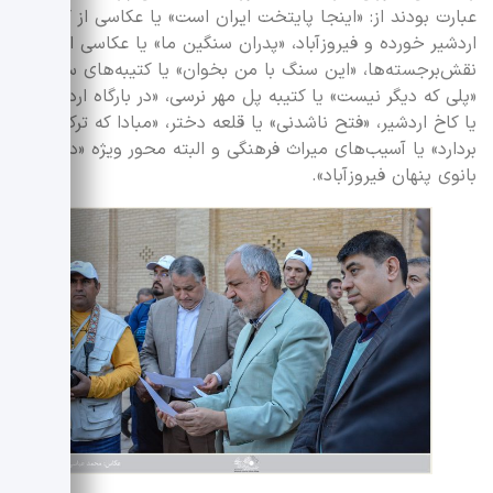
عبارت بودند از: «اینجا پایتخت ایران است» یا عکاسی از گور،
اردشیر خورده و فیروزآباد، «پدران سنگین ما» یا عکاسی از
نقش‌برجسته‌ها، «این سنگ با من بخوان» یا کتیبه‌های سنگی،
«پلی که دیگر نیست» یا کتیبه پل مهر نرسی، «در بارگاه اردشیر»
یا کاخ اردشیر، «فتح ناشدنی» یا قلعه دختر، «مبادا که ترک
بردارد» یا آسیب‌های میراث فرهنگی و البته محور ویژه «دینگ؛
بانوی پنهان فیروزآباد».