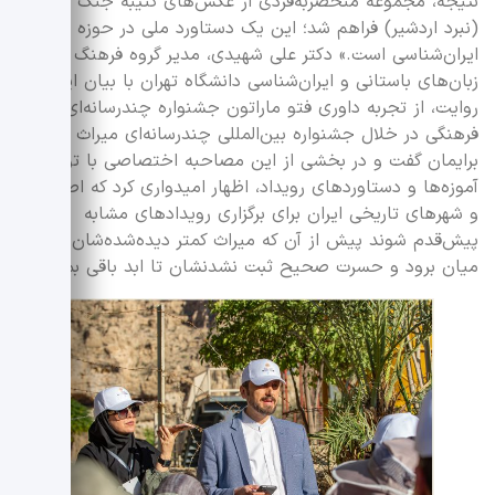
نتیجه، مجموعه منحصربه‌فردی از عکس‌های کتیبه جنگ سواران
(نبرد اردشیر) فراهم شد؛ این یک دستاورد ملی در حوزه
ایران‌شناسی است.» دکتر علی شهیدی، مدیر گروه فرهنگ و
زبان‌های باستانی و ایران‌شناسی دانشگاه تهران با بیان این
روایت، از تجربه‌ داوری فتو ماراتون جشنواره چندرسانه‌ای میراث
فرهنگی در خلال جشنواره بین‌المللی چندرسانه‌ای میراث فرهنگی
برایمان گفت و در بخشی از این مصاحبه اختصاصی با توصیف
آموزه‌ها و دستاوردهای رویداد، اظهار امیدواری کرد که اصفهان
و شهرهای تاریخی ایران برای برگزاری رویدادهای مشابه
پیش‌قدم شوند پیش از آن که میراث کمتر دیده‌شده‌شان از
میان برود و حسرت صحیح ثبت نشدنشان تا ابد باقی بماند.