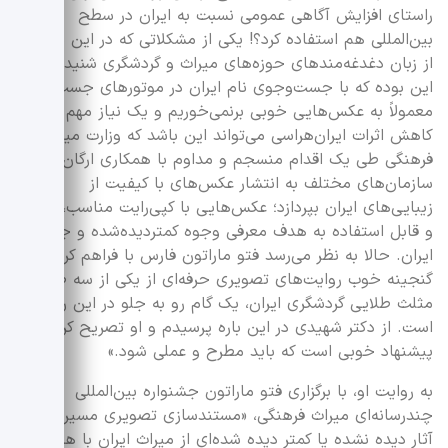
راستای افزایش آگاهی عمومی نسبت به ایران در سطح
بین‌المللی هم استفاده کرد؟! یکی از مشکلاتی که در این سال‌ها
از زبان دغدغه‌مندهای حوزه‌های میراث و گردشگری شنیده‌ایم،
این بوده که با جست‌وجوی نام ایران در موتورهای جست‌وجو
معمولاً به عکس‌هایی خوبی برنمی‌خوریم و یک نیاز مهم برای
کاهش اثرات ایران‌هراسی می‌تواند این باشد که وزارت میراث
فرهنگی طی یک اقدام منسجم و مداوم با همکاری ارگان‌ها و
سازمان‌های مختلف به انتشار عکس‌های با کیفیت از
زیبایی‌های ایران بپردازد؛ عکس‌‎هایی با کپی‌رایت مناسب، رایگان
و قابل استفاده به هدف معرفی وجوه کمتردیده‌شده و جذاب
ایران. حالا به نظر می‌رسد فتو ماراتون فارس با فراهم کردن
گنجینه خوب روایت‌های تصویری حرفه‌ای از یکی از سه ضلع
مثلث طلایی گردشگری ایران، یک گام رو به جلو در این راستا
است. از دکتر شهیدی در این باره پرسیدم و او تصریح کرد: «بله
پیشنهاد خوبی است که باید مطرح و عملی شود.»
به روایت او، با برگزاری فتو ماراتون جشنواره بین‌المللی
چندرسانه‌ای میراث فرهنگی، «مستندسازی تصویری مسیرها و
آثار دیده نشده یا کمتر دیده شده‌ای از میراث ایران با هدف