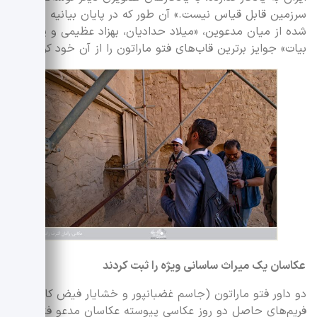
سرزمین قابل قیاس نیست.» آن طور که در پایان بیانیه ذکر
شده از میان مدعوین، «میلاد حدادیان، بهزاد عظیمی و پویا
بیات» جوایز برترین قاب‌های فتو ماراتون را از آن خود کرده‌اند.
عکاسان یک میراث ساسانی ویژه را ثبت کردند
دو داور فتو ماراتون (جاسم غضبانپور و خشایار فیض کاشانی)،
فریم‌های حاصل دو روز عکاسی پیوسته عکاسان مدعو فتو