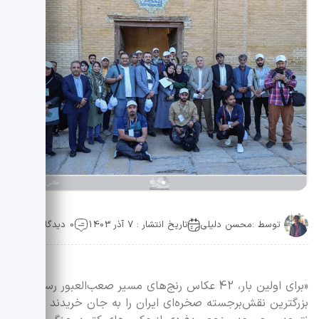
توسط :
محسن دلیلی
تاریخ انتشار : 7 آذر 1403
0 دیدگاه
«برای اولین بار، 42 عکاس رنج‌های مسیر صعب‌العبور رسیدن به
بزرگترین نقش‌برجسته صخره‌ای ایران را به جان خریدند و در