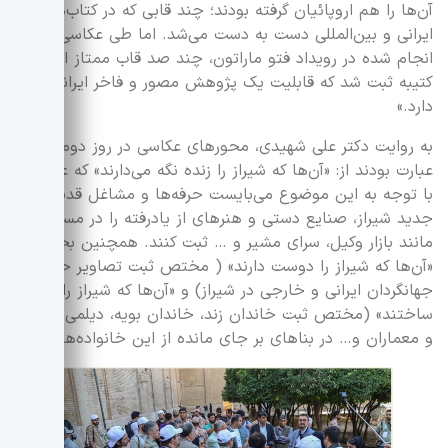
آن‌ها را هم اروپائیان گرفته بودند؛ چند قابی که در کتاب‌های
ایرانی و بین‌المللی دست به دست می‌شد. اما طی عکاسی‌های
انجام شده در رویداد فتو ماراتون، چند صد قاب ممتاز از این
کتیبه ثبت شد که قابلیت یک پژوهش مصور و فاخر ایرانی را
دارد.»
به روایت دکتر علی شهیدی، محورهای عکاسی در روز دوم هم
عبارت بودند از: «آن‌ها که شیراز را زنده نگه می‌دارند» که عکاسان
با توجه به این موضوع می‌بایست حرفه‌ها و مشاغل قدیم و
جدید شیراز، صنایع دستی و هنرهای از یادرفته را در مسیرهایی
مانند بازار وکیل، سرای مشیر و … ثبت کنند. همچنین بخش
«آن‌ها که شیراز را دوست دارند» ( مختص ثبت تصاویر حضور
جهانگردان ایرانی و خارجی در شیراز) و «آن‌ها که شیراز را
ساختند» (مختص ثبت خاندان زند، خاندان بویه، دیلمی، قوام
و معماران و… در بناهای بر جای مانده از این خانواده‌ها).