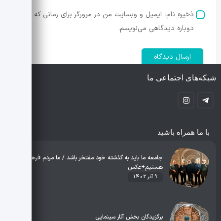
ذخیره نام، ایمیل و وبسایت من در مرورگر برای زمانی که
دوباره دیدگاهی می‌نویسم.
شبکه‌های اجتماعی ما
با ما همراه باشید
جامعه ما باید به گذشته خود مفتخر باشد / ما مردم فرهنگی
هستیم+عکس
9 آذر 1402
برگزیدگان بخش آثار سینمایی