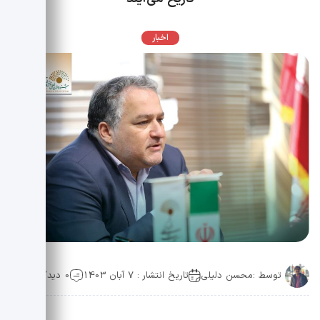
اخبار
توسط :
محسن دلیلی
تاریخ انتشار : 7 آبان 1403
0 دیدگاه