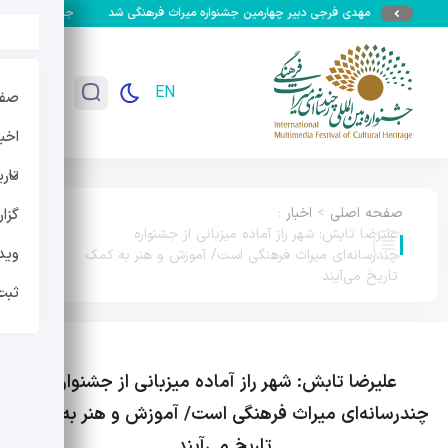
مهدی فرجی دبیر چهارمین جشنواره میراث فرهنگی شد
جزئیات سومین جشنواره بی
EN
صفح
اخبا
تار
صفحه اصلی
>
اخبار
:
گزا
علیرضا تابش: شهر راز آماده میزبانی از جشنواره
وید
چندرسانه‌ای میراث فرهنگی است/ آموزش و هنر به کمک
تاریخ می‌آیند
ثبت
علیرضا تابش: شهر راز آماده میزبانی از جشنواره
چندرسانه‌ای میراث فرهنگی است/ آموزش و هنر به کمک
تاریخ می‌آیند