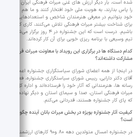
شده است، بار دیگر ارزش های غنی میراث فرهنگی ایران زمین
را پاس بدارند، به هویت ملی خود افتخار کنند و ما هم به سهم
خود بتوانیم در معرفی هنرمندان شاخص و استعدادهایی که
برای شناخت بیشتر میراث فرهنگی تلاش می‌کنند، کاری کرده
باشیم. درست است که این جشنواره در ۴ روز برگزار می‌شود اما
تیم وسیعی با برنامه ریزی خوبی برای آن کار کرده‌اند.
کدام دستگاه ها در برگزاری این رویداد با معاونت میراث فرهنگی
مشارکت داشته‌اند؟
در اینجا از همه اعضای شورای سیاستگزاری جشنواره اعم از
آقای دکتر دارابی، رییس شورای سیاستگزاری جشنواره، فعالان
رسانه ها، هنرمندانی که آثار خود را فرستاده‌اند و اداره کل
میراث فرهنگی استان، صدا و سیمای استان و دیگر نهادهایی
که پای کار جشنواره هستند، قدردانی می‌کنم.
کیفیت آثار جشنواره بویژه در بخش میراث بانان آینده چگونه
است؟
در جشنواره امسال متولدین دهه ۸۰ و۹۰ کارهای ارزشمندی