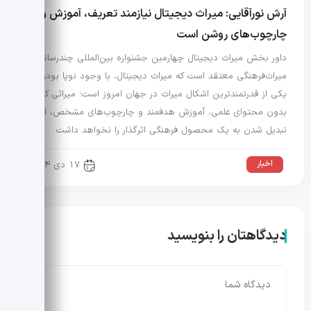
آرش نورآقایی: میراث دیجیتال نیازمند تعریف، آموزش و
چارچوب‌های روشن است
داور بخش میراث دیجیتال چهارمین جشنواره بین‌المللی چندرسانه‌ای
میراث‌فرهنگی معتقد است که میراث دیجیتال، با وجود نوپا بودن،
یکی از قدرتمندترین اشکال میراث در جهان امروز است؛ میراثی که
بدون محتوای علمی، آموزش هدفمند و چارچوب‌های مشخص، امکان
تبدیل شدن به یک محصول فرهنگی اثرگذار را نخواهد داشت.
اخبار
17 دی 1404
دیدگاهتان را بنویسید