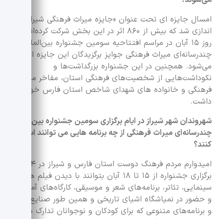
امسال جایزه ای تحت عنوان «جایزه میراث فرهنگی شیراز» راه
اندازی شد که بیش از ۸۶۰ اثر در این بخش شرکت کرده‌اند و
روز ۱۵ آبان در مراسم افتتاحیه سومین جشنواره بین‌المللی
چندرسانه‌ای میراث فرهنگی جوایز برگزیدگان این جایزه اعطا
می‌شود. همچنین در این جشنواره بزرگداشت‌ها و
نکوداشت‌هایی از شخصیت‌های فرهنگی استان، مفاخر میراث
فرهنگی و خانواده های شهدای شاخص استان فارس خواهیم
داشت.
شهروندان شهر شیراز در ایام برگزاری سومین جشنواره بین‌المللی
چندرسانه‌ای میراث فرهنگی از چه برنامه هایی می توانند استفاده
کنند؟
امیدوارم مردم فرهنگ دوست استان فارس و شیراز در ۴ روز
برگزاری جشنواره از ۱۵ تا ۱۸ آبان بتوانند با دیدن فیلم های
سینمایی، تئاتر، برنامه‌های شعر و موسیقی، کارگاه‌های آموزشی
و حضور در نمیاشگاه اشیای تاریخی و همین طور صنایع دستی
و برنامه‌های متنوعی که برای کودکان و نوجوانان تدارک دیده