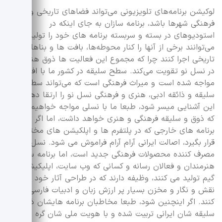
لوکیشن برنامه‌های تلویزیونی می‌تواند فضاهای تاریخی و
فرهنگی شهرها باشد، برنامه سازان به جای اینکه در
استودیوهای در بسته و سربسته برنامه های خود را تولید کنند،
می‌توانند برخی از آنها را کنار محوطه‌ها، بافت ها و بناهای
تاریخی اجرا کنند چرا که مجموع این فعالیت ها ذوق هنری را
در نسل نو تقویت می‌کند. سطح سلیقه در کشور ما با افت
مواجه شده است و میراث فرهنگی است که می‌تواند سطح
سلیقه و ذائقه ادبی، هنری و فرهنگی نسل نو را ارتقا دهد. اگر
این آشنایی میسر شود، طبعا ما با نسلی مواجه خواهیم بود
که ذوق و سلیقه فرهنگی و هنری خواهد داشت، اما اگر تهاجم
برنامه های خارجی که در پلتفرم ها و اپلکیشن های مختلف
قرار بگیرد، اصالت ایرانی آرام آرام فراموش می شود. نسل نو
مصرف کننده محصولات فرهنگی جدید است، اما برنامه سازان،
هنرمندان و فعالان رسانه و کسانی که وب سایت، اپلیکیشن یا
گیم تولید می کنند، وظیفه دارند که در طراحی آثار خود به
نقش و نگار و مخزن بسیار پر ارزش زبان و ادبیات فارسی توجه
کنند. اگر اینچنین شود، طبعا مخاطبان برنامه هایشان ذوق و
سلیقه شان ایرانی تربیت شده و با هویت ملی شان گره