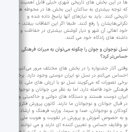
ها در این بخش های تاریخی شهری خیلی قابل اهمیت است
که توجه بیشتری به ساکنان این بخش ها در محوطه های
تاریخی کنند. باید به نیازهای آنها پاسخ داده شده و
نگرانی‌هایشان را رفع کنند. طبعا اگر این اتفاقات بیفتد، خود به
خود اهالی آن شهر و دیار کوشش بیشتری در حفاظت و معرفی
داشته های زادگاه خود می کنند.
نسل نوجوان و جوان را چگونه می‌توان به میراث فرهنگی
حساس‌تر کرد؟
وقتی آثار جشنواره را در بخش های مختلف مرور می‌کنیم،
احساس می‌کنم در نسل نو ایران دوستی وجود دارد. برخلاف
برخی تصورات که می‌گویند نسل نو با ارزش های ملی، تاریخی و
فرهنگی خود فاصله دارد، اما به نظر من جوانان و نوجوانان ما
ایران دوست هستند و دستگاه های دولتی و حاکمیتی وظایفی
در قبال جوانان و نوجوانان ما دارند. کانون پرورش فکری
کودکان و نوجوانان، صدا و سیما، وزارت فرهنگ و ارشاد اسلامی
و به خصوص آموزش و پرورش در تقویت و هویت ملی نسل
نو وظایف حساس و تعیین کننده ای دارند و می توانند تسهیل
گر و مشوق بوده و کاری کنند معلمان تاریخ در کشور ارج