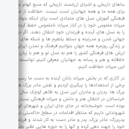
بناهای تاریخی و اشیای ارزشمند تاریخی که منبع الهام بخشی
برای همه ما و همه جهانیان است، نیست. حفاظت از میراث
فرهنگی آموزش نسل های متمادی است برای اینکه بتوانند
میراث ملموس خود را در کنار میراث ناملموس حفظ کرده و آن
را به نسل های آینده و فرزندان خود انتقال دهند. اگر در روزگار
جهانی شدن و مدرنیته و تسلط پلتفرم ها و شبکه های جهانی
بر زندگی روزمره همه جهان بتوانیم فرهنگ و تمدن ایرانی و
ارزش های فرهنگی کشور را هم به نسل نو و هم با زبان
خلاقانه و هنر و رسانه به جهانیان معرفی کنیم، توانسته ایم از
این میراث حفاظت کنیم.
در آثاری که در بخش میراث بانان آینده به دست ما رسیده،
برخی از استعدادها را پیگیری کردیم و نقش مادر بزرگ ها، پدر
بزرگ ها، پدران و مادران این نسل به ظاهر کوچک سال و
خردسالان در انتقال هنر و دانش و میراث فرهنگی بسیار مهم
بوده است. خوشبختانه در جای جای ایران و شهرهای کوچک
شهروندانی داریم که منتظر اقدامات در سطح حاکمیتی نبودند.
پدربزرگ، مادر بزرگ، پدر و مادر دست به کار شدند و فرزندان
خود را جهت دهی کرده و آنها را به حوزه هایی نظیر بخش