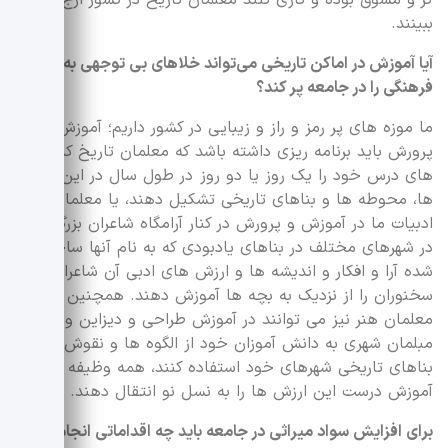
ببینند.
آیا آموزش در اماکن تاریخی می‌تواند خلاهای بی توجهی به میراث
فرهنگی را در جامعه پر کند؟
ما موزه های پر رمز و راز و زیبایی در کشور داریم؛ آموزش و
پرورش باید برنامه ریزی داشته باشد که معلمان تاریخ کلاس
های درس خود را یک روز یا دو روز در طول سال در این موزه
ها، محوطه ها و بناهای تاریخی تشکیل دهند، یا معلمان
ادبیات ما در آموزش و پرورش در کنار آرامگاه شاعران بزرگ ما
در شهرهای مختلف در بناهای یادبودی که به نام آنها ساخته
شده آرا و افکار و اندیشه ها و ارزش های ادبی آن شاعران و
سخنوران را از نزدیک به بچه ها آموزش دهند. همچنین
معلمان هنر نیز می توانند در آموزش طراحی و دیزاین و
مبلمان شهری به دانش آموزان خود از الگوه ها و نقوش
بناهای تاریخی شهرهای خود استفاده کنند، همه وظیفه دارند با
آموزش درست این ارزش ها را به نسل نو انتقال دهند.
برای افزایش سواد میراثی در جامعه باید چه اقداماتی انجام داد؟