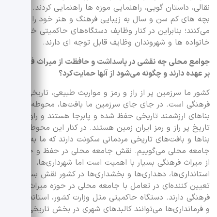
نقالی، داستان گویی، راهنمایی موزه ها راهنمایی کردند. این
بچه های کم سن و سال به زیبایی فرهنگ و هنر خود را روایت
می‌کنند؛ بنابراین در کنار وظایف دستگاه‌های حاکمیتی خود
خانواده ها و شهروندان وظایف قابل توجه ای دارند.
جوامع محلی چه نقشی در پاسداشت و حافظت از میراث فرهنگی
بر عهده دارند و چگونه می‌شود از آنها حمایت‌کرد؟
کشور ما سرزمین پر از راز و رمز و مواریث طبیعی، تاریخی و
فرهنگی است. در جای جای سرزمین ما بافت‌ها، محوطه‌ها و
بناهای ارزشمند تاریخی حفظ شده و پابرجا هستند و راویان
تاریخ پر راز و رمز ایران زمین هستند. در کنار این محوطه‌ها،
بناها و بافت‌های تاریخی مردمانی سکونت دارند که ما به آنها
جامعه محلی می‌گوییم. نقش جامعه محلی در حفظ و حراست
از میراث فرهنگی بسیار با اهمیت است اما شهرداری‌ها،
استانداری‌ها، دهداری‌ها و بخشداری‌ها در کشور نقش بسیار
تعیین کننده‌ای در تعامل با جامعه محلی در حوزه میراث
فرهنگی دارند. دستگاه حاکمیتی مثل وزارت کشور، استانداری ها
و فرمانداری‌ها می‌توانند کالبدهای شهری در بخش تاریخی