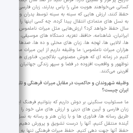
کسانی می‌خواهند هویت ملی را پاس بدارند، زبان فارسی را
حفظ کنند، ارزش هایی که سینه به سینه توسط پدران و مادران
به نسل های متمادی انتقال پیدا کرده، چه کسی اینها را ۱۰۰
سال حفظ خواهد کرد؟ ارزش‌هایی مثل میراث ناملموس
ایرانیان، شاهنامه، حافظ، تعزیه، دستگاه های موسیقی، مثل
ها، لالایی ها، لهجه ها، زبان های محلی و ده ها، صدها و
هزاران میراث ناملموس؛ ما وظیفه داریم از این میراث محافظت
کنیم در زمانه ای که هوش مصنوعی، بلاکچین، فناوری های
نوظهور و واقعیت افزوده در فضا و سپهر زندگی جهانیان نقش
آفرینی می‌کنند.
وظیفه شهروندان و حاکمیت در مقابل میراث فرهنگی و تاریخی
ایران چیست؟
ما مسئولیت سنگینی بر دوش داریم که بتوانیم فرهنگ ایرانی،
زبان فارسی و آیین های دینی و ارزش های ملی خود را از
طریق رسانه ها، فناوری ها و با زبان هنر و رسانه به نسل های
آینده منتقل کنیم، آنها را درست تشویق و پرورش دهیم و برای
حفظ آنها جهت دهی کنیم. حفظ میراث فرهنگی تنها به حفظ