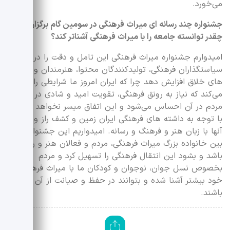
می‌خورد.
جشنواره چند رسانه ای میراث فرهنگی در سومین گام برگزاری خود
چقدر توانسته جامعه را با میراث فرهنگی آشناتر کند؟
امیدوارم جشنواره میراث فرهنگی این تامل و دقت را در سطح
سیاستگذاران فرهنگی، تولیدکنندگان محتوا، هنرمندان و گروه
های خلاق افزایش دهد چرا که ایران امروز ما شرایطی را سپری
می‌کند که نیاز به رونق فرهنگی، تقویت امید و شادی در بین
مردم در آن احساس می‌شود و این اتفاق میسر نخواهد شد جز
با توجه به داشته های فرهنگی ایران زمین و کشف راز و رمز
آنها با زبان هنر و فرهنگ و رسانه. امیدواریم این جشنواره پلی
بین خانواده بزرگ میراث فرهنگی، مردم و فعالان هنر و رسانه
باشد و بشود این انتقال فرهنگی را تسهیل کرد و مردم
بخصوص نسل جوان، نوجوان و کودکان ما با میراث فرهنگی
خود بیشتر آشنا شده و بتوانند در حفظ و صیانت از آن کوشا
باشند.