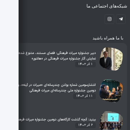
شبکه‌های اجتماعی ما
با ما همراه باشید
دبیر جشنواره میراث فرهنگی: فضای مستند، متنوع شده است/
نمایش آثار جشنواره میراث فرهنگی در «هاشور»
1 آذر 1402
انتشارسومین شماره بولتن چندرسانه‌ای «میراث در آینه»، ویژه
دومین جشنواره ملی چندرسانه‌ای میراث فرهنگی
11 آذر 1402
ببنید: آنچه گذشت کارگاه‌های دومین جشنواره میراث فرهنگی
6 آذر 1402