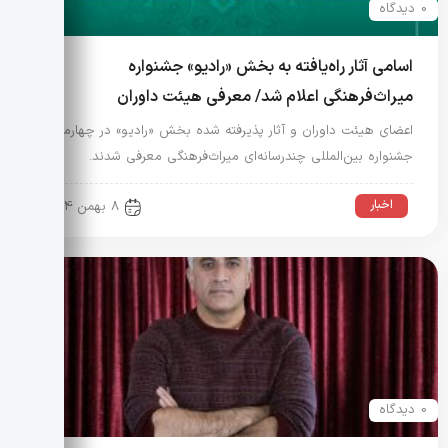
0 دیدگاه
اسامی آثار راه‌یافته به بخش «رادیو» جشنواره
میراث‌فرهنگی اعلام شد/ معرفی هیئت داوران
اعضای هیئت داوران و آثار پذیرفته شده بخش «رادیو» در چهارمین
جشنواره بین‌المللی چندرسانه‌ای میراث‌فرهنگی معرفی شدند.
اخبار
8 بهمن 1404
0 دیدگاه