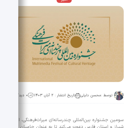
اخبار
توسط :
محسن دلیلی
تاریخ انتشار : 2 آبان 1403
0 دیدگاه
سومین جشنواره بین‌المللی چندرسانه‌ای میراث‌فرهنگی، از مردم
شیراز و استان فارس دعوت می‌کند تا به عنوان حامیان این