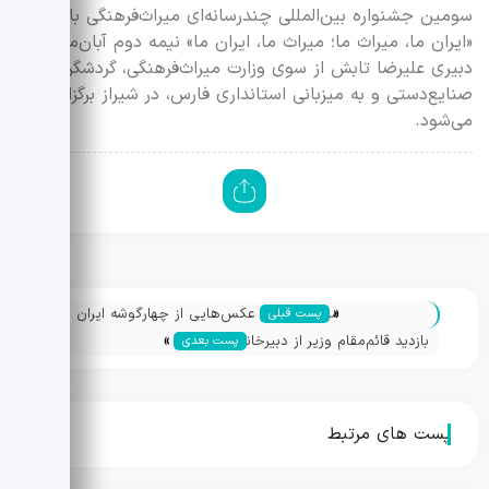
سومین جشنواره بین‌المللی چندرسانه‌ای میراث‌فرهنگی با شعار
«ایران ما، میراث ما؛ میراث ما، ایران ما» نیمه دوم آبان‌ماه، به
دبیری علیرضا تابش از سوی وزارت میراث‌فرهنگی، گردشگری و
صنایع‌دستی و به میزبانی استانداری فارس، در شیراز برگزار
می‌شود.
«
میلاد بهشتی: عکس‌هایی از چهارگوشه ایران
پست قبلی
»
در سومین جشنواره میراث‌فرهنگی/ «عکس
بازدید قائم‌مقام وزیر از دبیرخانه سومین
پست بعدی
می‌ماند، حتی اگر بنا از دست رفته باشد»
جشنواره بین‌المللی چندرسانه‌ای میراث‌فرهنگی
پست های مرتبط