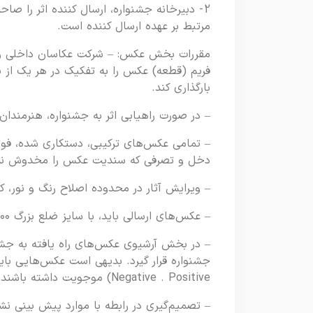
2- دبیرخانه جشنواره، ارسال کننده اثر را 
مرتبط بر عهده ارسال کننده است.
فریم (قطعه) عکس را به تفکیک در هر یک از 
بارگذاری کند.
– در صورت راهیابی اثر به جشنواره، هنرمندان 
– تمامی عکس‌های ترکیبی، دستکاری شده، فوتو م
دخل و تصرفی که سندیت عکس را مخدوش نماید
– ویرایش آثار در محدوده اصلاح رنگ و نور، 
– عکس‌های ارسالی باید، با سایز ضلع بزرگ ۳۰۰۰ پیکسل و حداکثر حجم ۲ مگابایت ارسال شود.
– در بخش آرشیوی عکس‌های راه یافته به جشنو
Negative . Positive) موجویت داشته باشند.