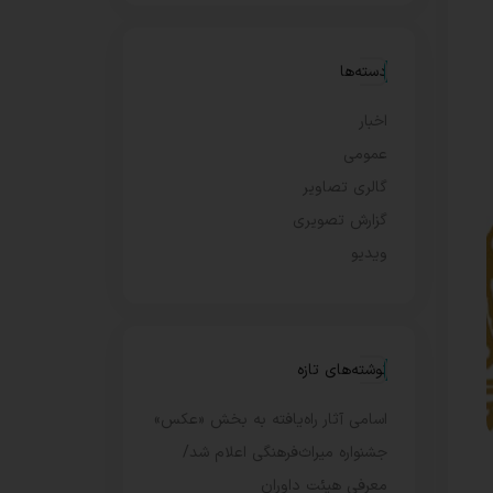
دسته‌ها
اخبار
عمومی
گالری تصاویر
گزارش تصویری
ویدیو
نوشته‌های تازه
اسامی آثار راه‌یافته به بخش «عکس»
جشنواره میراث‌فرهنگی اعلام شد/
معرفی هیئت داوران