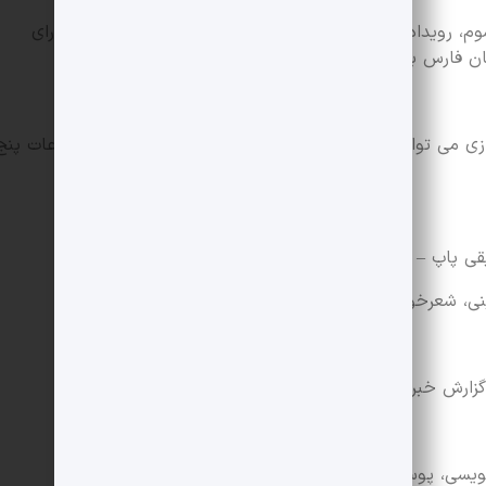
رسوم، رویدادهای فارس و شیراز – بخش آرشیوی: عکس‌های دارای
زی می توانند با ارسال نشانی صفحه خود با محوریت موضوعات پنج
ی پاپ – نمایشنامه:
نی، شعرخوانی (حافظ خوانی، سعدی خوانی و…)
ه، گزارش خبری، تیتر خبری، مصاحبه خبری، یادداشت
سی، پوستر، کاتالوگ، گرافیک، دیوارنگاری و…