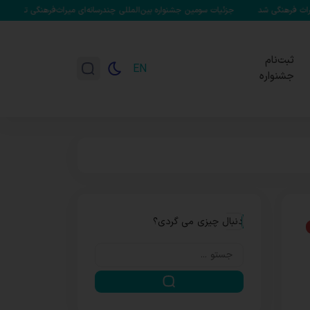
جزئیات سومین جشنواره بین‌المللی چندرسانه‌ای میراث‌فرهنگی تشریح شد/ تابش: هر گامی 
ثبت‌نام
EN
جشنواره
دنبال چیزی می گردی؟