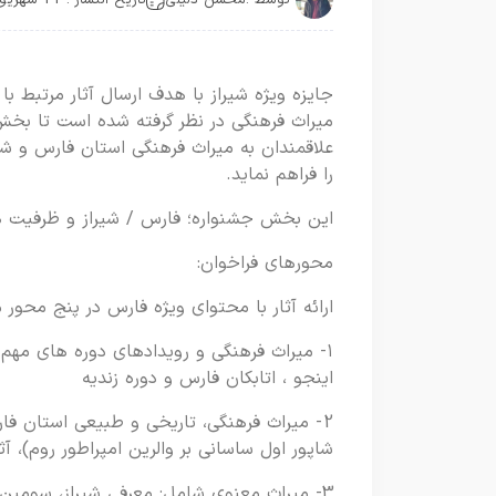
جایزه ویژه شیراز با هدف ارسال آثار مرتبط 
میراث فرهنگی در نظر گرفته شده است تا بخش 
علاقمندان به میراث فرهنگی استان فارس و شهر
را فراهم نماید.
این بخش جشنواره؛ فارس / شیراز و ظرفیت ها
محورهای فراخوان:
ارائه آثار با محتوای ویژه فارس در پنج محور
۱- میراث فرهنگی و رویدادهای دوره های مهم
اینجو ، اتابکان فارس و دوره زندیه
2- میراث فرهنگی، تاریخی و طبیعی استان فا
شاپور اول ساسانی بر والرین امپراطور روم)، آ
3- میراث معنوی شامل: معرفی شیراز، سومی