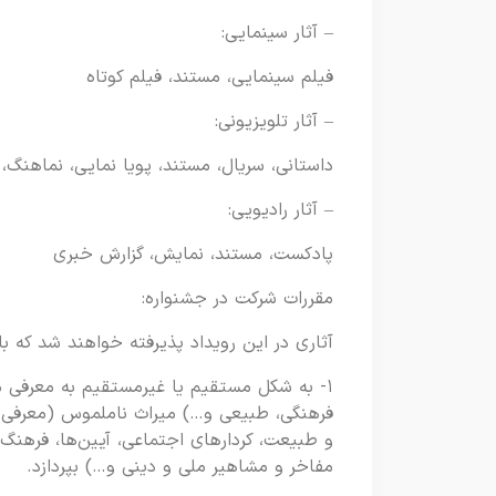
– آثار سینمایی:
فیلم سینمایی، مستند، فیلم کوتاه
– آثار تلویزیونی:
داستانی، سریال، مستند، پویا نمایی، نماهنگ، 
– آثار رادیویی:
پادکست، مستند، نمایش، گزارش خبری
مقررات شرکت در جشنواره:
آثاری در این رویداد پذیرفته خواهند شد که با ۲ عرصه حرفه‌ای زیر هم خوانی داشته باشن
۱- به شکل مستقیم یا غیرمستقیم به معرفی 
فرهنگی، طبیعی و…) میراث ناملموس (معرفی ه
و طبیعت، کردارهای اجتماعی، آیین‌ها، فرهنگ‌
مفاخر و مشاهیر ملی و دینی و…) بپردازد.