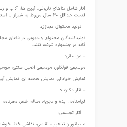
آثار شامل بناهای تاریخی، آیین ها، آداب و 
قدمت حداقل ۳۰ سال مربوط به شیراز یا استان فارس با محورهای پنج گانه فراخوان
– تولید محتوای مجازی:
تولیدکنندگان محتوای ویدیویی در فضای مجا
گانه در جشنواره شرکت کنند.
– موسیقی:
موسیقی فولکلور، موسیقی اصیل سنتی، موسیق
نمایش خیابانی، نمایش صحنه ای، نمایش آیی
– آثار مکتوب:
فیلمنامه، ایده و تجربه، مقاله، شعر، سفرنام
– آثار تجسمی:
مینیاتور و تذهیب، نقاشی، نقاشی خط، خوشنوی