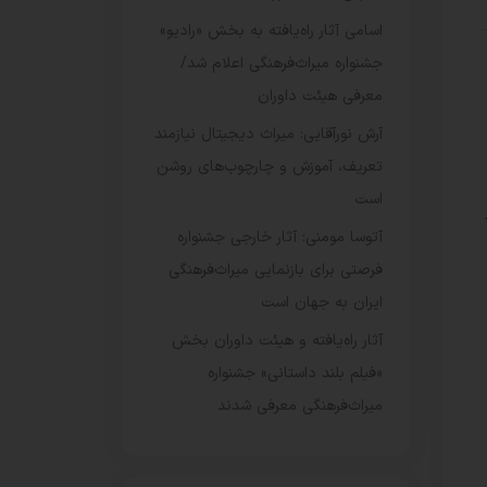
اسامی آثار راه‌یافته به بخش «رادیو»
جشنواره میراث‌فرهنگی اعلام شد/
معرفی هیئت داوران
آرش نورآقایی: میراث دیجیتال نیازمند
تعریف، آموزش و چارچوب‌های روشن
است
آتوسا مومنی: آثار خارجی جشنواره
فرصتی برای بازنمایی میراث‌فرهنگی
ایران به جهان است
آثار راه‌یافته و هیئت داوران بخش
«فیلم بلند داستانی» جشنواره
میراث‌فرهنگی معرفی شدند