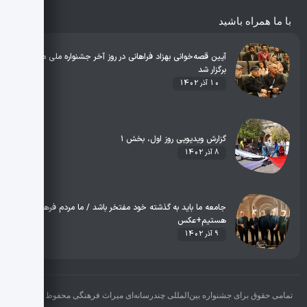
با ما همراه باشید
آیین قصه‌خوانی بهزاد فراهانی در روز آخر جشنواره ملی میراث
برگزار شد
10 آذر 1402
گزارش ویدیویی روز اول، بخش ۱
8 آذر 1402
جامعه ما باید به گذشته خود مفتخر باشد / ما مردم فرهنگی
هستیم+عکس
9 آذر 1402
تمامی حقوق برای جشنواره بین‌المللی چندرسانه‌ای میراث فرهنگی محفوظ می‌باشد.