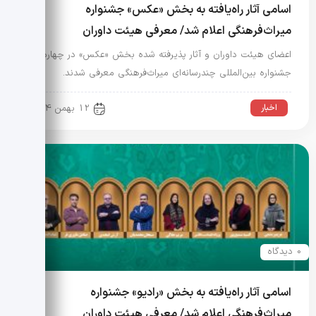
اسامی آثار راه‌یافته به بخش «عکس» جشنواره
میراث‌فرهنگی اعلام شد/ معرفی هیئت داوران
اعضای هیئت داوران و آثار پذیرفته شده بخش «عکس» در چهارمین
جشنواره بین‌المللی چندرسانه‌ای میراث‌فرهنگی معرفی شدند.
اخبار
12 بهمن 1404
0 دیدگاه
اسامی آثار راه‌یافته به بخش «رادیو» جشنواره
میراث‌فرهنگی اعلام شد/ معرفی هیئت داوران