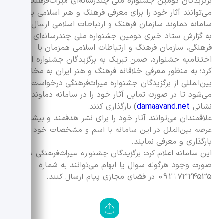
برگزیدگان دومین جشنواره ملی چندرسانه‌ای میراث‌فرهنگی
می‌توانند آثار خود را برای معرفی فرهنگ و هنر اسلامی برای
سامانه دماوند سازمان فرهنگ و ارتباطات اسلامی ارسال کنند.
به گزارش ستاد خبری دومین جشنواره ملی چندرسانه‌ای میراث
فرهنگی، سازمان فرهنگ و ارتباطات اسلامی همزمان با
اختتامیه جشنواره، ضمن تبریک به برگزیدگان جشنواره اعلام
کرد؛ به منظور معرفی خلاقانه فرهنگ و هنر ایران به مخاطبان
بین‌المللی از برگزیدگان جشنواره میراث‌فرهنگی درخواست
می‌شود تا در صورت تمایل آثار خود را در سامانه دماوند (به
نشانی
damaavand.net
) بارگذاری کنند.
علاقمندان می‌توانند آثار خود را برای نشر هدفمند و بیشتر در
عرصه بین‌الملل در این سامانه با اسم و مشخصات خود
بارگذاری و معرفی نمایند.
این سامانه اعلام کرد: برگزیدگان جشنواره میراث‌فرهنگی در
صورت وجود هرگونه سوال یا ابهام می‌توانند به شماره
09217324535 در فضای مجازی پیام ارسال کنند.