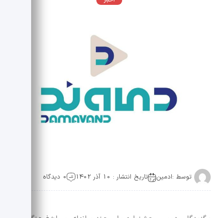
اخبار
توسط :
ادمین
تاریخ انتشار : 10 آذر 1402
0 دیدگاه