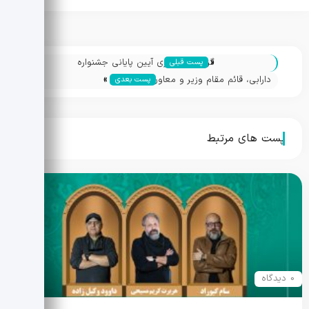
«
گزارش تصویری آیین پایانی جشنواره
پست قبلی
»
دارابی، قائم مقام وزیر و معاون
پست بعدی
میراث‌فرهنگی در اختتامیه جشنواره ملی
چندرسانه‌ای میراث‌فرهنگی
پست های مرتبط
0 دیدگاه