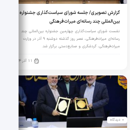
گزارش تصویری/ جلسه شورای سیاست‌گذاری جشنواره
بین‌المللی چند رسانه‌ای میراث‌فرهنگی
نشست شورای سیاست‌گذاری چهارمین جشنواره بین‌المللی چند
رسانه‌ای میراث‌فرهنگی، عصر روز گذشته دوشنبه ۹ آذر در وزارت
میراث‌فرهنگی، گردشگری و صنایع‌دستی برگزار شد.
گالری تصاویر
11 آذر 1404
0 دیدگاه