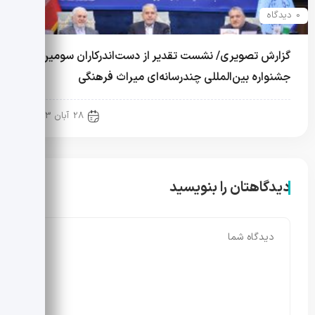
0 دیدگاه
گزارش تصویری/ نشست تقدیر از دست‌اندرکاران سومین
جشنواره بین‌المللی چندرسانه‌ای میراث فرهنگی
گالری تصاویر
28 آبان 1403
دیدگاهتان را بنویسید