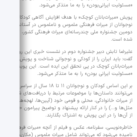
«مسئولیت ایرانی‌بودن» را به ما متذکر می‌شود.
پویش «میراث‌بانان کوچک» با هدف افزایش آگاهی کودکان و
نوجوانان از میراث فرهنگی ملموس و ناملموس در آستانه
دومین جشنواره ملی چندرسانه‌ای میراث فرهنگی کشور، تعریف
شده است.
علیرضا تابش دبیر جشنواره دوم در نشست خبری این رویداد
گفت: باید ایران را از کودکی و نوجوانی شناخت و پویش
میراث‌بانان کوچک در پی تحقق این ایده است. این پویش
«مسئولیت ایرانی بودن» را به ما متذکر می‌شود.
بر این اساس کودکان و نوجوانان ۱۱ تا ۱۸ سال از سراسر کشور
می‌توانند داستان‌ها یا موضوعات مرتبط با دریافت‌های شخصی
از میراث خانوادگی، محلی و قومی خود (آیین‌ها، لهجه‌ها،
مثل‌ها و…) را در کنار ارائه پیشنهاد و توضیح پیرامون حفاظت
از آن‌ها را در این پویش به اشتراک بگذارند.
خاطره‌نویسی، سفرنامه، عکس و فیلم از آنچه «میراث فرهنگی»
نامیده می‌شود که می‌تواند شامل میراث ملموس (مکان‌های