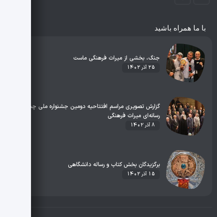
با ما همراه باشید
جنگ، بخشی از میراث فرهنگی ماست
25 آذر 1402
گزارش تصویری مراسم افتتاحیه دومین جشنواره ملی چند
رسانه‌ای میراث فرهنگی
8 آذر 1402
برگزیدگان بخش کتاب و رساله دانشگاهی
15 آذر 1402