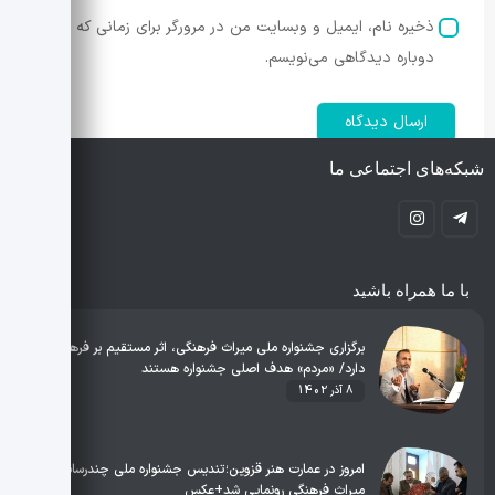
ذخیره نام، ایمیل و وبسایت من در مرورگر برای زمانی که
دوباره دیدگاهی می‌نویسم.
شبکه‌های اجتماعی ما
با ما همراه باشید
برگزاری جشنواره ملی میراث فرهنگی، اثر مستقیم بر فرهنگ
دارد/ «مردم» هدف اصلی جشنواره هستند
8 آذر 1402
امروز در عمارت هنر قزوین؛ تندیس جشنواره ملی چندرسانه‌ای
میراث فرهنگی رونمایی شد+عکس