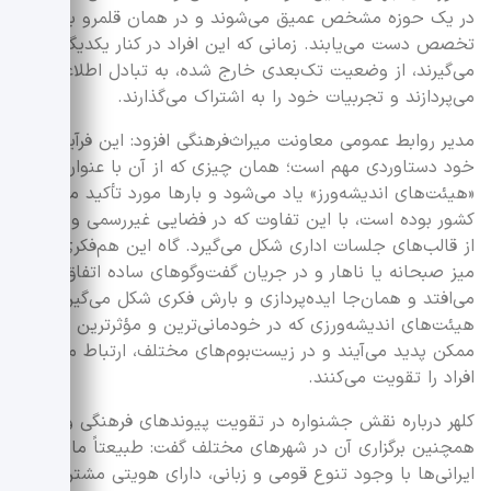
در یک حوزه مشخص عمیق می‌شوند و در همان قلمرو به
تخصص دست می‌یابند. زمانی که این افراد در کنار یکدیگر قرار
می‌گیرند، از وضعیت تک‌بعدی خارج شده، به تبادل اطلاعات
می‌پردازند و تجربیات خود را به اشتراک می‌گذارند.
مدیر روابط عمومی معاونت میراث‌فرهنگی افزود: این فرآیند،
خود دستاوردی مهم است؛ همان چیزی که از آن با عنوان
«هیئت‌های اندیشه‌ورز» یاد می‌شود و بارها مورد تأکید مسئولان
کشور بوده است، با این تفاوت که در فضایی غیررسمی و خارج
از قالب‌های جلسات اداری شکل می‌گیرد. گاه این هم‌فکری‌ها سر
میز صبحانه یا ناهار و در جریان گفت‌وگوهای ساده اتفاق
می‌افتد و همان‌جا ایده‌پردازی و بارش فکری شکل می‌گیرد؛
هیئت‌های اندیشه‌ورزی که در خودمانی‌ترین و مؤثرترین شکل
ممکن پدید می‌آیند و در زیست‌بوم‌های مختلف، ارتباط میان
افراد را تقویت می‌کنند.
کلهر درباره نقش جشنواره در تقویت پیوندهای فرهنگی و
همچنین برگزاری آن در شهرهای مختلف گفت: طبیعتاً ما
ایرانی‌ها با وجود تنوع قومی و زبانی، دارای هویتی مشترک