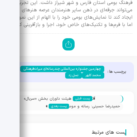
فرهنگ بومی استان فارس و شهر شیراز داشت. این تجربه
می‌تواند جرقه‌ای در ذهن سایر هنرمندان عرصه هنرهای نمایشی
ایجاد کند تا نمایش‌های بومی خود را با الهام از این نمونه‌ها،
اما با فرم‌ها و تکنیک‌های خاص خود، اجرا و بازآفرینی کنند.
چهارمین جشنواره بین‌المللی چندرسانه‌ای میراث‌فرهنگی
برچسب ها :
محمد کلهر
نسل زد
«
آثار راه‌یافته و هیئت داوران بخش «سریال»
پست قبلی
»
جشنواره میراث‌فرهنگی معرفی شدند
حمیدرضا حسینی: رسانه و موسیقی، زبان
پست بعدی
جهانی معرفی میراث فرهنگی ایران هستند
پست های مرتبط