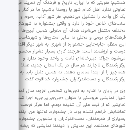
هستیم؛ هویتی که با ایران، تاریخ و فرهنگ آن تعریف می‌شود.
تفاوتی ندارد اهل کدام شهر یا روستا باشیم؛ ما در کنار یکدیگر،
یک کل واحد را تشکیل می‌دهیم. هر شهر آداب، رسوم و
سنت‌های خاص خود را دارد و وقتی جشنواره به شهرهای
مختلف منتقل می‌شود، هدف آن معرفی همین آیین‌ها و
فرهنگ‌های بومی و محلی به سایر استان‌ها و شهرهاست. از
این منظر، جابه‌جایی جشنواره از شهری به شهر دیگر اقدامی
درست و ارزشمند است؛ هرچند کاری بسیار دشوار محسوب
می‌شود، چراکه دبیرخانه‌ای ثابت و واحد وجود ندارد و
برگزارکنندگان ناچارند هر سال در یک استان جدید، عملاً
همه‌چیز را از ابتدا سامان دهند. به همین دلیل باید به
برگزارکنندگان و دست‌اندرکاران جشنواره خداقوت گفت.
وی در پایان با اشاره به تجربه‌ای شخصی افزود: سال گذشته در
شیراز نمایشی عروسکی با عنوان «جی‌جی‌بی‌جی» اجرا شد؛
نمایشی که از ثبت ملی آن شنیده بودم، اما هرگز فرصت
تماشایش فراهم نشده بود. در جشنواره، نه‌تنها من، بلکه
بسیاری از هنرمندان، دست‌اندرکاران و مدعوین جشنواره از
شهرهای مختلف، این نمایش را دیدند؛ نمایشی که ریشه در