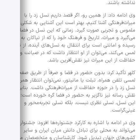
نداشته باشند.
وی ادامه داد: از همین رو، اگر قصد داریم نسل زد را با
میراث‌فرهنگی آشنا کنیم، بهتر است این آشنایی به شکلی
ملموس و تجربی صورت گیرد. زمانی که این نسل در فضا قرار
می‌گیرد و میراث، تاریخ و فرهنگ خود را که از نیاکان به ما
رسیده و امانتی است برای انتقال به نسل‌های آینده، از نزدیک
لمس می‌کند، می‌توان از او انتظار داشت که در صیانت و
حفاظت از این میراث نیز نقش‌آفرین باشد.
کلهر تأکید کرد: بدون حضور در فضا و صرفاً از طریق صفحه
لمسی تلفن همراه، تبلت یا مانیتور، نمی‌توان انتظار همراهی
نسل زد را در حوزه حفاظت از میراث‌فرهنگی داشت. بنابراین،
نقش رسانه نیز ناگزیر به حضور در فضا گره خورده است؛ چراکه
این نسل، نسلی نظری نیست، بلکه نسلی تجربه‌محور و
عینی‌گراست.
وی در ادامه با اشاره به کارکرد جشنواره‌ها افزود: جشنواره
می‌تواند به محلی برای تبادل دانش میان ایران و سایر
کشورهای جهان تبدیل شود. کارشناسان و متخصصان معمولاً