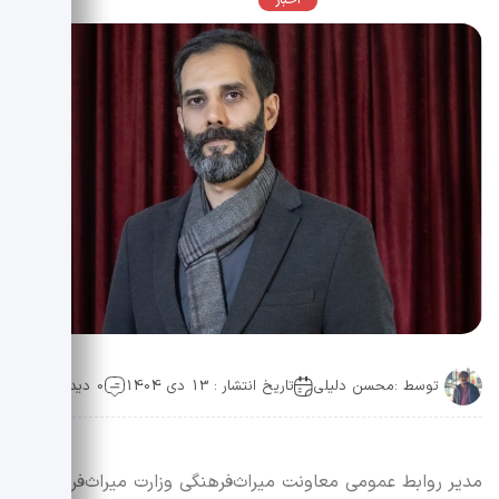
اخبار
عمومی
توسط :
محسن دلیلی
تاریخ انتشار : 13 دی 1404
0 دیدگاه
مدیر روابط عمومی معاونت میراث‌فرهنگی وزارت میراث‌فرهنگی،