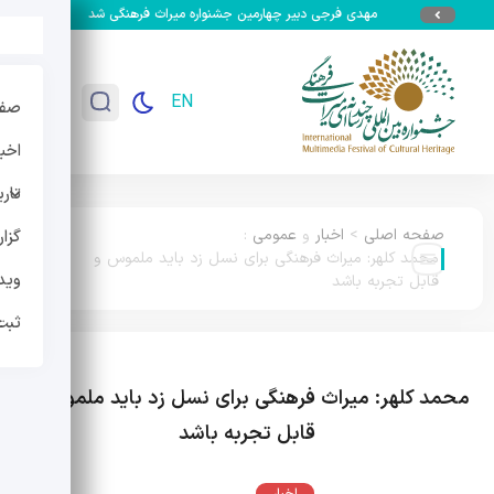
مهدی فرجی دبیر چهارمین جشنواره میراث فرهنگی شد
جزئیات سومین جش
EN
صفح
اخبا
تار
صفحه اصلی
>
اخبار
و
عمومی
:
گزا
محمد کلهر: میراث فرهنگی برای نسل زد باید ملموس و
وید
قابل تجربه باشد
ثبت
محمد کلهر: میراث فرهنگی برای نسل زد باید ملموس و
قابل تجربه باشد