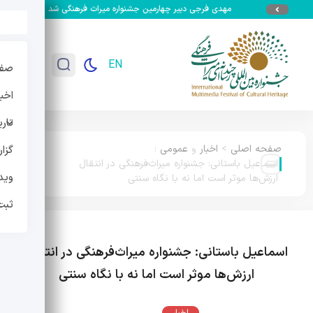
مهدی فرجی دبیر چهارمین جشنواره میراث فرهنگی شد
جزئیات سومین 
EN
صفح
اخبا
تار
صفحه اصلی
>
اخبار
و
عمومی
:
گزا
اسماعیل باستانی: جشنواره میراث‌فرهنگی در انتقال
وید
ارزش‌ها موثر است اما نه با نگاه سنتی
ثبت
اسماعیل باستانی: جشنواره میراث‌فرهنگی در انتقال
ارزش‌ها موثر است اما نه با نگاه سنتی