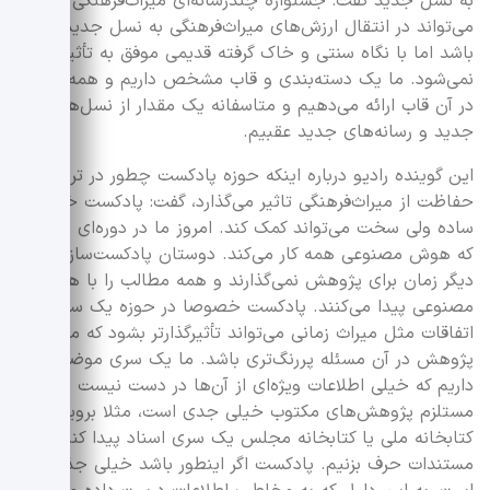
به نسل جدید گفت: جشنواره چندرسانه‌ای میراث‌فرهنگی
می‌تواند در انتقال ارزش‌های میراث‌فرهنگی به نسل جدید موثر
باشد اما با نگاه سنتی و خاک گرفته قدیمی موفق به تأثیرگذاری
نمی‌شود. ما یک دسته‌بندی و قاب مشخص داریم و همه چیز را
در آن قاب ارائه می‌دهیم و متاسفانه یک مقدار از نسل‌های
جدید و رسانه‌های جدید عقبیم.
این گوینده رادیو درباره اینکه حوزه پادکست چطور در ترویج و
حفاظت از میراث‌فرهنگی تاثیر می‌گذارد، گفت: پادکست خیلی
ساده ولی سخت می‌تواند کمک کند. امروز ما در دوره‌ای هستیم
که هوش مصنوعی همه کار می‌کند. دوستان پادکست‌ساز من
دیگر زمان برای پژوهش نمی‌گذارند و همه مطالب را با هوش
مصنوعی پیدا می‌کنند. پادکست خصوصا در حوزه یک سری
اتفاقات مثل میراث زمانی می‌تواند تأثیرگذار‌تر بشود که مسئله
پژوهش در آن مسئله پررنگ‌تری باشد. ما یک سری موضوع
داریم که خیلی اطلاعات ویژه‌ای از آن‌ها در دست نیست و
مستلزم پژوهش‌های مکتوب خیلی جدی است، مثلا برویم در
کتابخانه ملی یا کتابخانه مجلس یک سری اسناد پیدا کنیم و با
مستندات حرف بزنیم. پادکست اگر اینطور باشد خیلی جذاب