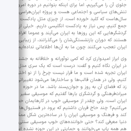
جلوی آن را می‌گیریم، اما برای اینکه بتوانیم در دوره امروز که
تنش‌های سیاسی و اجتماعی هست و پروژه ایران‌هراسی
سال‌هاست که کلید خورده است، از چیزی مثل پادکست گردشگر
جمع کنیم، پس نیاز به پادکست انگلیسی داریم. خیلی از
گردشگر‌هایی که این روز‌ها به ایران می‌آیند و عموما افراد مسنی
هستند که دوران بازنشستگی‌شان را می‌گذرانند، از زیبایی‌های
ایران تعجب می‌کنند چون ما به آن‌ها اطلاعاتی نداده‌ایم.
وی ابراز امیدواری کرد که کمی نوآورانه و خلاقانه به جشنواره‌ها
در ایران نگاه کنیم و گفت: درست است که یک سری مدل‌ها در
ایران تجربه شده است و ما قرار نیست چرخ را از نو اختراع
کنیم، ولی در همان قالب‌ها و ساختار‌ها می‌شود تغییراتی را رقم
زد که فضای آن به روز و جوان‌پسند باشد. ما در حوزه
میراث‌فرهنگی و گردشگری بار‌ها گفتیم که موسیقی سفیر فرهنگی
ایران است، ولی چقدر از موسیقی خوب در کار‌هایمان حمایت
می‌کنیم؟ چند حاج قربان داشتیم که برود در فستیوال‌ها شرکت
کند و فرهنگ و موسیقی ایران را در ساده‌ترین شکل ممکن به
دنیا معرفی کند؟ حتی خواننده‌های خوب موسیقی سنتی امروز
هم همه پاپ می‌خوانند و حمایتی در این حوزه نشده است.