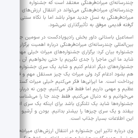
چندرسانه‌ای میراث‌فرهنگی معتقد است که جشنواره
چندرسانه‌ای میراث‌فرهنگی می‌تواند در انتقال ارزش‌های
میراث‌فرهنگی به نسل جدید موثر باشد اما با نگاه سنتی و خاک
گرفته قدیمی موفق به تأثیرگذاری نمی‌شود.
اسماعیل باستانی داور بخش رادیوپادکست در سومین جشنواره
بین‌المللی چندرسانه‌ای میراث‌فرهنگی درباره اهمیت برگزاری این
جشنواره بیان کرد: برگزاری جشنواره‌های میراث خیلی مهم است.
شاید ما این ماجرا را جدی نگیریم یا حتی بخواهیم آن را با
جشنواره‌های دیگر ادغام کنیم و شاید یک سری جشنواره‌ها را
هم بشود ادغام کرد ولی میراث یک چیز مستقل مهم و قابل
پرداخت است. ما ایرانی‌ها فکر می‌کنیم خیلی میراث گسترده
عظیم و مهمی داریم اما فقط فکر می‌کنیم، چون نه درباره آن
می‌خوانیم و نه دنبال می‌کنیم، فقط چند جا را می‌شناسیم. این
جشنواره‌ها شاید یک تلنگری باشد برای اینکه یک سری اتفاق‌ها
بیفتد و یک سری چیز‌ها را بیشتر بدانیم. بودن و آرشیو شدن
این اطلاعات بسیار جذاب است.
وی درباره تاثیر این جشنواره در انتقال ارزش‌های میراث‌فرهنگی