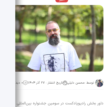
اخبار
عمومی
توسط :
محسن دلیلی
تاریخ انتشار : 27 آذر 1404
0 دیدگاه
داور بخش رادیوپادکست در سومین جشنواره بین‌المللی