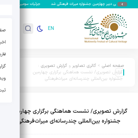
ین جشنواره میراث فرهنگی شد
جزئیات سومین جشنواره بین‌المللی چندرسانه‌ای میراث
EN
صفح
اخبا
تار
صفحه اصلی
>
گالری تصاویر
و
گزارش تصویری
:
گزا
گزارش تصویری/ نشست هماهنگی برگزاری چهارمین
وید
جشنواره بین‌المللی چندرسانه‌ای میراث‌فرهنگی
ثبت
گزارش تصویری/ نشست هماهنگی برگزاری چهارمین
جشنواره بین‌المللی چندرسانه‌ای میراث‌فرهنگی