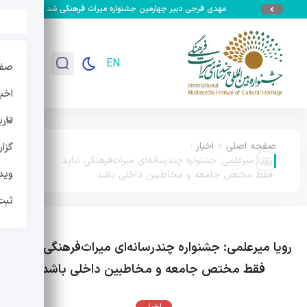
مهدی فرجی دبیر چهارمین جشنواره میراث فرهنگی شد
جزئیات سومین
EN
صفح
اخبا
تار
صفحه اصلی
>
اخبار
:
گزا
رویا میرعلمی: جشنواره چندرسانه‌ای میراث‌فرهنگی نباید
وید
فقط مختص جامعه و مخاطبین داخلی باشد
ثبت
رویا میرعلمی: جشنواره چندرسانه‌ای میراث‌فرهنگی نباید
فقط مختص جامعه و مخاطبین داخلی باشد