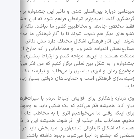
میرعلمی درباره بین‌المللی شدن و تاثیر این جشنواره بر حوزه
گردشگری گفت: امیدوارم شرایطی فراهم شود که این جشنواره
فقط مختص جامعه و مخاطبین کشور ما نباشد، بلکه از
کشورهای دیگر هم دعوت شوند تا با آثار فرهنگی ما مواجه
شوند. این آثار فرهنگی اشکال مختلف دارد مثل تئاتر،
صنایع‌دستی ادبیات، شعر و… و مخاطبانی را که خارج از این
مملکت هستند با این‌ها مواجه کنیم و ارتباط بیشتری بگیریم و
جشنواره را به شکل بین‌المللی برگزار کنیم که من فکر می‌کنم این
موضوع زمان و انرژی بیشتری را می‌طلبد و نیازمند یک
زمینه‌سازی فرهنگی است و حمایت‌های دولتی بسیار زیادی نیاز
دارد.
وی درباره راهکاری برای افزایش ارتباط مردم با میراث‌فرهنگی
بیان کرد: همیشه فکر می‌کنم که یک شکلی باید به وجود بیاید
برای اینکه وقتی ما می‌خواهیم اثری را به مخاطب عام ارائه
دهیم، مخاطب عام جذب آن اثر شود. همیشه این در ذهنم
هست که اشکال کارناوالی شادی‌آور و امیدبخش باید در آن
سطحی که جشنواره اجرا می‌شود، وجود داشته باشد.