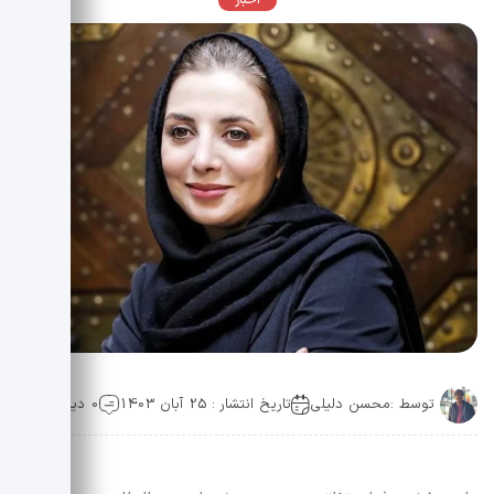
اخبار
توسط :
محسن دلیلی
تاریخ انتشار : 25 آبان 1403
0 دیدگاه