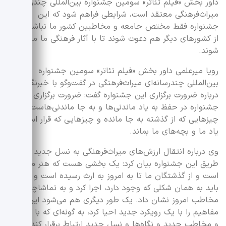
داور بخش «فیلم تئاتر» سومین جشنواره بین‌المللی چندرسانه‌ای
میراث‌فرهنگی معتقد است، شرایطی فراهم شود که این
جشنواره فقط مختص جامعه و مخاطبین کشور ما نباشد، بلکه
از کشورهای دیگر هم دعوت شوند تا با آثار فرهنگی ما مواجه
شوند.
رویا میرعلمی داور بخش «فیلم تئاتر» سومین جشنواره
بین‌المللی چندرسانه‌ای میراث‌فرهنگی در گفت‌وگو با خبرنگار صبا
درباره ضرورت برگزاری این جشنواره گفت: ضرورت برگزاری این
جشنواره در حفظ به یاد ماندنی‌ها و به جا ماندنی‌هاست؛
چیزهایی که از گذشته به جا مانده و چیزهایی که قرار است به
یاد ما و بچه‌های ما بماند.
وی درباره انتقال ارزش‌های میراث‌فرهنگی به نسل جدید از
طریق این جشنواره بیان کرد: یک بخشی هست که هنر موزه‌ای
است و از گذشتگان ما تا به امروز به ارث رسیده است و آن را
باید به همان شکلی که وجود دارد، اجرا کرد و به تماشاچی و
مخاطب امروز نشان داد. یک طور دیگری هم می‌شود این
مفاهیم را با یک رویکرد جدید احیا کرد، به گونه‌ای که با جامعه
و مخاطب جدید و نگاه‌ها و نسل جدید ارتباط برقرار کند.