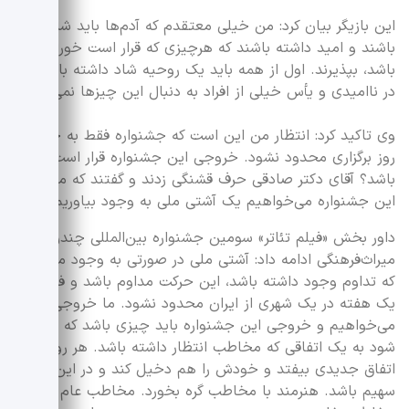
این بازیگر بیان کرد: من خیلی معتقدم که آدم‌ها باید شاد
باشند و امید داشته باشند که هرچیزی که قرار است خوراکشان
باشد، بپذیرند. اول از همه باید یک روحیه شاد داشته باشند.
در ناامیدی و یأس خیلی از افراد به دنبال این چیزها نمی‌آیند.
وی تاکید کرد: انتظار من این است که جشنواره فقط به چند
روز برگزاری محدود نشود. خروجی‌ این جشنواره قرار است چه
باشد؟ آقای دکتر صادقی حرف قشنگی زدند و گفتند که ما با
این جشنواره می‌خواهیم یک آشتی ملی به وجود بیاوریم.
داور بخش «فیلم تئاتر» سومین جشنواره بین‌المللی چندرسانه‌ای
میراث‌فرهنگی ادامه داد: آشتی ملی در صورتی به وجود می‌آید
که تداوم وجود داشته باشد، این حرکت مداوم باشد و فقط به
یک هفته در یک شهری از ایران محدود نشود. ما خروجی
می‌خواهیم و خروجی این جشنواره باید چیزی باشد که منجر
شود به یک اتفاقی که مخاطب انتظار داشته باشد. هر روز یک
اتفاق جدیدی بیفتد و خودش را هم دخیل کند و در این اتفاق
سهیم باشد. هنرمند با مخاطب گره بخورد. مخاطب عام و