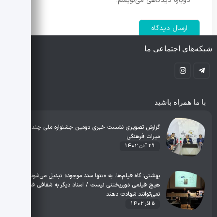
دوباره دیدگاهی می‌نویسم.
شبکه‌های اجتماعی ما
با ما همراه باشید
گزارش تصویری نشست خبری دومین جشنواره ملی چند رسانه‌ای
میراث فرهنگی
29 آبان 1402
بهشتی: گاه فیلم‌ها، به «تنها سند موجود» تبدیل می‌شوند /
هیچ فیلمی دورریختنی نیست / اسناد دیگر به شفافی فیلم
نمی‌توانند شهادت دهند
5 آذر 1402