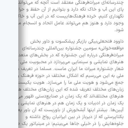
چندرسانه‌ای میراث‌فرهنگی معتقد است آنچه که می‌تواند ما را
پای این آب و خاک نگه دارد و بتوانیم از آن حفظ و حراست و
نگهداری کنیم، خرده فرهنگ‌هاییست که در این آب و خاک
وجود دارد و هنوز هم می‌تواند عامل اتحاد و انسجام مردم
شود.
داوود فتحعلی‌بیگی بازیگر پیشکسوت و داور بخش
«واقعه‌خوانی» سومین جشنواره بین‌المللی چندرسانه‌ای
میراث‌فرهنگی درباره این جشنواره که در بخش‌های متعدد به
هنرهای نمایشی و سینمایی می‌پردازد در محبوبیت ملی گفت:
شعار جشنواره میراث ما ایران ماست. مسلما در تعریف هویت
ملی به این می‌رسیم که اشکال مختلف در حوزه فرهنگ و هنر
جمع می‌شود و هویت ملی ما را می‌سازد. هویت یکیست ولی با
زبان‌های مختلف تعریف شده که این زبان‌های مختلف همین
هنرهای مختلف‌اند که یک زمان در صنایع‌دستی ظهور می‌کند،
یک زمان در ادبیات و یک زمان هم در هنرهای نمایشی و
آیین‌ها. بیشتر اینها آبشخورش از باوریست که آن باور یعنی
یکتاپرستی که از دیرباز در بین ایرانیان رواج داشته و
جلوه‌هایش را در خیلی جاها می‌بینیم؛ در مینیاتور یک طور و