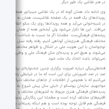
در هنر نقاشی یک طور دیگر.
وی ادامه داد: همان گونه که در یک نقاشی مینیاتور همه
رویدادهای یک قصه در یک صفحه نقاشیست، همان به نوعی
در شبیه‌خوانی می‌آید و همه رویدادها روی یک سکو اتفاق
می‌افتد. این ها تکرار می‌شود ولی آبشخور همه از همان
ریشه‌های فرهنگی‌ست. مطمئنا اگر ما نسبت به شناخت اشکال
مختلف فرهنگی هنری‌مان کوتاهی کنیم، رفته رفته نسل جوان و
نوجوانمان با این هویت ملی در اشکال و ظواهر مختلف بیگانه
می‌شوند و هیچ امر و پدیده‌ای مثل فرهنگ ملی و وطن‌پرستی
نمی‌تواند باعث اتحاد یک ملت شود.
فتحعلی‌بیگی درباره ضرورت برگزاری چنین جشنواره‌ای بیان کرد:
صد در صد ضرورتش برای این است که ما در شرایطی زندگی
می‌کنیم که با هجومی از اطلاعات از جاهای مختلف دنیا
مواجهیم. سازمان یونسکو از خیلی سال پیش شروع به ثبت
پدیده‌های فرهنگی هنری مربوط به کشورهای مختلف و
اقلیم‌های مختلف کرده است و مطمئنا این رنگارنگی پدیده‌های
فرهنگی هم قابل توجه بوده است و هم اینکه زمینه‌ای برای