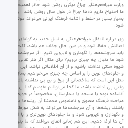
وزارت میراث‌فرهنگی چراغ دیگری روشن شود حائز اهمیت است.
ما احتیاج داریم ده‌ها چراغ در طول سال روشن باشد. این‌ها
بسیار بسیار در حفظ و اشاعه فرهنگ ایرانی می‌تواند موثر واقع
شود.
وی درباره انتقال میراث‌فرهنگی به نسل جدید به گونه‌ای که
اصالتش حفظ شود و در عین حال جذاب هم باشد، گفت: اول
باید سرچشمه‌ها را نگهداری و لایروبی کنیم. اگر سرچشمه‌ها کور
شود ما دنبال چه چیزی برویم؟ برای مثال اگر هنر نقالی را به
شیوه سنتی نداشته باشیم و از آن اطلاعاتی نباشد، این نمودها
و جلوه‌های نوین را بر اساس چه چیزی می‌خواهیم بسازیم.
مثل این است که ساختمانی از بیخ و بن پی نداشته باشد،
وقتی پی نداشته باشد، ما کجا می‌توانیم بفهمیم که این بنا
آتشکده بوده یا مسجد یا بیمارستان. مخصوصاً در حوزه
مباحث فرهنگ معنوی و ناملموس مطمئنا آن ریشه‌ها باید
باشند. ریشه‌ها و آن سرچشمه‌ها می‌تواند به شکل موزه‌ای باشد
و نگهداری و لایروبی شود و ما جلوه‌های نوین‌تری را با الهام از
آن ها ارائه دهیم، این هم زمانی اتفاق می‌افتد که ما بتوانیم