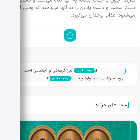
ندارند. چون با چشم بیگانه به آنها نگاه می‌کنند و مشاغل
بسیار سخت و دست پایین را به آنها می‌دهند که وقتی آدم
می‌شنود، عذاب وجدان می‌گیرد.
«
جشنواره‌ای که نیاز فرهنگی و اجتماعی است
پست قبلی
»
رویا میرعلمی: جشنواره چندرسانه‌ای
پست بعدی
میراث‌فرهنگی نباید فقط مختص جامعه و
مخاطبین داخلی باشد
پست های مرتبط