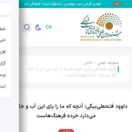
مهدی فرجی دبیر چهارمین جشنواره میراث فرهنگی شد
جزئیات سومین جش
EN
صفح
اخبا
تار
صفحه اصلی
>
اخبار
:
گزا
داوود فتحعلی‌بیگی: آنچه که ما را پای این آب و خاک
وید
نگه می‌دارد خرده فرهنگ‌هاست
ثبت
داوود فتحعلی‌بیگی: آنچه که ما را پای این آب و خاک نگه
می‌دارد خرده فرهنگ‌هاست