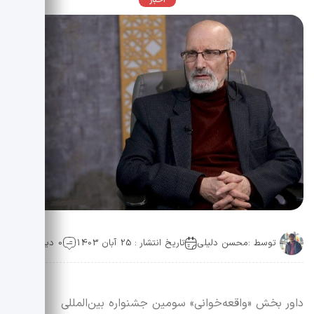
اخبار
توسط :
محسن دلیلی
تاریخ انتشار : 25 آبان 1403
0 دیدگاه
داور بخش «واقعه‌خوانی» سومین جشنواره بین‌المللی