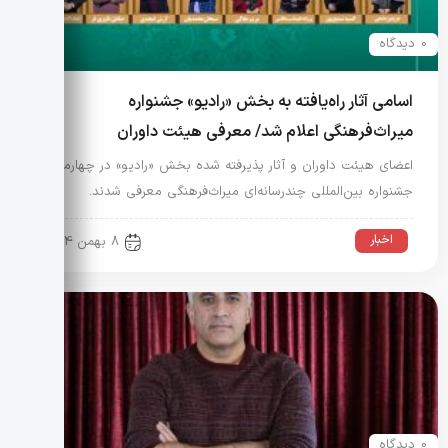
0 دیدگاه
اسامی آثار راه‌یافته به بخش «رادیو» جشنواره
میراث‌فرهنگی اعلام شد/ معرفی هیئت داوران
اعضای هیئت داوران و آثار پذیرفته شده بخش «رادیو» در چهارمین
جشنواره بین‌المللی چندرسانه‌ای میراث‌فرهنگی معرفی شدند.
اخبار
8 بهمن 1404
0 دیدگاه