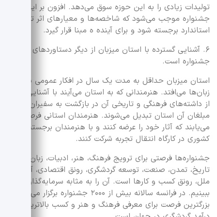
تولیدات زیادی را به این حوزه سوق می‌دهد. افزون بر این
جشنواره موجب می‌شود که شاخصه‌ها و معیارهای اثر تراز و
استاندارد برجسته شود و برای آینده ه مبنا قرار گیرد.
۶. آشنایی گسترده با استان میزبان از دیگر دستاوردهای
جشنواره است.
استان میزبان حداقل به مدت یک سال در افکار عمومی بر سر
زبان‌ها می‌افتد. هنرمندانی که به استان می‌آیند با آشنایی بهتر
از داشته‌های فرهنگی و تاریخی آن در بازگشت به سفیران و
مبلغان آن استان تبدیل می‌شوند. هنرمندان استانی فرصتی
می‌یابند که آثار خود را عرضه کنند و با هنرمندان برجسته
کشوری در کارگاه انتقال تجربه شرکت کنند.
جشنواره‌ها فرصتی برای ترویج فرهنگ، هنر، ادبیات، زبان،
تاریخ، تمدن، صنعت، توسعه گردشگری، رونق اقتصادی، آشنایی
ملل، رونق کسب و کارها است. آن را به مثابه سرمایه‌گذاری
ببینیم. در فرانسه سالانه بیش از ۲۰۰۰ جشنواره برگزار می‌شود که
بزرگترین فرصت برای معرفی فرهنگ و هنر و کسب بالاترین
درآمد گردشگری در جهان است.