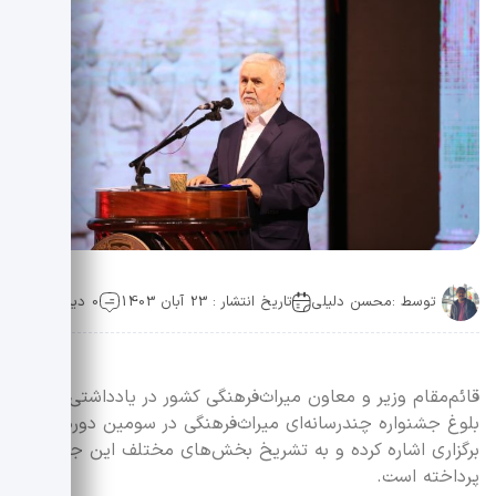
توسط :
محسن دلیلی
تاریخ انتشار : 23 آبان 1403
0 دیدگاه
قائم‌مقام وزیر و معاون میراث‌فرهنگی کشور در یادداشتی به
بلوغ جشنواره چندرسانه‌ای میراث‌فرهنگی در سومین دوره
برگزاری اشاره کرده و به تشریخ بخش‌های مختلف این جشنواره
پرداخته است.