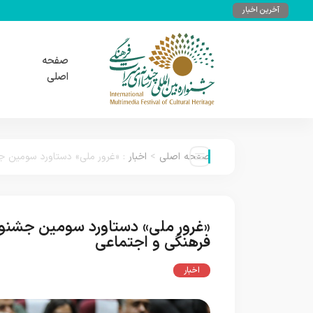
آخرین اخبار
صفحه
اصلی
صفحه اصلی
>
اخبار
:
«غرور ملی» دستاورد سومین جش
«غرور ملی» دستاورد سومین جشنوار
فرهنگی و اجتماعی
اخبار