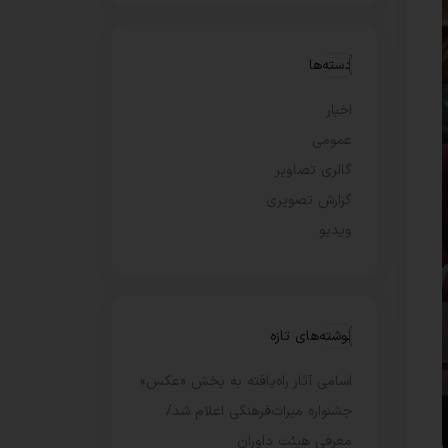
دسته‌ها
اخبار
عمومی
گالری تصاویر
گزارش تصویری
ویدیو
نوشته‌های تازه
اسامی آثار راه‌یافته به بخش «عکس»
جشنواره میراث‌فرهنگی اعلام شد/
معرفی هیئت داوران