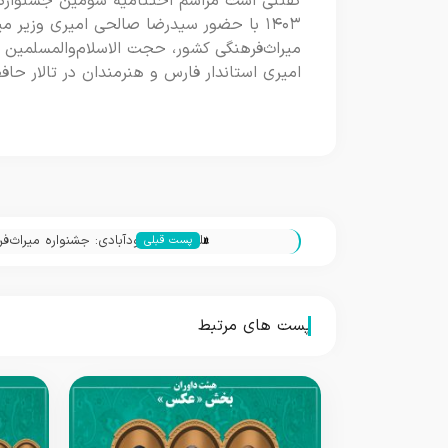
۱۴۰۳ با حضور سیدرضا صالحی امیری وزیر م
میراث‌فرهنگی کشور، حجت الاسلام‌والمسلمین 
امیری استاندار فارس و هنرمندان در تالار حافظ
«
علی‌اصغر داوودآبادی: جشنواره میراث‌ف
پست قبلی
زمینه‌ای برای تبیین ارزش‌هاست
پست های مرتبط