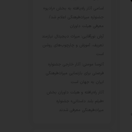
اسامی آثار راه‌یافته به بخش «رادیو»
جشنواره میراث‌فرهنگی اعلام شد/
معرفی هیئت داوران
آرش نورآقایی: میراث دیجیتال نیازمند
تعریف، آموزش و چارچوب‌های روشن
است
آتوسا مومنی: آثار خارجی جشنواره
فرصتی برای بازنمایی میراث‌فرهنگی
ایران به جهان است
آثار راه‌یافته و هیئت داوران بخش
«فیلم بلند داستانی» جشنواره
میراث‌فرهنگی معرفی شدند