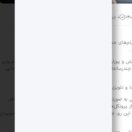
0 دیدگاه
م‌های جداگانه‌ای از عوامل برگزاری باشکوه سومین جشنواره
.
و پوران درخشنده با ارسال پیام‌ی به علی دارابی قائم مقام وزیر
ندرسانه‌ای میراث‌فرهنگی را غرورآفرین و نیاز فرهنگی و اجتماعی
 و تلویزیون کشور آمده است:
ی به صورتی است که محدود به یک مکان نیست و در اقلیم‌های
 پروتکل‌های تکراری برگزاری برخی فستیوال‌ها عبور می‌کند و
 این رو، صمیمانه و مردمی‌بودن آن نیز بیش از هر چیزی چشم‌نوازی