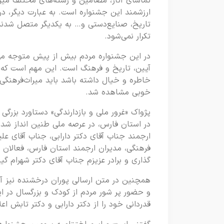
تماشای آثار، مضامین و رشته‌های مختلف میراث
ارزشمند این جشنواره است. به عبارت دیگر، د
تاریخ، صنایع‌دستی و… به یکدیگر متصل شدند
تکرار نمی‌شود.
در این جشنواره مردم بیش از پیش متوجه می‌شو
آیین، تاریخ و فرهنگ است. این مهم است که ب
خاطره و خیال داشته باشد باید میراث‌فرهنگی 
خوبی مشاهده شد.
پژواک «غرور ملی و بازدارندگی» دستاورد بزرگی
در استان فارس، در عرصه ملی طنین انداز شد.
ارجمند جناب آقای دکتر دارابی، جناب آقای ع
فرهنگی، مدیران ارجمند استان فارس، فعالان 
گذاری و برادر عزیزم جناب آقای دکتر شهرام گی
همچنین در متن ارسالی پوران درخشنده نیز آ
و حضور پر شور مردم از کودک و بزرگسال در ای
قدردانی خود را از دکتر دارابی و دکتر تابش اعل