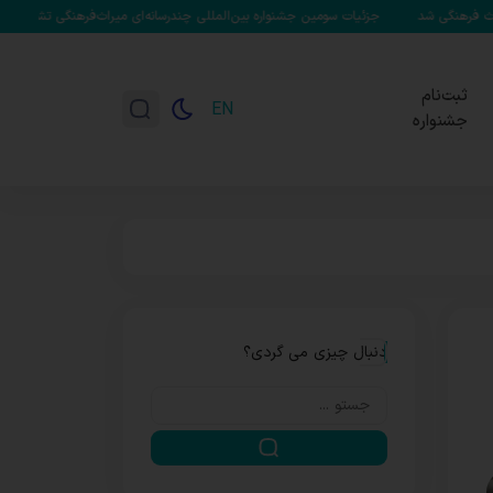
جزئیات سومین جشنواره بین‌المللی چندرسانه‌ای میراث‌فرهنگی تشریح شد/ تابش: هر گامی
ثبت‌نام
EN
جشنواره
دنبال چیزی می گردی؟