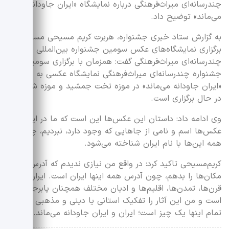
چندرسانه‌ای میراث‌فرهنگی درباره نمایشگاه «ایران جاودانه
می‌ماند» توضیح داد.
به گزارش ستاد خبری جشنواره، هربرت کریم مسیحی مسئول
برگزاری نمایشگاه‌های عکس سومین جشنواره بین‌المللی
چندرسانه‌ای میراث‌فرهنگی گفت: همزمان با برگزاری سومین
جشنواره چندرسانه‌ای میراث‌فرهنگی نمایشگاه عکسی به نام
«ایران جاودانه می‌ماند» در موزه تخت جمشید و موزه شاهچراغ
در حال برگزاری است.
وی ادامه داد: داستان این عکس‌ها این است که ما در این
عکس‌ها اسم و نامی از جاهایی که وجود دارد، نبردیم، چون
همه این‌ها با نام ایران شناخته می‌شود.
کریم‌مسیحی تاکید کرد: در واقع من نیازی ندیدم که آدرس این
مکان‌ها را بدهم، چون آدرس همه اینها ایران است. ایران در
قرن‌ها، تمدن‌ها، اقلیم‌ها و ادیان مختلف همچنان پابرجا مانده
است و من این آثار را تفکیک استانی یا دینی و مذهبی نکردم.
تمام اینها یک چیز است؛ ایران و ایران جاودانه می‌ماند.