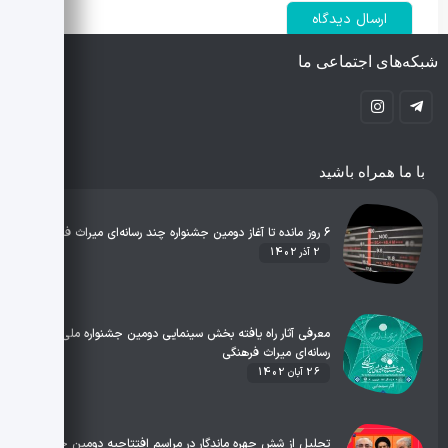
شبکه‌های اجتماعی ما
با ما همراه باشید
۶ روز مانده تا آغاز دومین جشنواره چند‌ رسانه‌ای میراث فرهنگی
2 آذر 1402
معرفی آثار راه یافته بخش سینمایی دومین جشنواره ملی چند
رسانه‌ای میراث فرهنگی
26 آبان 1402
تجلیل از شش چهره ماندگار در مراسم افتتاحیه دومین جشنواره