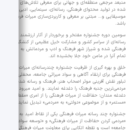
منبعد مرجعی منطقه‌ای و جهانی برای معرفی تلاش‌های انجام
شده در تولید محتوای فرهنگی، رسانه‌ای، سینمایی، ادبی و
موسیقایی و… مبتنی بر معرفی و کاربردی‌سازی میراث فرهنگی
باشد.
سومین دوره جشنواره مفتخر و برخوردار از آثار ارزشمند چند
رسانه‌ای از سراسر کشور و مشارکت خیل عظیمی از کنشگران
فرهنگی شده و شیراز شهر فرهنگ و ادب و مردمانش به بالندگی
تمام آنرا در مامن خود جلا بخشیده اند.
خلق و بهره گیری از ظرفیت جشنواره چندرسانه‌ای میراث
فرهنگی برای ارتقاء آگاهی و سواد میراثی جامعه، محفلی برای
تبلور نقش آفرینی موثر اصحاب هنر، فرهنگ و رسانه شده تا
مردمی‌ترین جنبه فرهنگ را دغدغه نمایند. و امید میرود توسعه
دغدغه مندان؛ حفاظت از میراث فرهنگی را از امری «مقطعی» به
«مستمر» و از موضوعی «دولتی» به «مردمی» تبدیل نماید.
جشنواره چند رسانه میراث فرهنگی یکی از نقاط امید به
«مردمی کردن حفاظت از میراث فرهنگی» و «توسعه سواد میراثی
جامعه» است و نقطه اتکایی برای معاونت میراث فرهنگی است