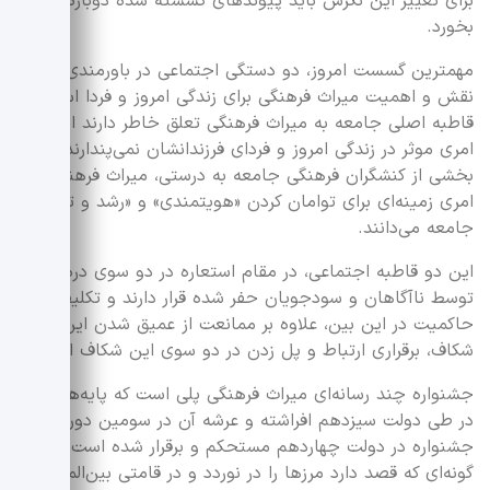
برای تغییر این نگرش باید پیوندهای گسسته شده دوباره گره
بخورد.
مهمترین گسست امروز، دو دستگی اجتماعی در باورمندی به
نقش و اهمیت میراث فرهنگی برای زندگی امروز و فردا است؛
قاطبه اصلی جامعه به میراث فرهنگی تعلق خاطر دارند اما آنرا
امری موثر در زندگی امروز و فردای فرزندانشان نمی‌پندارند و
بخشی از کنشگران فرهنگی جامعه به درستی، میراث فرهنگی را
امری زمینه‌ای برای توامان کردن «هویتمندی» و «رشد و توسعه»
جامعه می‌دانند.
این دو قاطبه اجتماعی، در مقام استعاره در دو سوی دره‌ای که
توسط ناآگاهان و سودجویان حفر شده قرار دارند و تکلیف
حاکمیت در این بین، علاوه بر ممانعت از عمیق شدن این
شکاف، برقراری ارتباط و پل زدن در دو سوی این شکاف است.
جشنواره چند رسانه‌ای میراث فرهنگی پلی است که پایه‌های آن
در طی دولت سیزدهم افراشته و عرشه آن در سومین دوره
جشنواره در دولت چهاردهم مستحکم و برقرار شده است به
گونه‌ای که قصد دارد مرزها را در نوردد و در قامتی بین‌المللی،