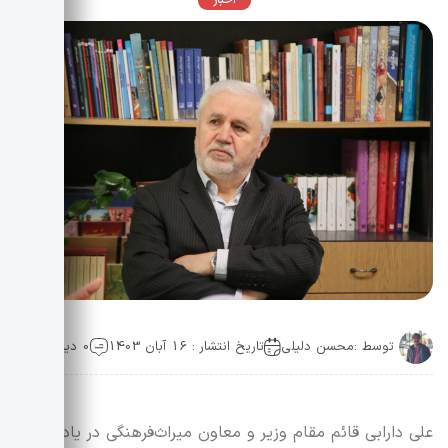
اخبار
توسط :
محسن دلیلی
تاریخ انتشار : 16 آبان 1403
0 دیدگاه
علی دارابی قائم مقام وزیر و معاون میراث‌فرهنگی در یادداشتی