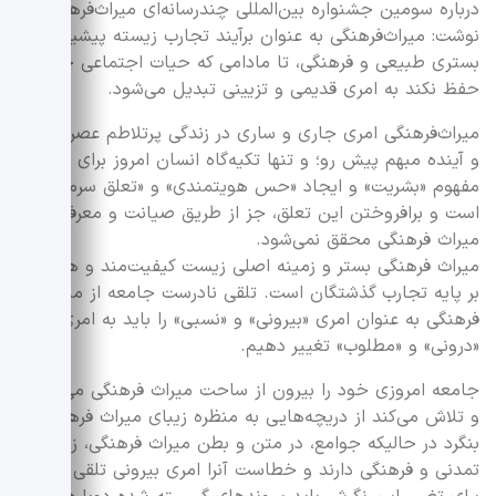
درباره سومین جشنواره بین‌المللی چندرسانه‌ای میراث‌فرهنگی
نوشت: میراث‌فرهنگی به عنوان برآیند تجارب زیسته پیشینیان در
بستری طبیعی و فرهنگی، تا مادامی که حیات اجتماعی خود را
حفظ نکند به امری قدیمی و تزیینی تبدیل می‌شود.
میراث‌فرهنگی امری جاری و ساری در زندگی پرتلاطم عصرکنونی
و آینده مبهم پیش رو؛ و تنها تکیه‌گاه انسان امروز برای تحقق
مفهوم «بشریت» و ایجاد «حس هویتمندی» و «تعلق سرمینی»
است و برافروختن این تعلق، جز از طریق صیانت و معرفی
میراث فرهنگی محقق نمی‌شود.
میراث فرهنگی بستر و زمینه اصلی زیست کیفیت‌مند و هویتمند
بر پایه تجارب گذشتگان است. تلقی نادرست جامعه از میراث
فرهنگی به عنوان امری «بیرونی» و «نسبی» را باید به امری
«درونی» و «مطلوب» تغییر دهیم.
جامعه امروزی خود را بیرون از ساحت میراث فرهنگی می‌پندارد
و تلاش می‌کند از دریچه‌هایی به منظره زیبای میراث فرهنگی
بنگرد در حالیکه جوامع، در متن و بطن میراث فرهنگی، زیست
تمدنی و فرهنگی دارند و خطاست آنرا امری بیرونی تلقی کنند.