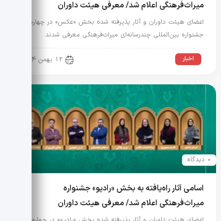
میراث‌فرهنگی اعلام شد/ معرفی هیئت داوران
اعضای هیئت داوران و آثار پذیرفته شده بخش «عکس» در چهارمین
جشنواره بین‌المللی چندرسانه‌ای میراث‌فرهنگی معرفی شدند.
اخبار
12 بهمن 1404
0 دیدگاه
اسامی آثار راه‌یافته به بخش «رادیو» جشنواره
میراث‌فرهنگی اعلام شد/ معرفی هیئت داوران
اعضای هیئت داوران و آثار پذیرفته شده بخش «رادیو» در چهارمین