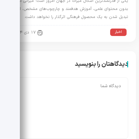
یکی از قدرتمندترین اشکال میراث در جهان امروز است؛ میراثی که
بدون محتوای علمی، آموزش هدفمند و چارچوب‌های مشخص، امکان
تبدیل شدن به یک محصول فرهنگی اثرگذار را نخواهد داشت.
اخبار
17 دی 1404
دیدگاهتان را بنویسید