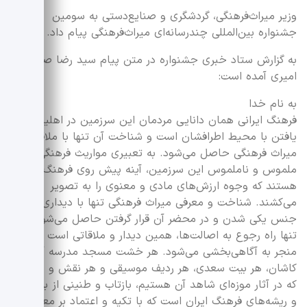
وزیر میراث‌فرهنگی، گردشگری و صنایع‌دستی به سومین
جشنواره بین‌المللی چندرسانه‌ای میراث‌فرهنگی پیام داد.
به گزارش ستاد خبری جشنواره در متن پیام سید رضا صالحی
امیری آمده است:
به نام خدا
فرهنگ ایرانی همان دانایی مردمان این سرزمین در اهلیت
یافتن با محیط اطرافشان است و شناخت آن تنها با ملاقاتِ
میراث فرهنگی حاصل می‌شود. به تعبیری مواریث فرهنگی
ملموس و ناملموس این سرزمین، آینه پیش روی فرهنگ
هستند که وجوه ارزش‌های مادی و معنوی را به تصویر
می‌کشند. شناخت و معرفی میراث فرهنگی تنها با دیداری از
جنس یکی شدن و در محضر آن قرار گرفتن حاصل می‌شود و
تنها راه رجوع به اصالت‌ها، همین دیدار و ملاقاتی است که
منجر به آگاهی‌بخشی می‌شود. هر خشت مسجد مدرسه آقابزرگ
کاشان، هر بیت سعدی، هر ردیف موسیقی و هر نقش و نگاری
که در آثار موزه‌ای شاهد آن هستیم، بازتاب و طنینی از بنیادها
و ریشه‌های فرهنگ ایران است که با تکیه و اعتماد بر معنای