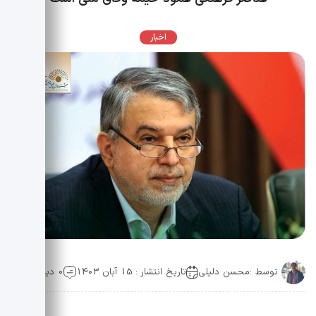
اخبار
توسط :
محسن دلیلی
تاریخ انتشار : 15 آبان 1403
0 دیدگاه