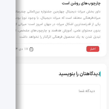
چارچوب‌های روشن است
داور بخش میراث دیجیتال چهارمین جشنواره بین‌المللی چندرسانه‌ای
میراث‌فرهنگی معتقد است که میراث دیجیتال، با وجود نوپا بودن،
یکی از قدرتمندترین اشکال میراث در جهان امروز است؛ میراثی که
بدون محتوای علمی، آموزش هدفمند و چارچوب‌های مشخص، امکان
تبدیل شدن به یک محصول فرهنگی اثرگذار را نخواهد داشت.
اخبار
17 دی 1404
دیدگاهتان را بنویسید