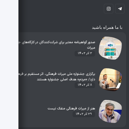
با ما همراه باشید
صدور گواهینامه معتبر برای شرکت‌کنندگان در کارگاه‌های جشنواره
میراث
2 آذر 1402
برگزاری جشنواره ملی میراث فرهنگی، اثر مستقیم بر فرهنگ
دارد/ «مردم» هدف اصلی جشنواره هستند
8 آذر 1402
هنر از میراث فرهنگی منفک نیست
29 آذر 1402