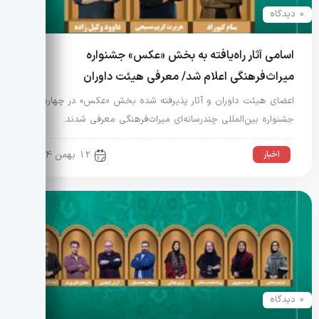
0 دیدگاه
اسامی آثار راه‌یافته به بخش «عکس» جشنواره
میراث‌فرهنگی اعلام شد/ معرفی هیئت داوران
اعضای هیئت داوران و آثار پذیرفته شده بخش «عکس» در چهارمین
جشنواره بین‌المللی چندرسانه‌ای میراث‌فرهنگی معرفی شدند.
اخبار
12 بهمن 1404
0 دیدگاه