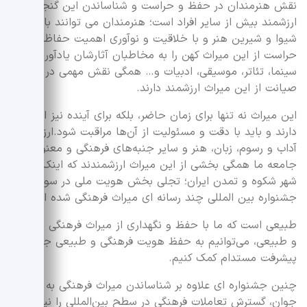
نقش هنرمندان در حفظ و حراست و شناساندن این گنجینه
ارزشمند بیش از سایر افراد است؛ هنرمندان می توانند با زبان
شیوا ‌و شیرین هنر و با خلاقیت و نوآوری اهمیت حفاظت و
حراست از این میراث کهن را به مخاطبان آثارشان یادآوری کنند؛
سینما، تئاتر، موسیقی، ادبیات و… همگی نقش مهمی در راستای
صیانت از این میراث ارزشمند دارند.
این میراث‌ نه تنها برای زمان حاضر، بلکه برای آینده نیز اهمیت
دارند و باید با دقت و مسئولیت از آن‌ها مراقبت شود.ارزش‌ها،
آداب و رسوم، زبان، هنر و سایر جنبه‌های فرهنگی و معنوی
جامعه ما همگی بخشی از این میراث ارزشمندند که اینک شیراز،
شهر شکوه و تمدن ایران؛ تجلی بخش هویت ملی در سومین
جشنواره بین المللی چند رسانه ای میراث فرهنگی شده است.
طبیعی است که ما با حفظ و نگهداری از میراث فرهنگی معنوی
و طبیعی، می‌توانیم به حفظ هویت فرهنگی و طبیعی جامعه و
پیشرفت مستدام کمک کنیم.
چنین جشنواره ای علاوه بر شناساندن میراث فرهنگی به نسل
جوان، گسترش تعاملات فرهنگی در سطح بین‌المللی را نیز با