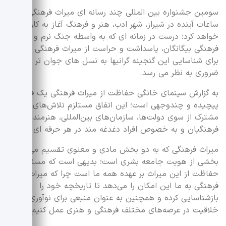
سومین جشنواره بین المللی چند رسانه ای میراث فرهنگی طی
ساعات آینده در شیراز، شهر ادب، هنر و فرهنگ آغاز به کار
خواهد کرد؛ درست در زمانه ای که به واسطه جنگ نرم و تهاجم
فرهنگی بیگانگان، پاسداشت و حراست از میراث فرهنگی به ویژه
برای شناسایی این گنجینه گرانبها به نسل های جوان تر بسیار
ضروری به نظر می رسد.
به گزارش سینمای خانگی حفاظت از میراث فرهنگی یک فرآیند
پیچیده و چندوجهی است؛ این اتفاق مستلزم تلاش‌های
مشترک از سوی دولت‌ها، سازمان‌های بین‌المللی، هنرمندان و
فرهنگیان و به خصوص افراد دغدغه مند در هر حرفه ای است.
میراث فرهنگی که به دو بخش مادی ‌و معنوی تقسیم می شود
بخشی از هویت جامعه بشری است؛ بدیهی است که مسئولیت
حفاظت از این میراث بر عهده همه ما است چرا که میراث
فرهنگی به ما این امکان را می‌دهد تا تاریخچه‌ خود را
بازشناسایی کرده و همچنین به عنوان منبعی برای نوآوری و
خلاقیت در عرصه‌های مختلف فرهنگی و هنری عمل کنیم.