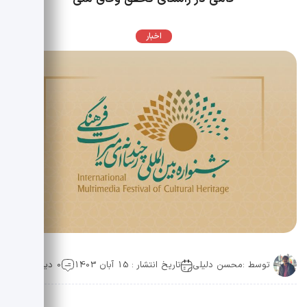
اخبار
توسط :
محسن دلیلی
تاریخ انتشار : 15 آبان 1403
0 دیدگاه