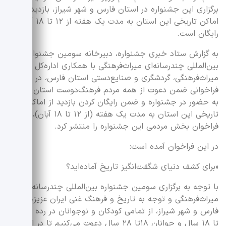
برگزاری این جشنواره در استان فارس و شهر شیراز، بازدید از
اماکن تاریخی این استان به مدت یک هفته از ۱۲ تا ۱۸ آبان
رایگان است.
به گزارش ستاد خبری جشنواره، دبیرخانه سومین جشنواره
بین‌المللی چندرسانه‌ای میراث‌فرهنگی با همکاری اداره‌کل
میراث‌فرهنگی، گردشگری و صنایع‌دستی استان فارس، در
فراخوانی ضمن دعوت از همه مردم فرهنگ‌دوست استان فارس
به حضور در جشنواره و ضمن رایگان کردن بازدید از اماکن
تاریخی این استان به مدت یک هفته (از ۱۲ تا ۱۸ آبان)،
فراخوان بخش مردمی این جشنواره را منتشر کرد.
در این فراخوان آمده است:
«برای کشف دنیای شگفت‌انگیز تاریخ آماده‌اید؟
با توجه به برگزاری سومین جشنواره بین‌المللی چندرسانه‌ای
میراث‌فرهنگی و توجه به تاریخ و فرهنگ غنی ایران عزیز، استان
فارس و شهر شیراز، از تمامی کودکان و نوجوانان در رده سنی ۸
تا ۱۸ سال و جوانان ۱۸تا ۲۸ سال دعوت می‌کنیم تا در این