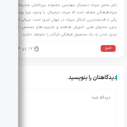
داور بخش میراث دیجیتال چهارمین جشنواره بین‌المللی چندرسانه‌ای
میراث‌فرهنگی معتقد است که میراث دیجیتال، با وجود نوپا بودن،
یکی از قدرتمندترین اشکال میراث در جهان امروز است؛ میراثی که
بدون محتوای علمی، آموزش هدفمند و چارچوب‌های مشخص، امکان
تبدیل شدن به یک محصول فرهنگی اثرگذار را نخواهد داشت.
اخبار
17 دی 1404
دیدگاهتان را بنویسید