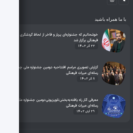
با ما همراه باشید
خوشحالیم که جشنواره‌ای پربار و فاخر از لحاظ گردشگری و میراث
فرهنگی برگزار شد
22 آذر 1402
گزارش تصویری مراسم افتتاحیه دومین جشنواره ملی چند
رسانه‌ای میراث فرهنگی
8 آذر 1402
معرفی آثار راه یافته به بخش تلویزیونی دومین جشنواره ملی چند
رسانه‌ای میراث فرهنگی
29 آبان 1402