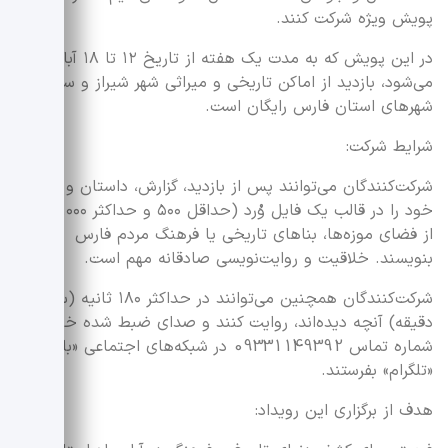
پویش ویژه شرکت کنند.
در این پویش که به مدت یک هفته از تاریخ ۱۲ تا ۱۸ آبان برگزار
می‌شود، بازدید از اماکن تاریخی و میراثی شهر شیراز و سایر
شهرهای استان فارس رایگان است.
شرایط شرکت:
شرکت‌کنندگان می‌توانند پس از بازدید، گزارش، داستان و روایت
خود را در قالب یک فایل وُرد (حداقل ۵۰۰ و حداکثر ۱۰۰۰ کلمه)
از فضای موزه‌ها، بناهای تاریخی یا فرهنگ مردم فارس
بنویسند. خلاقیت و روایت‌نویسی صادقانه مهم است.
شرکت‌کنندگان همچنین می‌توانند در حداکثر ۱۸۰ ثانیه (سه
دقیقه) آنچه دیده‌اند، روایت کنند و صدای ضبط شده خود را به
شماره تماس 09331149392 در شبکه‌های اجتماعی «بله» و
«تلگرام» بفرستند.
هدف از برگزاری این رویداد: