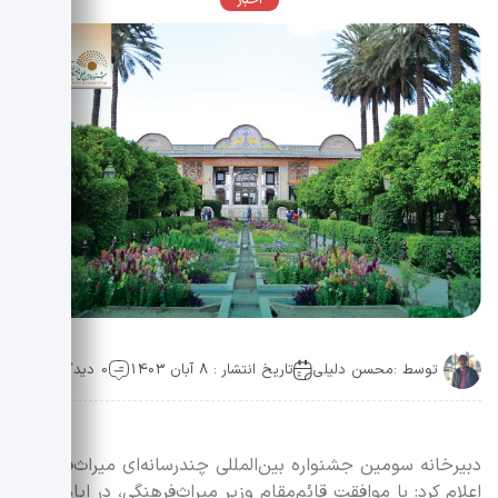
اخبار
توسط :
محسن دلیلی
تاریخ انتشار : 8 آبان 1403
0 دیدگاه
دبیرخانه سومین جشنواره بین‌المللی چندرسانه‌ای میراث‌فرهنگی
اعلام کرد: با موافقت قائم‌مقام وزیر میراث‌فرهنگی، در ایام