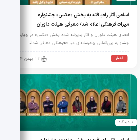
اسامی آثار راه‌یافته به بخش «عکس» جشنواره
میراث‌فرهنگی اعلام شد/ معرفی هیئت داوران
اعضای هیئت داوران و آثار پذیرفته شده بخش «عکس» در چهارمین
جشنواره بین‌المللی چندرسانه‌ای میراث‌فرهنگی معرفی شدند.
اخبار
12 بهمن 1404
0 دیدگاه