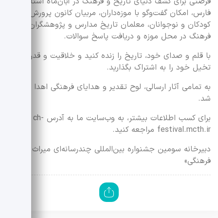
فرصتی برای کشف دنیای تاریخ و فرهنگ در آبان‌ماه استان
فارس، امکان گفت‌وگو با موزه‌داران، مربیان کانون پرورش فکری
کودکان و نوجوانان، معلمان تاریخ مدارس و پژوهشگران حوزه
فرهنگ در محل موزه و دریافت پاسخ سوالات.
با قلم و صدای خود، تاریخ را زنده کنید و خلاقیت و قدرت
تخیل خود را به اشتراک بگذارید.
به تمامی آثار ارسالی، لوح تقدیر و هدایای فرهنگی اهدا خواهد
شد.
برای کسب اطلاعات بیشتر، به وب‌سایت ما به آدرس ch-
festival.mcth.ir مراجعه کنید.
دبیرخانه سومین جشنواره بین‌المللی چندرسانه‌ای میراث
فرهنگی»