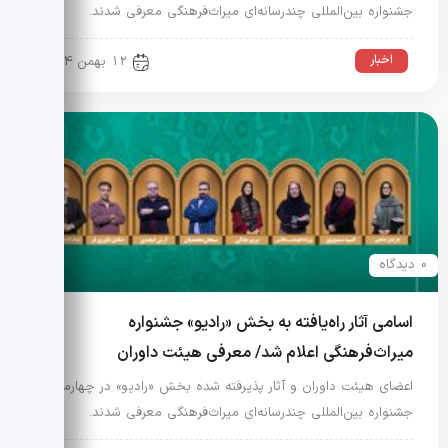
جشنواره بین‌المللی چندرسانه‌ای میراث‌فرهنگی معرفی شدند.
اخبار
12 بهمن 1404
0 دیدگاه
اسامی آثار راه‌یافته به بخش «رادیو» جشنواره
میراث‌فرهنگی اعلام شد/ معرفی هیئت داوران
اعضای هیئت داوران و آثار پذیرفته شده بخش «رادیو» در چهارمین
جشنواره بین‌المللی چندرسانه‌ای میراث‌فرهنگی معرفی شدند.