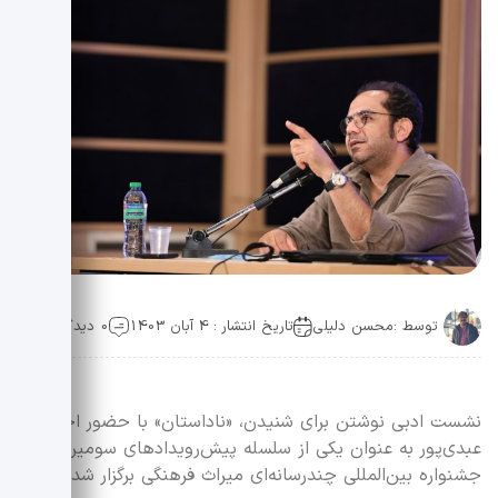
توسط :
محسن دلیلی
تاریخ انتشار : 4 آبان 1403
0 دیدگاه
نشست ادبی نوشتن برای شنیدن، «ناداستان» با حضور احسان
عبدی‌پور به عنوان یکی از سلسله پیش‌رویدادهای سومین
جشنواره بین‌المللی چندرسانه‌ای میراث فرهنگی برگزار شد.