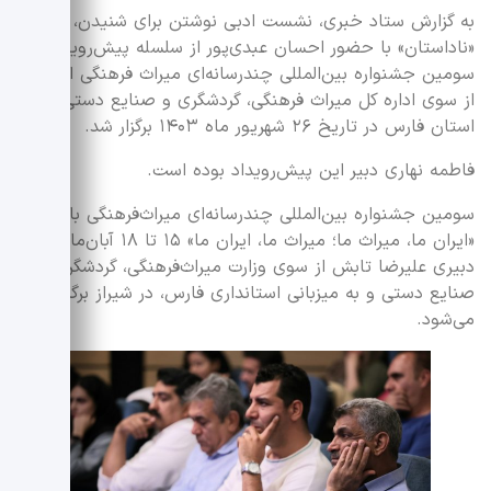
به گزارش ستاد خبری، نشست ادبی نوشتن برای شنیدن،
«ناداستان» با حضور احسان عبدی‌پور از سلسله پیش‌رویدادهای
سومین جشنواره بین‌المللی چندرسانه‌ای میراث فرهنگی است که
از سوی اداره کل میراث فرهنگی، گردشگری و صنایع دستی
استان فارس در تاریخ ۲۶ شهریور ماه ۱۴۰۳ برگزار شد.
فاطمه نهاری دبیر این پیش‌رویداد بوده است.
سومین جشنواره بین‌المللی چندرسانه‌ای میراث‌فرهنگی با شعار
«ایران ما، میراث ما؛ میراث ما، ایران ما» ۱۵ تا ۱۸ آبان‌ماه، به
دبیری علیرضا تابش از سوی وزارت میراث‌فرهنگی، گردشگری و
صنایع دستی و به میزبانی استانداری فارس، در شیراز برگزار
می‌شود.