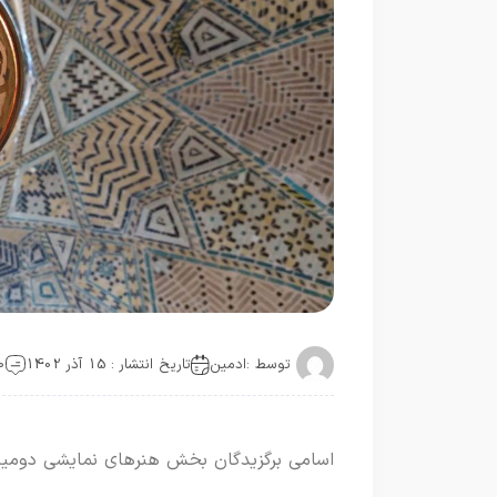
توسط :
ادمین
تاریخ انتشار : 15 آذر 1402
0 دید
اسامی برگزیدگان بخش هنرهای نمایشی دومین 