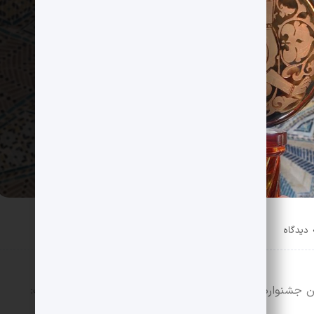
گاه
جشنواره ملی چندرسانه‌ای میراث فرهنگی به شرح زیر است: