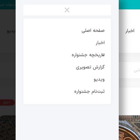
مهدی فرجی دبیر چهارمین جشنواره میراث فرهنگی شد
×
تاریخچه
گزارش
صفحه اصلی
اخبار
ویدیو
جشنواره
تصویری
اخبار
تاریخچه جشنواره
گزارش تصویری
شی
ویدیو
ثبت‌نام جشنواره
اخبار