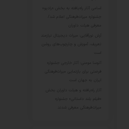
اسامی آثار راه‌یافته به بخش «رادیو»
جشنواره میراث‌فرهنگی اعلام شد/
معرفی هیئت داوران
آرش نورآقایی: میراث دیجیتال نیازمند
تعریف، آموزش و چارچوب‌های روشن
است
آتوسا مومنی: آثار خارجی جشنواره
فرصتی برای بازنمایی میراث‌فرهنگی
ایران به جهان است
آثار راه‌یافته و هیئت داوران بخش
«فیلم بلند داستانی» جشنواره
میراث‌فرهنگی معرفی شدند