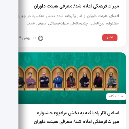
میراث‌فرهنگی اعلام شد/ معرفی هیئت داوران
اعضای هیئت داوران و آثار پذیرفته شده بخش «عکس» در چهارمین
جشنواره بین‌المللی چندرسانه‌ای میراث‌فرهنگی معرفی شدند.
اخبار
12 بهمن 1404
0 دیدگاه
اسامی آثار راه‌یافته به بخش «رادیو» جشنواره
میراث‌فرهنگی اعلام شد/ معرفی هیئت داوران