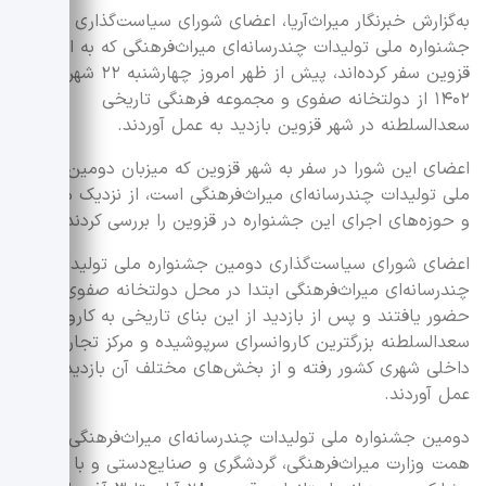
به‌گزارش خبرنگار میراث‌آریا، اعضای شورای سیاست‌گذاری دومین
جشنواره ملی تولیدات چندرسانه‌ای میراث‌فرهنگی که به استان
قزوین سفر کرده‌اند، پیش از ظهر امروز چهارشنبه ۲۲ شهریور
۱۴۰۲ از دولتخانه صفوی و مجموعه فرهنگی تاریخی
سعدالسلطنه در شهر قزوین بازدید به عمل آوردند.
اعضای این شورا در سفر به شهر قزوین که میزبان دومین رویداد
ملی تولیدات چندرسانه‌ای میراث‌فرهنگی است، از نزدیک محورها
و حوزه‌های اجرای این جشنواره در قزوین را بررسی کردند.
اعضای شورای سیاست‌گذاری دومین جشنواره ملی تولیدات
چندرسانه‌ای میراث‌فرهنگی ابتدا در محل دولتخانه صفوی
حضور یافتند و پس از بازدید از این بنای تاریخی به کاروانسرای
سعدالسلطنه بزرگترین کاروانسرای سرپوشیده و مرکز تجاری
داخلی شهری کشور رفته و از بخش‌های مختلف آن بازدید به
عمل آوردند.
دومین جشنواره ملی تولیدات چندرسانه‌ای میراث‌فرهنگی به
همت وزارت میراث‌فرهنگی، گردشگری و صنایع‌دستی و با