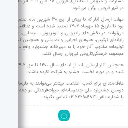
مشارکت و میزبانی استانداری قزوین ۲۸ آبان تا ۳ آذر ماه ۱۴۰۲
در شهر قزوین برگزار می‌شود.
مهلت ارسال آثار که تا پیش از این ۳۰ شهریور ماه اعلام شده
بود تا تاریخ ۱۵ مهرماه ۱۴۰۲ تمدید شده است و علاقه‌مندان
می‌توانند در بخش‌های رادیویی و تلویزیونی، سینمایی، هنرهای
رایانه‌ای ترکیبی، هنرهای اجرایی و نمایشی و همچنین کتاب و
تولیدات مکتوب آثار خود را به دبیرخانه جشنواره واقع در
مجموعه فرهنگی‌تاریخی نیاوران ارسال کنند.
همچنین آثار ارسالی باید از ابتدای سال ١۴٠٠ تا مهر ١۴٠٢ تولید
شده و در دوره نخست جشنواره شرکت نکرده باشند.
علاقه‌مندان برای کسب اطلاعات بیشتر می‌توانند به تارنمای
دومین جشنواره ملی چندرسانه‌ای میراث‌فرهنگی مراجعه کنند یا
با شماره تلفن ۰۲۱۲۲۲۹۰۶۸۳ تماس بگیرند.