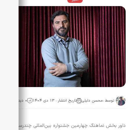
اخبار
عمومی
توسط :
محسن دلیلی
تاریخ انتشار : 13 دی 1404
0 دیدگاه
داور بخش نماهنگ چهارمین جشنواره بین‌المللی چندرسانه‌ای