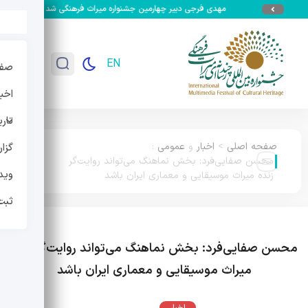
مهدی فرجی دبیر چهارمین جشنواره میراث فرهنگی شد
جزئیات سومین
EN
صفح
اخبا
تار
صفحه اصلی
>
اخبار
و
عمومی
:
گزا
محسن صفایی‌فرد: بخش نماهنگ می‌تواند روایت‌گر
وید
زنده میراث موسیقایی و معماری ایران باشد
ثبت
محسن صفایی‌فرد: بخش نماهنگ می‌تواند روایت‌گر زنده
میراث موسیقایی و معماری ایران باشد