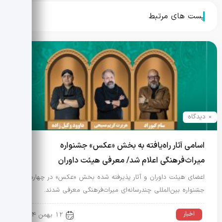
پست های مرتبط
0 دیدگاه
اسامی آثار راه‌یافته به بخش «عکس» جشنواره
میراث‌فرهنگی اعلام شد/ معرفی هیئت داوران
اعضای هیئت داوران و آثار پذیرفته شده بخش «عکس» در چهارمین
جشنواره بین‌المللی چندرسانه‌ای میراث‌فرهنگی معرفی شدند.
اخبار
12 بهمن 1404