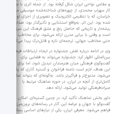
و مقامی نواحی ایران شکل گرفته بود. از جمله اثری با محوریت
کار سهراب محمدی، از چهره‌های شناخته‌شده موسیقی مقامی
خراسان، که با تنظیمی الکترونیک و تصویری از اجرای او ارائه
شده بود. این اثر، به‌واقع استثنایی و تأثیرگذار بود؛ صدایی
ریشه‌دار و تاریخی که حاصل رنج و عشق فرهنگ این سرزمین
است و وقتی با بیانی مدرن ارائه می‌شود، برای مخاطب امروز و
حتی مخاطب جهانی، ترجمه‌ای تازه و قابل‌درک پیدا می‌کند.
وی در ادامه درباره نقش جشنواره در ایجاد ارتباطات فرهنگی
بین‌المللی اظهار کرد: جشنواره می‌تواند به فضایی برای
گفت‌وگوی فرهنگی میان هنرمندان تبدیل شود، اما برای تحقق
این هدف، لازم است دامنه فراخوان و گستره آثاری که پذیرفته
می‌شود، متنوع‌تر و فراگیرتر باشد. به‌گونه‌ای که بتواند نمایندگی
کامل‌تری از آنچه در ایران، در حوزه نماهنگ مرتبط با
میراث‌فرهنگی تولید می‌شود، ارائه دهد.
داور بخش نماهنگ تأکید کرد: در چنین گستره‌ای، امکان
گفت‌وگو با جهان و عرضه این آثار در رسانه‌های برون‌مرزی نیز
فراهم می‌شود. معرفی ایران، یکی از نیازهای اساسی رسانه‌های