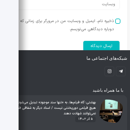
ذخیره نام، ایمیل و وبسایت من در مرورگر برای زمانی که
دوباره دیدگاهی می‌نویسم.
شبکه‌های اجتماعی ما
با ما همراه باشید
بهشتی: گاه فیلم‌ها، به «تنها سند موجود» تبدیل می‌شوند /
هیچ فیلمی دورریختنی نیست / اسناد دیگر به شفافی فیلم
نمی‌توانند شهادت دهند
5 آذر 1402