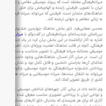
میراث‌فرهنگی معتقد است که پیوند موسیقی مقامی و نواحی
ایران با تصویر، ظرفیتی زاینده و الهام‌بخش برای خلق
نماهنگ‌های متمایز است؛ ظرفیتی که می‌تواند میراث فرهنگی را
به زبانی معاصر و جهانی ترجمه کند.
محسن صفایی‌فرد، داور بخش نماهنگ چهارمین جشنواره
بین‌المللی چندرسانه‌ای میراث‌فرهنگی در گفت‌وگو با
میزان
با
اشاره به آثار ارائه‌شده در این بخش بیان کرد: در یک جشنواره
فرهنگی، آنچه در قالب نماهنگ اهمیت ویژه‌ای دارد، تلفیق
موسیقی به‌مثابه میراث فرهنگی با تصویر متناسب و متناظر با
آن است. در میان آثار امسال، نماهنگ‌هایی وجود داشت که
تماشای آن‌ها به‌راستی دلنشین و قابل تأمل بود و نشان می‌داد
پرداختن جشنواره میراث‌فرهنگی به حوزه موسیقی، چگونه
می‌تواند به انتقال سنت‌ها، میراث موسیقایی و میراث هنری
کشور از طریق تصویر کمک کند.
وی ادامه داد: در برخی آثار، چهره‌های شاخص موسیقی مقامی
و نواحی ایران با پرداختی تصویری مناسب معرفی شده بودند؛
آثاری که برای هر هنرمندی که به‌دنبال خلق کارهای ممتاز و