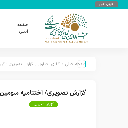
آخرین اخبار
صفحه
اصلی
صفحه اصلی
>
گالری تصاویر
و
گزارش تصویری
:
گزا
گزارش تصویری/ اختتامیه سومین جش
گالری تصاویر
گزارش تصویری