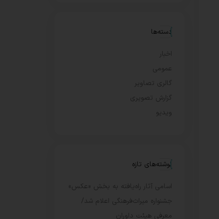
دسته‌ها
اخبار
عمومی
گالری تصاویر
گزارش تصویری
ویدیو
نوشته‌های تازه
اسامی آثار راه‌یافته به بخش «عکس»
جشنواره میراث‌فرهنگی اعلام شد/
معرفی هیئت داوران