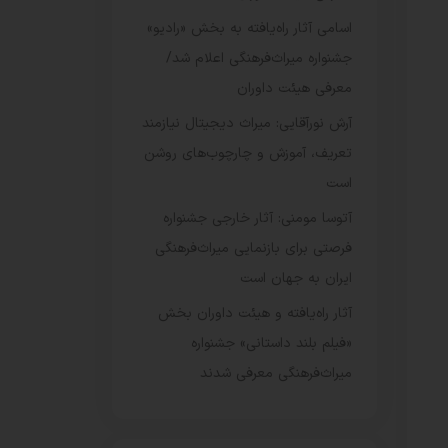
اسامی آثار راه‌یافته به بخش «رادیو»
جشنواره میراث‌فرهنگی اعلام شد/
معرفی هیئت داوران
آرش نورآقایی: میراث دیجیتال نیازمند
تعریف، آموزش و چارچوب‌های روشن
است
آتوسا مومنی: آثار خارجی جشنواره
فرصتی برای بازنمایی میراث‌فرهنگی
ایران به جهان است
آثار راه‌یافته و هیئت داوران بخش
«فیلم بلند داستانی» جشنواره
میراث‌فرهنگی معرفی شدند