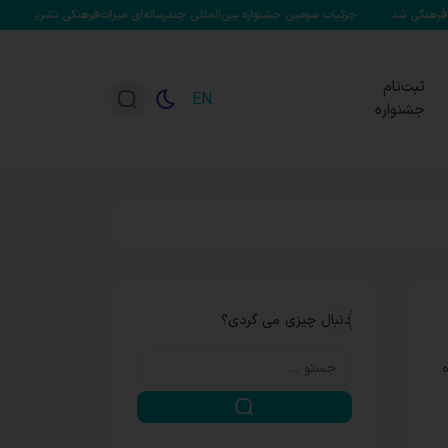
مین جشنواره بین‌المللی چندرسانه‌ای میراث‌فرهنگی تشریح شد/ تابش: هر گامی به سمت میر
ثبت‌نام
EN
جشنواره
دنبال چیزی می گردی؟