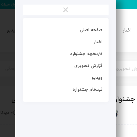
مهدی فرجی دبیر چهارمین جشنواره میراث فرهنگی شد
جزئیات سو
×
تاریخچه
گزارش
صفحه اصلی
اخبار
ویدیو
جشنواره
تصویری
اخبار
تاریخچه جشنواره
گزارش تصویری
رش تصویری/ اختتامیه سومین جشنواره بین‌المللی چندرسانه‌ای میراث‌فرهنگی
ویدیو
ثبت‌نام جشنواره
نواره بین‌المللی چندرسانه‌ای میراث‌فرهنگی
توسط :
محسن دلیلی
تاریخ انتشار : 19 آبان 1403
0 دیدگاه