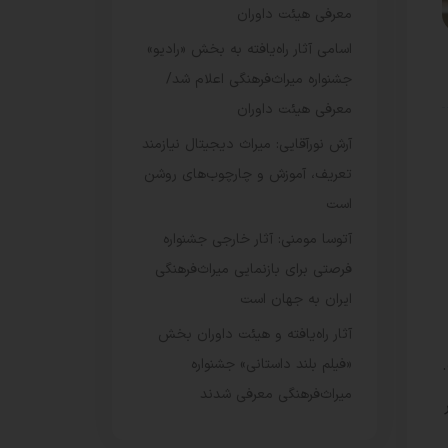
معرفی هیئت داوران
اسامی آثار راه‌یافته به بخش «رادیو»
جشنواره میراث‌فرهنگی اعلام شد/
معرفی هیئت داوران
آرش نورآقایی: میراث دیجیتال نیازمند
تعریف، آموزش و چارچوب‌های روشن
است
آتوسا مومنی: آثار خارجی جشنواره
فرصتی برای بازنمایی میراث‌فرهنگی
ایران به جهان است
آثار راه‌یافته و هیئت داوران بخش
«فیلم بلند داستانی» جشنواره
میراث‌فرهنگی معرفی شدند
ر