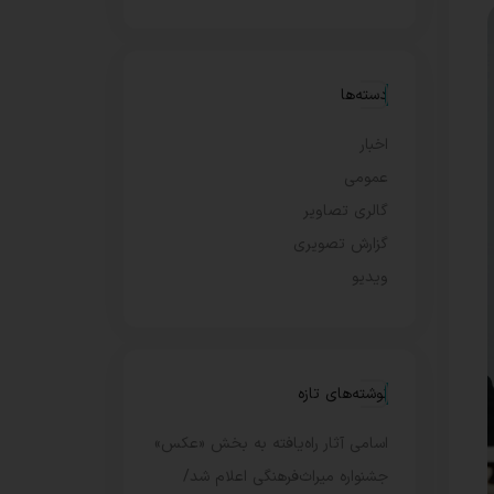
دسته‌ها
اخبار
عمومی
گالری تصاویر
گزارش تصویری
ویدیو
نوشته‌های تازه
اسامی آثار راه‌یافته به بخش «عکس»
جشنواره میراث‌فرهنگی اعلام شد/