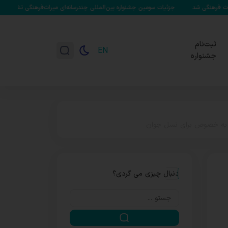
جزئیات سومین جشنواره بین‌المللی چندرسانه‌ای میراث‌فرهنگی تشریح شد/ تابش: هر گامی 
ثبت‌نام
EN
جشنواره
ن به خصوص برای نسل جوان
دنبال چیزی می گردی؟