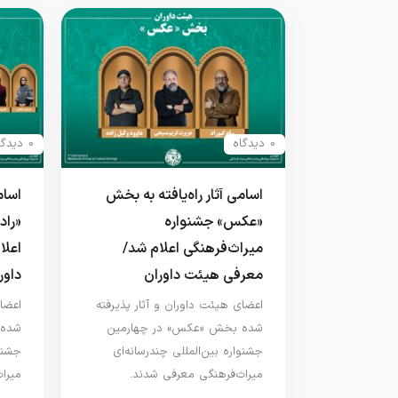
0 دیدگاه
0 دیدگاه
اسامی آثار راه‌یافته به بخش
اسام
«عکس» جشنواره
«راد
میراث‌فرهنگی اعلام شد/
اعلا
معرفی هیئت داوران
داور
اعضای هیئت داوران و آثار پذیرفته
اعضای
شده بخش «عکس» در چهارمین
شده 
جشنواره بین‌المللی چندرسانه‌ای
جشنوا
میراث‌فرهنگی معرفی شدند.
میرا