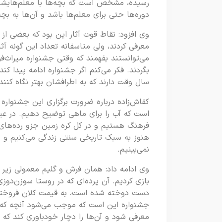
رسیده، مشخص است که بچه‌ها با معلم‌هایشان ک
دوره‌ها حتی برای معلم‌ها باشد و آن‌ها به ب
وی افزود: نقاط قوت آثار این بود که بعضی از
معرفی کردند، ولی متاسفانه تعداد این گونه 
می‌توانستند بفهمند که وقتی جشنواره میراث‌فر
بگردند. فکر می‌کنم اگر جشنواره ادامه پیدا کن
سال وقت دارند که به اطرافشان بهتر نگاه کنند
کفاش‌زاده درباره ضرورت برگزاری این جشنواره
است که آب را برای ماهی توضیح دهیم. در عین
فرهنگ هستیم و در کل کره زمین جزو رده‌های 
هنوز به سبک تاریخی سنتی زندگی می‌کنیم و هنو
نمی‌بینیم.
وی ادامه داد: همان فرش و گلیم معمولی زیر 
بازی کردیم. آن پرده‌ای که در روستا سوزن‌دوزی
دست دوخته شده است، به قیمت کلان فروخته ش
جشنواره این است که موجب می‌شود آنچه که زم
معرفی شود و آن‌ها را دچار خودباوری کند که 