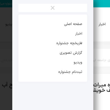
مهدی فرجی دبیر چهارمین جشنواره میراث فرهنگی شد
×
تاریخچه
گزارش
صفحه اصلی
اخبار
ویدیو
جشنواره
تصویری
اخبار
تاریخچه جشنواره
گزارش تصویری
برای جامعه ایرانی مثل توضیح آب برای ماهی است/ فرصتی برای کشف خویشت
ویدیو
ثبت‌نام جشنواره
میراث‌فرهنگی برای جامعه ایرانی مثل توضیح آب
ف خویشتن به خصوص برای نسل جوان