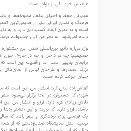
غرایبش جزو یکی از نوادر است.
مدیرکل حفظ و احیای بناها، محوطه‌ها و بافت‌
فرهنگ و تمدن ایرانی یکی از قدیمی‌ترین تم
است و به قدری ابعاد گسترده‌ای دارد و به دل
دیده نمی‌شود. به نظر من این جشنواده فر
وی درباره تاثیر بین‌المللی شدن این جشنواره
ضعیفیم؛ چه در داخل و چه در خارج، چون انگا
برایمان بدیهی است، اما واقعیت این است که ب
بزرگ، معمار‌ها و طراحان لباس از المان‌های ای
جهان حرکت کرده است.
کفاش‌زاده بیان کرد: انتظار من این است که م
شهری که جشنواره در آنجا برگزار می‌شود، سفر کن
تلاش زیادی لازم دارد. آرزو و انتظار من این
باشند، آرزو دارند که بروند و این جشنواره‌ها
یک فرصتی برای گردشگری و سفر باشد که سالی
ببینیم، مثل نمایشگاه صنایع‌دستی که از همه 
حالی که این جشنواره تمام ابعاد میراث‌فرهنگ