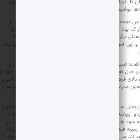
ار کردند ولی اگر این جشنواره بهانه‌ای برای برگزاری یک سری
چه‌ها توضیح دهند، اتفاق شایسته‌ای است.
 این بچه‌ها خیلی عاشقانه توصیف کردند و شهر و روستایشان را
آثار کم بود. نقطه ضعف هم همین بود که کاش بچه‌های بیشتری
هنگی برگزار می‌شود، در روستا یا شهرشان دنبال رد پای فرهنگ
د و این آموزش‌ها بیشتر باشد بچه‌ها بهتر توجیه می‌شوند. آنها یک
.
 گفت: ضرورت جشنواره میراث‌فرهنگی برای جامعه ایرانی مثل این
 حال که از نظر قدمت و محتوا و چه از نظر مقدار و تعداد غرق در
بالای فرهنگی هستیم، اما به قدری در بستر فرهنگی غرق شده‌ایم و
ز مدرنیته ما را از خودمان جدا نکرده است که انگار این چیز‌ها را
پایمان به نظر اثر خاصی نمی‌رسد، چون همیشه با آن بزرگ شدیم و
 و آویخته می‌شود، ممکن است در بازار‌های دنیا به دلیل اینکه با
ود ولی ما خیلی عادی از کنارش رد می‌شویم. لزوم برگزاری این
ینه فرهنگی غنی در این سرزمین دارد، به کودکان و نسل آینده
بدانند سرزمینی که در آن زندگی می‌کنند با تمام سختی‌ها و عجایب و