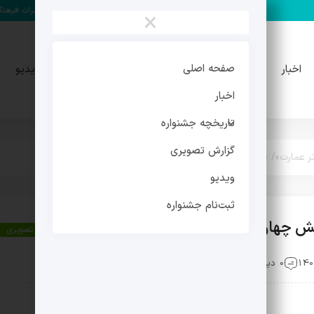
مهدی فرجی دبیر چهارمین جشنواره میراث فرهنگی شد
جزئیات سو
×
تاریخچه
گزارش
صفحه اصلی
اخبار
ویدیو
جشنواره
تصویری
اخبار
تاریخچه جشنواره
گزارش تصویری
مارت»/ نمایش چهارم ۱۶ آبان
ویدیو
ثبت‌نام جشنواره
رم ۱۶ آبان
گزارش تصویری
0 دیدگاه