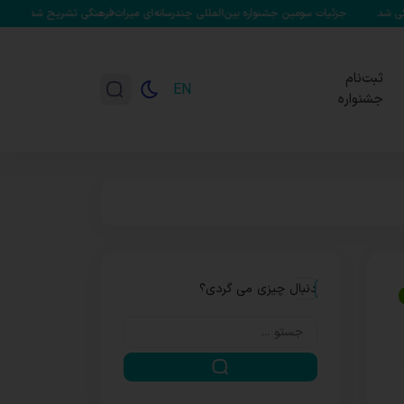
مین جشنواره بین‌المللی چندرسانه‌ای میراث‌فرهنگی تشریح شد/ تابش: هر گامی به سمت میر
ثبت‌نام
EN
جشنواره
دنبال چیزی می گردی؟