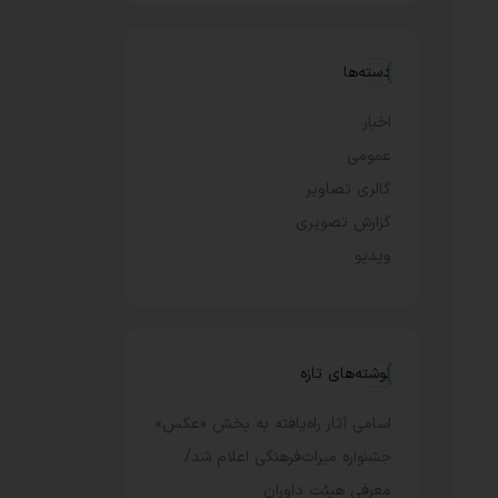
دسته‌ها
اخبار
عمومی
گالری تصاویر
گزارش تصویری
ویدیو
نوشته‌های تازه
اسامی آثار راه‌یافته به بخش «عکس»
جشنواره میراث‌فرهنگی اعلام شد/
معرفی هیئت داوران