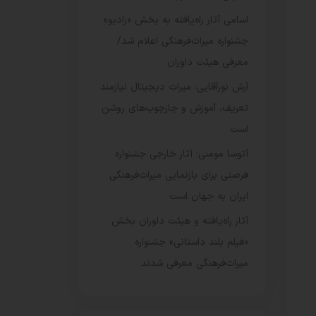
اسامی آثار راه‌یافته به بخش «رادیو»
جشنواره میراث‌فرهنگی اعلام شد/
معرفی هیئت داوران
آرش نورآقایی: میراث دیجیتال نیازمند
تعریف، آموزش و چارچوب‌های روشن
است
آتوسا مومنی: آثار خارجی جشنواره
فرصتی برای بازنمایی میراث‌فرهنگی
ایران به جهان است
آثار راه‌یافته و هیئت داوران بخش
«فیلم بلند داستانی» جشنواره
میراث‌فرهنگی معرفی شدند