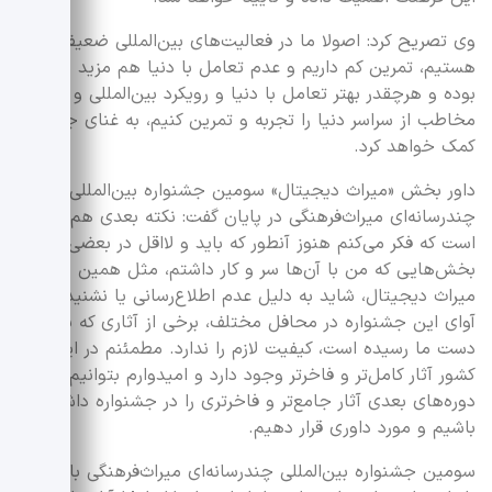
وی تصریح کرد: اصولا ما در فعالیت‌های بین‌المللی ضعیف
هستیم، تمرین کم داریم و عدم تعامل با دنیا هم مزید بر علت
بوده و هرچقدر بهتر تعامل با دنیا و رویکرد بین‌المللی و جذب
مخاطب از سراسر دنیا را تجربه و تمرین کنیم، به غنای جشنواره
کمک خواهد کرد.
داور بخش «میراث دیجیتال» سومین جشنواره بین‌المللی
چندرسانه‌ای میراث‌فرهنگی در پایان گفت: نکته بعدی هم این
است که فکر می‌کنم هنوز آنطور که باید و لااقل در بعضی از
بخش‌هایی که من با آن‌ها سر و کار داشتم، مثل همین حوزه
میراث دیجیتال، شاید به دلیل‌ عدم اطلاع‌رسانی یا نشنیدن
آوای این جشنواره در محافل مختلف، برخی از آثاری که به
دست ما رسیده است، کیفیت لازم را ندارد. مطمئنم در این
کشور آثار کامل‌تر و فاخر‌تر وجود دارد و امیدوارم بتوانیم در
دوره‌های بعدی آثار جامع‌تر و فاخر‌تری را در جشنواره داشته
باشیم و مورد داوری قرار دهیم.
سومین جشنواره بین‌المللی چندرسانه‌ای میراث‌فرهنگی با شعار