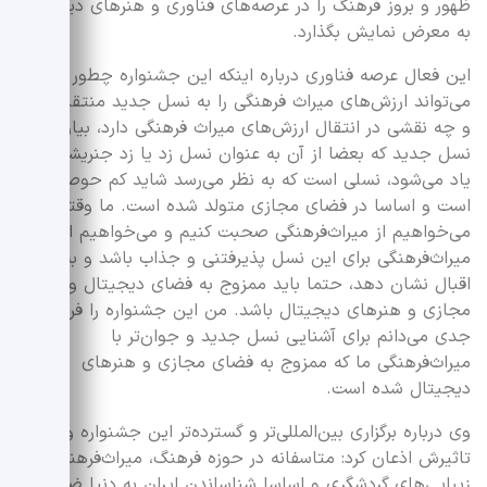
ظهور و بروز فرهنگ را در عرصه‌های فناوری و هنر‌های دیجیتال
به معرض نمایش بگذارد.
این فعال عرصه فناوری درباره اینکه این جشنواره چطور
می‌تواند ارزش‌های میراث فرهنگی را به نسل جدید منتقل کند
و چه نقشی در انتقال ارزش‌های میراث فرهنگی دارد، بیان کرد:
نسل جدید که بعضا از آن به عنوان نسل زد یا زد جنریشن هم
یاد می‌شود، نسلی است که به نظر می‌رسد شاید کم حوصله‌تر
است و اساسا در فضای مجازی متولد شده است. ما وقتی
می‌خواهیم از میراث‌فرهنگی صحبت کنیم و می‌خواهیم این
میراث‌فرهنگی برای این نسل پذیرفتنی و جذاب باشد و به آن
اقبال نشان دهد، حتما باید ممزوج به فضای دیجیتال و
مجازی و هنر‌های دیجیتال باشد. من این جشنواره را فرصت
جدی می‌دانم برای آشنایی نسل جدید و جوان‌تر با
میراث‌فرهنگی ما که ممزوج به فضای مجازی و هنر‌های
دیجیتال شده است.
وی درباره برگزاری بین‌المللی‌تر و گسترده‌تر این جشنواره و
تاثیرش اذعان کرد: متاسفانه در حوزه فرهنگ، میراث‌فرهنگی،
زیبایی‌های گردشگری و اساسا شناساندن ایران به دنیا ضعیف