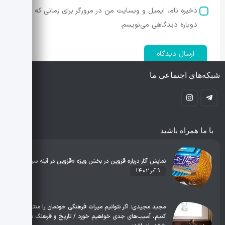
ذخیره نام، ایمیل و وبسایت من در مرورگر برای زمانی که
دوباره دیدگاهی می‌نویسم.
شبکه‌های اجتماعی ما
با ما همراه باشید
نمایش آثار درباره قزوین در بخش ویژه‌ «قزوین در آینه سینما»
9 آذر 1402
مجید مجیدی: اگر نتوانیم میراث فرهنگی خودمان را منتقل
کنیم، آسیب‌های جدی خواهیم خورد / تاریخ و فرهنگ باید