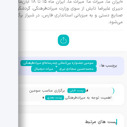
«ایران ما، میراث ما؛ میراث ما، ایران ما» ۱۵ تا ۱۸ آبان‌ماه، به
دبیری علیرضا تابش از سوی وزارت میراث‌فرهنگی، گردشگری و
صنایع دستی و به میزبانی استانداری فارس، در شیراز برگزار
می‌شود.
سومین جشنواره بین‌المللی چندرسانه‌ای میراث‌فرهنگی
برچسب ها :
محمدحسین سجادی نیری
میراث دیجیتال
«
استاندار فارس: برگزاری مناسب سومین
پست قبلی
»
جشنواره چندرسانه‌ای میراث‌فرهنگی برای استان
اهمیت توجه به میراث‌فرهنگی در
پست بعدی
حیثیتی است/ همکاری دستگاه‌ها برای هرچه
فیلمنامه‌نویسی
بهتر برگزار شدن جشنواره
پست های مرتبط