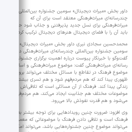
داور بخش «میراث دیجیتال» سومین جشنواره بین‌المللی
چندرسانه‌ای میراث‌فرهنگی معتقد است برای آن که
میراث‌فرهنگی برای نسل جدید پذیرفتنی و جذاب شود حتما
باید آن را با فضای دیجیتال هنر‌های دیجیتال ترکیب کرد.
محمدحسین سجادی نیری داور بخش «میراث دیجیتال»
سومین جشنواره بین‌المللی چندرسانه‌ای میراث‌فرهنگی در
گفت‌وگو با خبرنگار پیوست درباره اهمیت برگزاری جشنواره چند
رسانه‌ای میراث‌فرهنگی گفت: موضوع میراث‌فرهنگی و اساسا
موضوع فرهنگ در تقاطع با مسائل مختلف می‌تواند بروز و
ظهوری پیدا کند که هم مردم‌فهم شود و هم تسری بیشتری در
زندگی پیدا کند. فرهنگ از آن مسائلی است که تلاقی‌اش با
موضوعات مختلف هم جذابیت ایجاد می‌کند، هم مردم‌فهم
می‌شود و هم قدرت نفوذش بالا می‌رود.
وی افزود: ضرورت چنین رویداد‌هایی برای توجه بیشتر به حوزه
فرهنگ است و تلاقی دادن فرهنگ با موضوعاتی که معمولا
می‌تواند موضوع چنین جشنواره‌هایی باشد، می‌تواند امکان