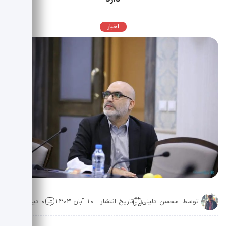
اخبار
توسط :
محسن دلیلی
تاریخ انتشار : 10 آبان 1403
0 دیدگاه