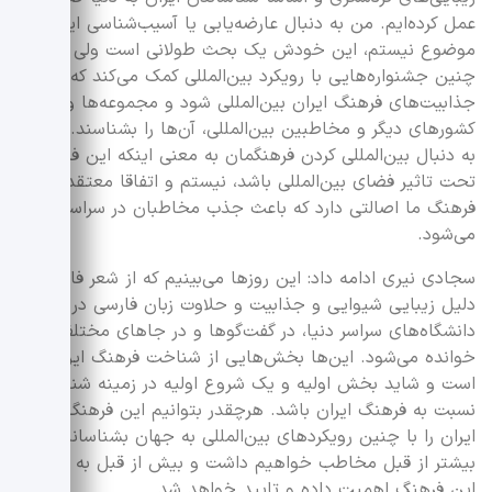
عمل کرده‌ایم. من به دنبال عارضه‌یابی یا آسیب‌شناسی این
موضوع نیستم، این خودش یک بحث طولانی است ولی برگزاری
چنین جشنواره‌هایی با رویکرد بین‌المللی کمک می‌کند که
جذابیت‌های فرهنگ ایران بین‌المللی شود و مجموعه‌ها و
کشور‌های دیگر و مخاطبین بین‌المللی، آن‌ها را بشناسند. شخصا
به دنبال بین‌المللی کردن فرهنگمان به معنی اینکه این فرهنگ
تحت تاثیر فضای بین‌المللی باشد، نیستم و اتفاقا معتقدم که
فرهنگ ما اصالتی دارد که باعث جذب مخاطبان در سراسر دنیا
می‌شود.
سجادی نیری ادامه داد: این روز‌ها می‌بینیم که از شعر فارسی به
دلیل زیبایی شیوایی و جذابیت و حلاوت زبان فارسی در
دانشگاه‌های سراسر دنیا، در گفت‌گو‌ها و در جاهای مختلف
خوانده می‌شود. این‌ها بخش‌هایی از شناخت فرهنگ ایران
است و شاید بخش اولیه و یک شروع اولیه در زمینه شناخت
نسبت به فرهنگ ایران باشد. هرچقدر بتوانیم این فرهنگ غنی
ایران را با چنین رویکرد‌های بین‌المللی به جهان بشناسانیم،
بیشتر از قبل مخاطب خواهیم داشت و بیش از قبل به زیبایی
این فرهنگ اهمیت داده و تایید خواهد شد.