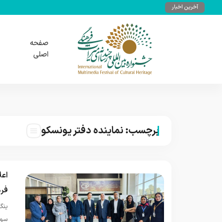
آخرین اخبار
صفحه
اصلی
برچسب:
نماینده دفتر یونسکو
اعل
فر
ینگ
سوم