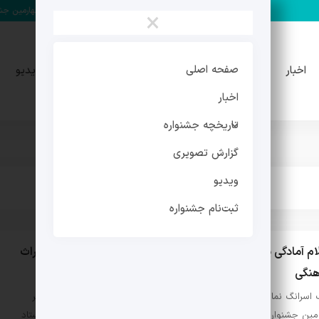
مهدی فرجی دبیر چهارمین جشنواره 
×
تاریخچه
گزارش
صفحه اصلی
اخبار
ویدیو
جشنواره
تصویری
اخبار
تاریخچه جشنواره
گزارش تصویری
ویدیو
ثبت‌نام جشنواره
ام آمادگی یونسکو برای همکاری و کمک به اهداف جشنواره میراث
هنگی
 اسرانگ نماینده دفتر یونسکو در تهران ، مورد استقبال علیرضا تابش دبیر
ین جشنواره بین‌المللی چندرسانه‌ای میراث‌فرهنگی قرار گرفت. به گزارش ستاد