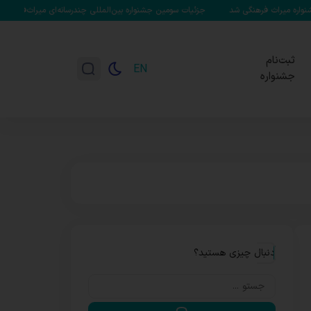
میراث فرهنگی شد
جزئیات سومین جشنواره بین‌المللی چندرسانه‌ای میراث‌فرهنگی تشر
ثبت‌نام
EN
جشنواره
دنبال چیزی هستید؟