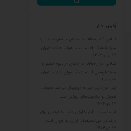
آخرین اخبار
اسامی آثار راه‌یافته به بخش «عکس» جشنواره
میراث‌فرهنگی اعلام شد/ معرفی هیئت داوران
12 بهمن 1404
اسامی آثار راه‌یافته به بخش «رادیو» جشنواره
میراث‌فرهنگی اعلام شد/ معرفی هیئت داوران
8 بهمن 1404
آرش نورآقایی: میراث دیجیتال نیازمند تعریف،
آموزش و چارچوب‌های روشن است
17 دی 1404
آتوسا مومنی: آثار خارجی جشنواره فرصتی برای
بازنمایی میراث‌فرهنگی ایران به جهان است
17 دی 1404