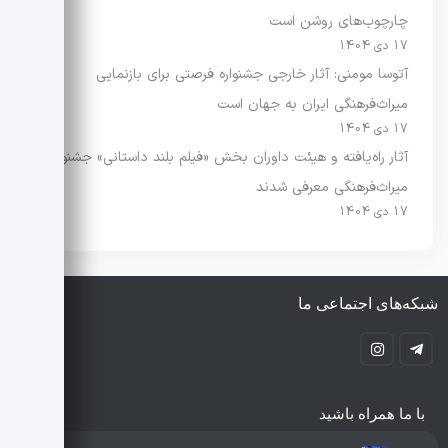
چارچوب‌های روشن است
17 دی 1404
آتوسا مومنی: آثار خارجی جشنواره فرصتی برای بازنمایی
میراث‌فرهنگی ایران به جهان است
17 دی 1404
آثار راه‌یافته و هیئت داوران بخش «فیلم بلند داستانی» جشنواره
میراث‌فرهنگی معرفی شدند
17 دی 1404
شبکه‌های اجتماعی ما
با ما همراه باشید