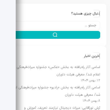
دنبال چیزی هستید؟
آخرین اخبار
اسامی آثار راه‌یافته به بخش «عکس» جشنواره میراث‌فرهنگی
اعلام شد/ معرفی هیئت داوران
12 بهمن 1404
اسامی آثار راه‌یافته به بخش «رادیو» جشنواره میراث‌فرهنگی اعلام
شد/ معرفی هیئت داوران
8 بهمن 1404
آرش نورآقایی: میراث دیجیتال نیازمند تعریف، آموزش و