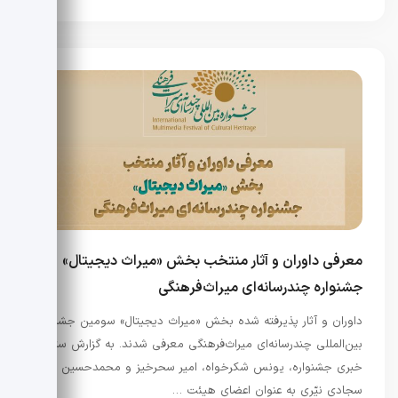
معرفی داوران و آثار منتخب بخش «میراث دیجیتال»
جشنواره چندرسانه‌ای میراث‌فرهنگی
داوران و آثار پذیرفته شده بخش «میراث دیجیتال» سومین جشنواره
بین‌المللی چندرسانه‌ای میراث‌فرهنگی معرفی شدند. به گزارش ستاد
خبری جشنواره، یونس شکرخواه، امیر سحرخیز و محمدحسین
سجادی نیّری به عنوان اعضای هیئت …