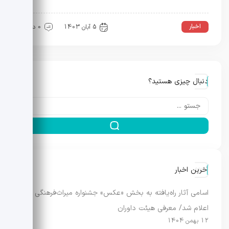
اخبار
5 آبان 1403
0 دیدگاه
دنبال چیزی هستید؟
آخرین اخبار
اسامی آثار راه‌یافته به بخش «عکس» جشنواره میراث‌فرهنگی
اعلام شد/ معرفی هیئت داوران
12 بهمن 1404