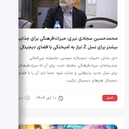
محمدحسین سجادی نیری: میراث‌فرهنگی برای جذابیت
بیشتر برای نسل Z نیاز به آمیختگی با فضای دیجیتال دارد
داور بخش «میراث دیجیتال» سومین جشنواره بین‌المللی
چندرسانه‌ای میراث‌فرهنگی معتقد است برای آن که میراث‌فرهنگی
برای نسل جدید پذیرفتنی و جذاب شود حتما باید آن را با فضای
دیجیتال هنر‌های دیجیتال ترکیب …
اخبار
10 آبان 1403
0 دیدگاه