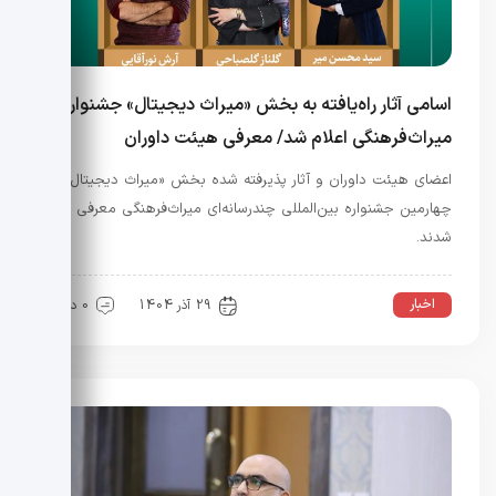
اسامی آثار راه‌یافته به بخش «میراث دیجیتال» جشنواره
میراث‌فرهنگی اعلام شد/ معرفی هیئت داوران
اعضای هیئت داوران و آثار پذیرفته شده بخش «میراث دیجیتال»
چهارمین جشنواره بین‌المللی چندرسانه‌ای میراث‌فرهنگی معرفی
شدند.
اخبار
عمومی
29 آذر 1404
0 دیدگاه