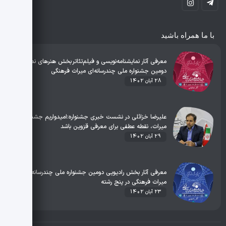
با ما همراه باشید
معرفی آثار نمایشنامه‌نویسی و فیلم‌تئاتر بخش هنرهای نمایشی
دومین جشنواره ملی چندرسانه‌ای میراث فرهنگی
28 آبان 1402
علیرضا خزائلی در نشست خبری جشنواره:امیدواریم جشنواره
میراث، نقطه عطفی برای معرفی قزوین باشد
29 آبان 1402
معرفی آثار بخش رادیویی دومین جشنواره ملی چندرسانه‌ای
میراث فرهنگی در پنج رشته
23 آبان 1402