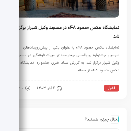
نمایشگاه عکس «عمود ۴۸» در مسجد وکیل شیراز برگزار
شد
نمایشگاه عکس «عمود ۴۸» به عنوان یکی از پیش‌رویدادهای
سومین جشنواره بین‌المللی چندرسانه‌ای میراث فرهنگی در مسجد
وکیل شیراز برگزار شد. به گزارش ستاد خبری جشنواره، نمایشگاه
عکس «عمود ۴۸» از جمله …
اخبار
4 آبان 1403
0 دیدگاه
دنبال چیزی هستید؟