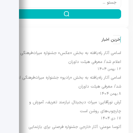
آخرین اخبار
اسامی آثار راه‌یافته به بخش «عکس» جشنواره میراث‌فرهنگی
اعلام شد/ معرفی هیئت داوران
12 بهمن 1404
اسامی آثار راه‌یافته به بخش «رادیو» جشنواره میراث‌فرهنگی اعلام
شد/ معرفی هیئت داوران
8 بهمن 1404
آرش نورآقایی: میراث دیجیتال نیازمند تعریف، آموزش و
چارچوب‌های روشن است
17 دی 1404
آتوسا مومنی: آثار خارجی جشنواره فرصتی برای بازنمایی