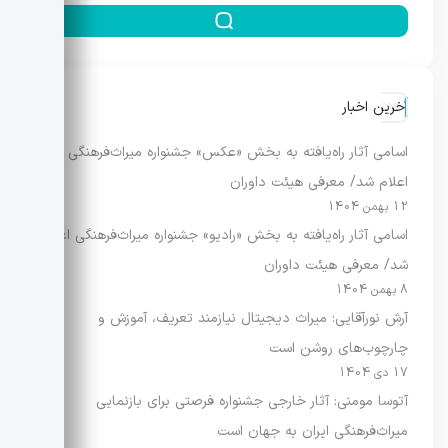
آخرین اخبار
اسامی آثار راه‌یافته به بخش «عکس» جشنواره میراث‌فرهنگی
اعلام شد/ معرفی هیئت داوران
12 بهمن 1404
اسامی آثار راه‌یافته به بخش «رادیو» جشنواره میراث‌فرهنگی اعلام
شد/ معرفی هیئت داوران
8 بهمن 1404
آرش نورآقایی: میراث دیجیتال نیازمند تعریف، آموزش و
چارچوب‌های روشن است
17 دی 1404
آتوسا مومنی: آثار خارجی جشنواره فرصتی برای بازنمایی
میراث‌فرهنگی ایران به جهان است