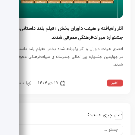
آثار راه‌یافته و هیئت داوران بخش «فیلم بلند داستانی»
جشنواره میراث‌فرهنگی معرفی شدند
اعضای هیئت داوران و آثار پذیرفته شده بخش «فیلم بلند داستانی»
در چهارمین جشنواره بین‌المللی چندرسانه‌ای میراث‌فرهنگی معرفی
شدند.
اخبار
عمومی
17 دی 1404
0 دیدگاه
دنبال چیزی هستید؟