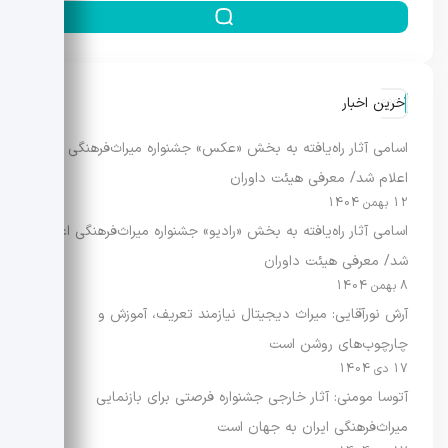
آخرین اخبار
اسامی آثار راه‌یافته به بخش «عکس» جشنواره میراث‌فرهنگی
اعلام شد/ معرفی هیئت داوران
12 بهمن 1404
اسامی آثار راه‌یافته به بخش «رادیو» جشنواره میراث‌فرهنگی اعلام
شد/ معرفی هیئت داوران
8 بهمن 1404
آرش نورآقایی: میراث دیجیتال نیازمند تعریف، آموزش و
چارچوب‌های روشن است
17 دی 1404
آتوسا مومنی: آثار خارجی جشنواره فرصتی برای بازنمایی
میراث‌فرهنگی ایران به جهان است