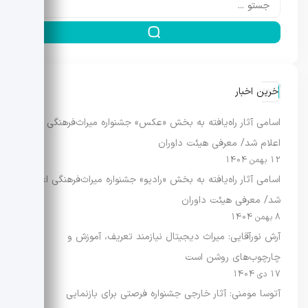
آخرین اخبار
اسامی آثار راه‌یافته به بخش «عکس» جشنواره میراث‌فرهنگی
اعلام شد/ معرفی هیئت داوران
12 بهمن 1404
اسامی آثار راه‌یافته به بخش «رادیو» جشنواره میراث‌فرهنگی اعلام
شد/ معرفی هیئت داوران
8 بهمن 1404
آرش نورآقایی: میراث دیجیتال نیازمند تعریف، آموزش و
چارچوب‌های روشن است
17 دی 1404
آتوسا مومنی: آثار خارجی جشنواره فرصتی برای بازنمایی