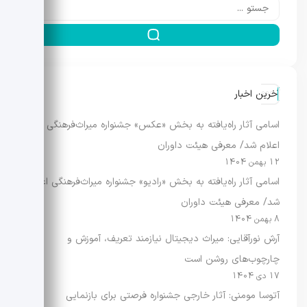
آخرین اخبار
اسامی آثار راه‌یافته به بخش «عکس» جشنواره میراث‌فرهنگی
اعلام شد/ معرفی هیئت داوران
12 بهمن 1404
اسامی آثار راه‌یافته به بخش «رادیو» جشنواره میراث‌فرهنگی اعلام
شد/ معرفی هیئت داوران
8 بهمن 1404
آرش نورآقایی: میراث دیجیتال نیازمند تعریف، آموزش و
چارچوب‌های روشن است
17 دی 1404
آتوسا مومنی: آثار خارجی جشنواره فرصتی برای بازنمایی