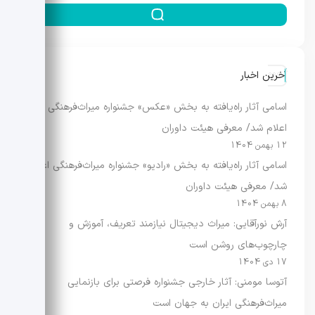
آخرین اخبار
اسامی آثار راه‌یافته به بخش «عکس» جشنواره میراث‌فرهنگی
اعلام شد/ معرفی هیئت داوران
12 بهمن 1404
اسامی آثار راه‌یافته به بخش «رادیو» جشنواره میراث‌فرهنگی اعلام
شد/ معرفی هیئت داوران
8 بهمن 1404
آرش نورآقایی: میراث دیجیتال نیازمند تعریف، آموزش و
چارچوب‌های روشن است
17 دی 1404
آتوسا مومنی: آثار خارجی جشنواره فرصتی برای بازنمایی
میراث‌فرهنگی ایران به جهان است