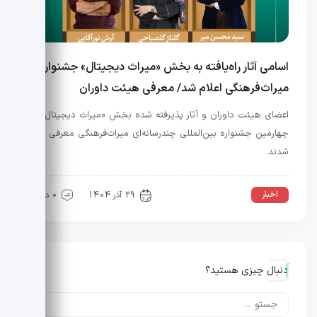
اسامی آثار راه‌یافته به بخش «میراث دیجیتال» جشنواره
میراث‌فرهنگی اعلام شد/ معرفی هیئت داوران
اعضای هیئت داوران و آثار پذیرفته شده بخش «میراث دیجیتال»
چهارمین جشنواره بین‌المللی چندرسانه‌ای میراث‌فرهنگی معرفی
شدند.
اخبار
عمومی
29 آذر 1404
0 دیدگاه
دنبال چیزی هستید؟