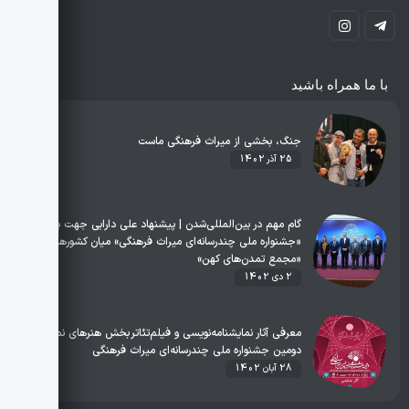
با ما همراه باشید
جنگ، بخشی از میراث فرهنگی ماست
25 آذر 1402
گام مهم در بین‌المللی‌شدن | پیشنهاد علی دارابی جهت برگزاری
«جشنواره ملی چندرسانه‌ای میراث فرهنگی» میان کشورهای عضو
«مجمع تمدن‌های کهن»
2 دی 1402
معرفی آثار نمایشنامه‌نویسی و فیلم‌تئاتر بخش هنرهای نمایشی
دومین جشنواره ملی چندرسانه‌ای میراث فرهنگی
28 آبان 1402