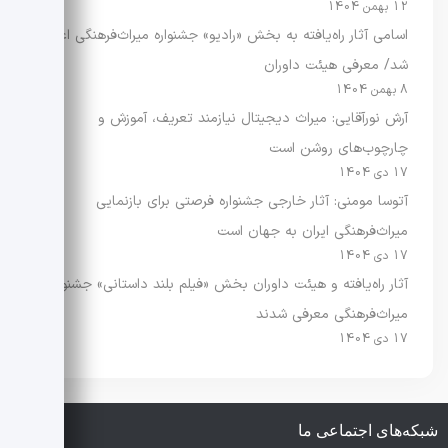
12 بهمن 1404
اسامی آثار راه‌یافته به بخش «رادیو» جشنواره میراث‌فرهنگی اعلام
شد/ معرفی هیئت داوران
8 بهمن 1404
آرش نورآقایی: میراث دیجیتال نیازمند تعریف، آموزش و
چارچوب‌های روشن است
17 دی 1404
آتوسا مومنی: آثار خارجی جشنواره فرصتی برای بازنمایی
میراث‌فرهنگی ایران به جهان است
17 دی 1404
آثار راه‌یافته و هیئت داوران بخش «فیلم بلند داستانی» جشنواره
میراث‌فرهنگی معرفی شدند
17 دی 1404
شبکه‌های اجتماعی ما