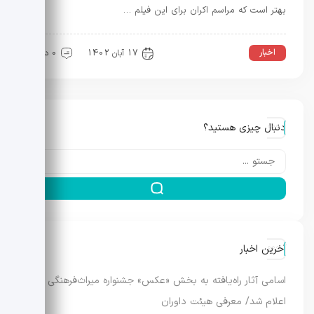
بهتر است که مراسم اکران برای این فیلم …
اخبار
17 آبان 1402
0 دیدگاه
دنبال چیزی هستید؟
آخرین اخبار
اسامی آثار راه‌یافته به بخش «عکس» جشنواره میراث‌فرهنگی
اعلام شد/ معرفی هیئت داوران