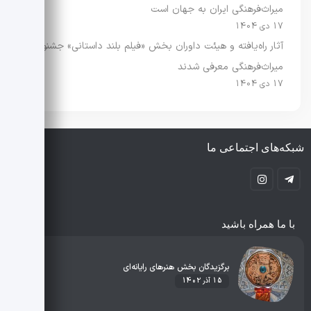
میراث‌فرهنگی ایران به جهان است
17 دی 1404
آثار راه‌یافته و هیئت داوران بخش «فیلم بلند داستانی» جشنواره
میراث‌فرهنگی معرفی شدند
17 دی 1404
شبکه‌های اجتماعی ما
با ما همراه باشید
برگزیدگان بخش هنرهای رایانه‌ای
15 آذر 1402