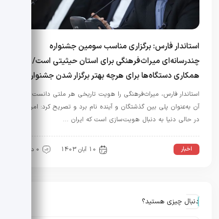
استاندار فارس: برگزاری مناسب سومین جشنواره
چندرسانه‌ای میراث‌فرهنگی برای استان حیثیتی است/
همکاری دستگاه‌ها برای هرچه بهتر برگزار شدن جشنواره
استاندار فارس، میراث‌فرهنگی را هویت تاریخی هر ملتی دانست، از
آن به‌عنوان پلی بین گذشتگان و آینده نام برد و تصریح کرد: امروزه
در حالی دنیا به دنبال هویت‌سازی است که ایران …
اخبار
10 آبان 1403
0 دیدگاه
دنبال چیزی هستید؟