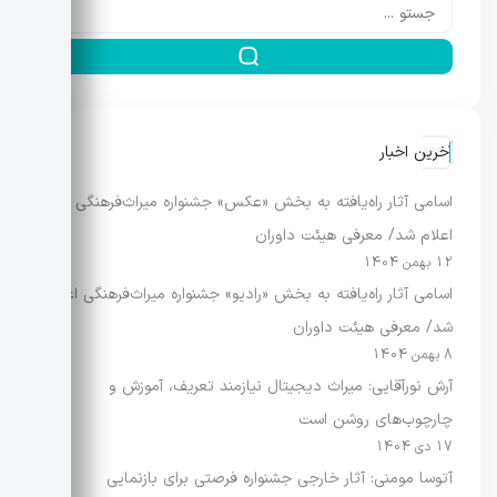
آخرین اخبار
اسامی آثار راه‌یافته به بخش «عکس» جشنواره میراث‌فرهنگی
اعلام شد/ معرفی هیئت داوران
12 بهمن 1404
اسامی آثار راه‌یافته به بخش «رادیو» جشنواره میراث‌فرهنگی اعلام
شد/ معرفی هیئت داوران
8 بهمن 1404
آرش نورآقایی: میراث دیجیتال نیازمند تعریف، آموزش و
چارچوب‌های روشن است
17 دی 1404
آتوسا مومنی: آثار خارجی جشنواره فرصتی برای بازنمایی