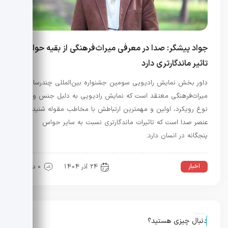
جواد پیشگر: صدا در معرفی میراث‌فرهنگی از بقیه حواس
تاثیر ماندگارتری دارد
داور بخش نمایش رادیویی سومین جشنواره بین‌المللی چندرسانه‌ای
میراث‌فرهنگی معتقد است که نمایش رادیویی به دلیل جنس و
نوع رویکرد، اولین و مهمترین ارتباطش با مخاطب مقوله شنیدن و
عنصر صدا است که تاثیرات ماندگارتری نسبت به سایر حواس
پنجگانه در انسان دارد.
اخبار
عمومی
24 آذر 1404
0 دیدگاه
دنبال چیزی هستید؟