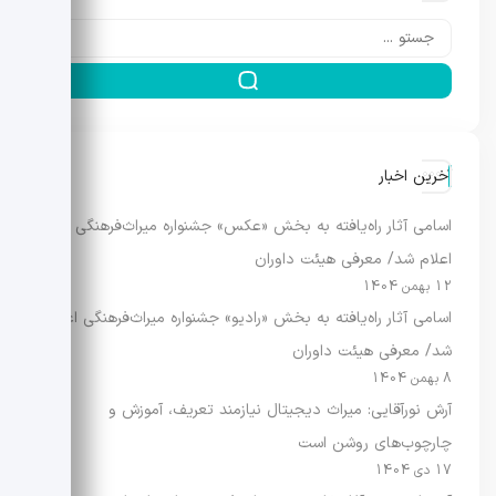
آخرین اخبار
اسامی آثار راه‌یافته به بخش «عکس» جشنواره میراث‌فرهنگی
اعلام شد/ معرفی هیئت داوران
12 بهمن 1404
اسامی آثار راه‌یافته به بخش «رادیو» جشنواره میراث‌فرهنگی اعلام
شد/ معرفی هیئت داوران
8 بهمن 1404
آرش نورآقایی: میراث دیجیتال نیازمند تعریف، آموزش و
چارچوب‌های روشن است
17 دی 1404