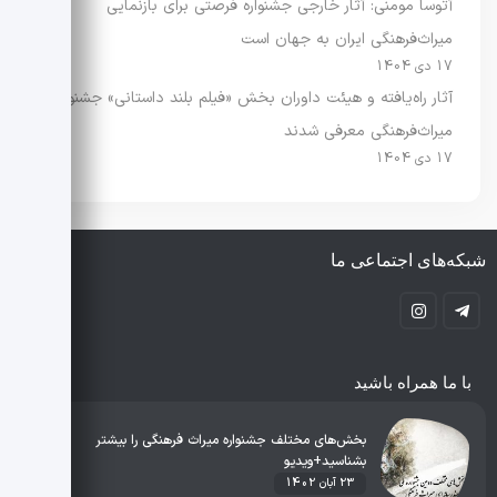
آتوسا مومنی: آثار خارجی جشنواره فرصتی برای بازنمایی
میراث‌فرهنگی ایران به جهان است
17 دی 1404
آثار راه‌یافته و هیئت داوران بخش «فیلم بلند داستانی» جشنواره
میراث‌فرهنگی معرفی شدند
17 دی 1404
شبکه‌های اجتماعی ما
با ما همراه باشید
بخش‌های مختلف جشنواره میراث فرهنگی را بیشتر
بشناسید+ویدیو
23 آبان 1402