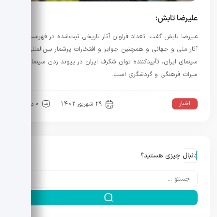
علیرضا تابش:
علیرضا تابش گفت: تعداد فراوان آثار تاریخی ثبت‌شده در فهرست
آثار ملی و جهانی و همچنین جوایز و افتخارات پرشمار بین‌المللی
سینمای ایران، تأییدکننده توان شگرف ایران در پیوند زدن سینما،
میراث‌ فرهنگی و گردشگری است.
اخبار
29 شهریور 1402
0 دیدگاه
دنبال چیزی هستید؟