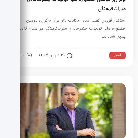
میراث‌فرهنگی
استاندار قزوین گفت: تمام امکانات لازم برای برگزاری دومین
جشنواره ملی تولیدات چندرسانه‌ای میراث‌فرهنگی در استان قزوین
بسیج شده‌اند.
اخبار
29 شهریور 1402
0 دیدگاه