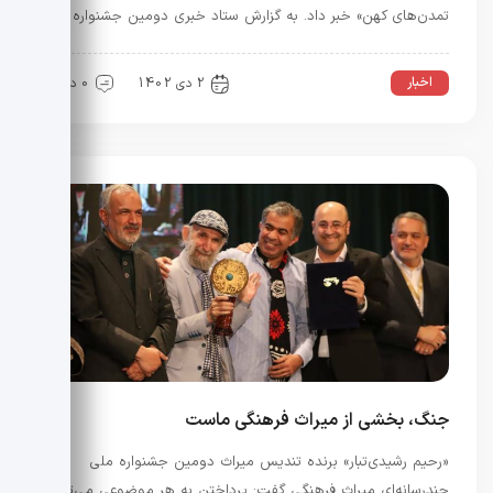
تمدن‌های کهن» خبر داد. به گزارش ستاد خبری دومین جشنواره …
اخبار
2 دی 1402
0 دیدگاه
جنگ، بخشی از میراث فرهنگی ماست
«رحیم رشیدی‌تبار» برنده تندیس میراث دومین جشنواره ملی
چندرسانه‌ای میراث فرهنگی گفت: پرداختن به هر موضوعی می‌تواند