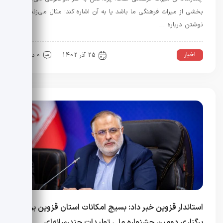
بخشی از میراث فرهنگی ما باشد یا به آن اشاره کند؛ مثال می‌زنم
نوشتن درباره …
اخبار
25 آذر 1402
0 دیدگاه
استاندار قزوین خبر داد: بسیج امکانات استان قزوین برای
برگزاری دومین جشنواره ملی تولیدات چندرسانه‌ای