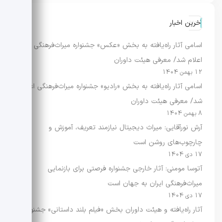
آخرین اخبار
اسامی آثار راه‌یافته به بخش «عکس» جشنواره میراث‌فرهنگی
اعلام شد/ معرفی هیئت داوران
12 بهمن 1404
اسامی آثار راه‌یافته به بخش «رادیو» جشنواره میراث‌فرهنگی اعلام
شد/ معرفی هیئت داوران
8 بهمن 1404
آرش نورآقایی: میراث دیجیتال نیازمند تعریف، آموزش و
چارچوب‌های روشن است
17 دی 1404
آتوسا مومنی: آثار خارجی جشنواره فرصتی برای بازنمایی
میراث‌فرهنگی ایران به جهان است
17 دی 1404
آثار راه‌یافته و هیئت داوران بخش «فیلم بلند داستانی» جشنواره