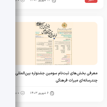
اخبار
13 شهریور 1403
0 دیدگاه
معرفی بخش‌های ثبت‌نام سومین جشنواره بین‌المللی
چندرسانه‌ای میراث فرهنگی
گالری تصاویر
6 شهریور 1403
0 دیدگاه