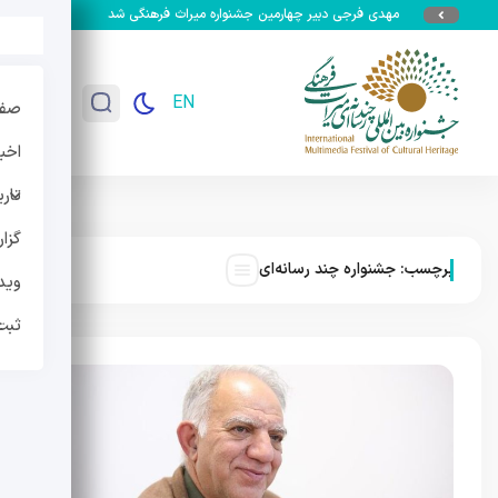
مهدی فرجی دبیر چهارمین جشنواره میراث فرهنگی شد
جزئیات سومین جشنوار
EN
صفح
اخبا
تار
گزا
برچسب:
جشنواره چند رسانه‌ای
وید
ثبت