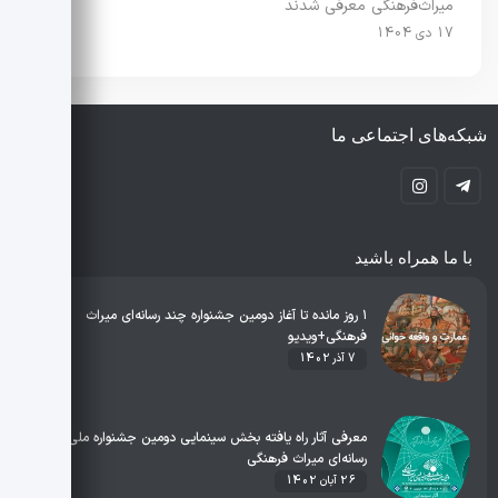
میراث‌فرهنگی معرفی شدند
17 دی 1404
شبکه‌های اجتماعی ما
با ما همراه باشید
۱ روز مانده تا آغاز دومین جشنواره چند‌ رسانه‌ای میراث
فرهنگی+ویدیو
7 آذر 1402
معرفی آثار راه یافته بخش سینمایی دومین جشنواره ملی چند
رسانه‌ای میراث فرهنگی
26 آبان 1402