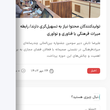
تولیدکنندگان محتوا نیاز به تسهیل‌گری دارند/ رابطه
میراث فرهنگی با فناوری و نوآوری
علیرضا تابش دبیر سومین جشنواره بین‌المللی چندرسانه‌ای
میراث‌فرهنگی در نشستی صمیمانه با فعالان فضای مجازی به بررسی
اهمیت و چالش‌های این حوزه پرداخت.
اخبار
24 مهر 1403
0 دیدگاه
دنبال چیزی هستید؟