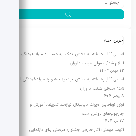
آخرین اخبار
اسامی آثار راه‌یافته به بخش «عکس» جشنواره میراث‌فرهنگی
اعلام شد/ معرفی هیئت داوران
12 بهمن 1404
اسامی آثار راه‌یافته به بخش «رادیو» جشنواره میراث‌فرهنگی اعلام
شد/ معرفی هیئت داوران
8 بهمن 1404
آرش نورآقایی: میراث دیجیتال نیازمند تعریف، آموزش و
چارچوب‌های روشن است
17 دی 1404
آتوسا مومنی: آثار خارجی جشنواره فرصتی برای بازنمایی