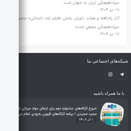
میراث‌فرهنگی ایران به جهان است
17 دی 1404
آثار راه‌یافته و هیئت داوران بخش «فیلم بلند داستانی» جشنواره
میراث‌فرهنگی معرفی شدند
17 دی 1404
شبکه‌های اجتماعی ما
با ما همراه باشید
شروع کارگاه‌های جشنواره دوم برای ارتقای سواد میراثی با حضور
مجید مجیدی / برنامه کارگاه‌های قزوین به‌زودی اعلام می‌شود
1 آذر 1402