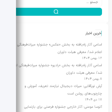
آخرین اخبار
اسامی آثار راه‌یافته به بخش «عکس» جشنواره میراث‌فرهنگی
اعلام شد/ معرفی هیئت داوران
12 بهمن 1404
اسامی آثار راه‌یافته به بخش «رادیو» جشنواره میراث‌فرهنگی اعلام
شد/ معرفی هیئت داوران
8 بهمن 1404
آرش نورآقایی: میراث دیجیتال نیازمند تعریف، آموزش و
چارچوب‌های روشن است
17 دی 1404
آتوسا مومنی: آثار خارجی جشنواره فرصتی برای بازنمایی