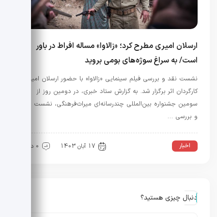
ارسلان امیری مطرح کرد؛ «زالاوا» مساله افراط در باور
است/ به سراغ سوژه‌های بومی بروید
نشست نقد و بررسی فیلم سینمایی «زالاوا» با حضور ارسلان امیری
کارگردان اثر برگزار شد. به گزارش ستاد خبری، در دومین روز از
سومین جشنواره بین‌المللی چندرسانه‌ای میراث‌فرهنگی، نشست نقد
و بررسی …
اخبار
17 آبان 1403
0 دیدگاه
دنبال چیزی هستید؟