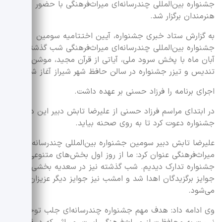
جشنواره بین‌المللی چندرسانه‌ای میراث‌فرهنگی با حضور
هنرمندان برگزار شد.
به گزارش ستاد خبری جشنواره، آیین اختتامیه سومین
جشنواره بین‌المللی چندرسانه‌ای میراث‌فرهنگی شب گذشته 18
آبان ماه با پخش سرود ملی، آیاتی از قرآن مجید، موشن‌گرافی
تندیس و تیزر جشنواره در سالن حافظ شهر شیراز آغاز شد.
اجرای برنامه را فرزاد حسنی بر عهده داشت.
در ابتدای مراسم فرزاد حسنی از علیرضا تابش دبیر این دوره از
جشنواره دعوت کرد تا به روی صحنه بیاید.
علیرضا تابش دبیر سومین جشنواره بین‌المللی چندرسانه‌ای
میراث‌فرهنگی عنوان کرد: ما از روز اول بخش‌های متنوعی برای
جشنواره تدارک دیدیم. شب گذشته نیز در سعدیه بخشی از
جوایز برگزیدگان اهدا شد و امشب نیز جوایز دیگر عزیزان اهدا
می‌شود.
وی ادامه داد: هدف مهم‌ جشنواره چندرسانه‌ای جلب توجه