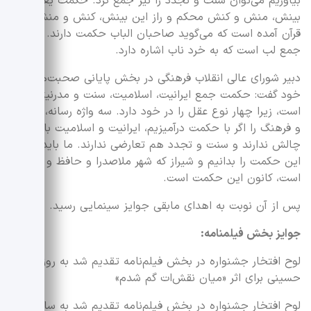
بیاوریم می‌توان سنت و تجدد را نیز جمع کرد. حکمت یعنی
بینش، منش و کنش محکم و راز این بینش، کنش و منش در
قرآن آمده است که می‌گوید صاحبان الباب حکمت دارند. الباب
جمع لب است که به خرد ناب اشاره دارد.
دبیر شورای عالی انقلاب فرهنگی در بخش پایانی صحبت‌های
خود گفت: حکمت جمع ایرانیت، اسلامیت، سنت و مدرنیته
است، زیرا چهار نوع عقل را در خود دارد. سه واژه رسانه، میراث
و فرهنگ را اگر با حکمت درآمیزیم، ایرانیت و اسلامیت با هم‌
چالش ندارند و سنت و تجدد هم تعارضی ندارند. ما باید قدر
این حکمت را بدانیم و شیراز که شهر ملاصدرا و حافظ و سعدی
است، کانون این حکمت است.
پس از آن نوبت به اهدای مابقی جوایز سینمایی رسید.
جوایز بخش فیلمنامه:
لوح افتخار جشنواره در بخش فیلم‌نامه تقدیم شد به روزبه
حسینی برای اثر «میان نقش‌ات گم شدم»
لوح افتخار جشنواره در بخش فیلم‌نامه تقدیم شد به ساسان