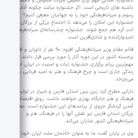
جشنواره امکانی‌ مهم برای معرفی میراث ملموس و ناملموس و
داشته های تاریخی است. اگر جشنواره نباشد چگونه آداب و
رسوم و میراث‌فرهنگی خود را به جهانیان معرفی کنیم؟
جشنواره این امکان را می‌دهد تا اجتماع بزرگی از بزرگان هنر و
ادب گرد هم‌ جمع شوند. جشنواره چندرسانه‌ای میراث‌فرهنگی
امیدوارکننده و شادی‌آفرین است.
قائم مقام وزیر میراث‌فرهنگی افزود: ۹۰ نفر از داوران و افراد
برجسته کشور در این دوره آثار را مورد بررسی قرار دادند.
مهم‌ترین پیام برگزاری جشنواره ثبات و امنیت در ایران است.
زندگی جاری است و چرخ فرهنگ و هنر به امید فردایی بهتر
می‌چرخد.
دارابی مطرح کرد: زین پس استان فارس و شیراز در تولیدات
فرهنگ و هنر جایگاه بهتری خواهند داشت. رونق اقتصاد و
آمدن گردشگر جزوی از پیامدهای این جشنواره است. معرفی
بزرگان استان فارس نیز نقش آنها را در فرهنگ، هنر و
میراث‌فرهنگی کشور نمایان می‌کند.
وی در پایان گفت: ما به عنوان خادمان ملت ایران خود را