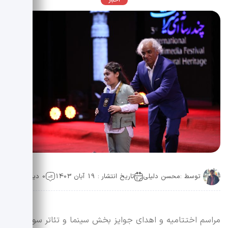
اخبار
توسط :
محسن دلیلی
تاریخ انتشار : 19 آبان 1403
0 دیدگاه
مراسم اختتامیه و اهدای جوایز بخش سینما و تئاتر سومین