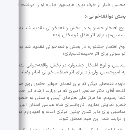
محسن خباز از طرف بهروز غریب‌پور جایزه او را دریافت کرد.
بخش «واقعه‌خوانی»:
لوح افتخار جشنواره در بخش واقعه‌خوانی تقدیم شد به پریسا
سیمین‌مهر برای اثر «نقل کریمخان زند»
لوح افتخار جشنواره در بخش واقعه‌خوانی تقدیم شد به مریم
تواسونی برای اثر «خیمه‌شب‌بازی»
تندیس و لوح افتخار جشنواره در بخش واقعه‌خوانی تقدیم شد
به امیرحسین ولی‌نژاد برای اثر «منقبت‌خوانی امام رضا»
داوود فتحعلی بیگی که برای اهدای جوایز حضور روی صحنه
گفت: آقای دکتر صالحی امیری که در وزارت ارشاد نیز خدمت
شما رسیدم، ما مرکز ملی هنرهای آیینی و سنتی به خصوص در
قلمرو نمایش نداریم. کاروانسرای شاه عباسی استان البرز جای
مناسبی برای دایر شدن چنین مرکزی است و امیدوارم به همت
و درایت شما این مهم‌ محقق شود.