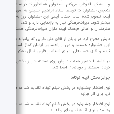
و… تشکر و قدردانی می‌کنم. امیدوارم همانطور که در نماد
تندیس جشنواره که توسط استاد ابراهیم حقیقی به صورت یک
آیینه تصویر شده است، صفت آیینی این جشنواره روز به روز
بیشتر شود. میراث‌فرهنگی نیاز به بازنمایی دارد و شما
هنرمندان و اهالی فرهنگ آیینه داران میراث‌فرهنگی هستید.
تابش مطرح کرد: در پایان از آقای علی دارابی که برادرانه پشتوانه
این جشنواره هستند و من از راهنمایی ایشان کمال استفاده را
کردم و آقای حسینعلی امیری استاندار فارس کمال تشکر را دارم.
در ادامه با حضور هیئت داوران روی صحنه جوایز بخش فیلم
کوتاه، مستند و پویانمای اهدا شد.
جوایز بخش فیلم کوتاه:
لوح افتخار جشنواره در بخش فیلم کوتاه تقدیم شد به محمد
ثریا برای اثر «برنو»
لوح افتخار جشنواره در بخش فیلم کوتاه تقدیم شد به هادی
رحیم‌دل برای اثر «یک رویای واقعی»