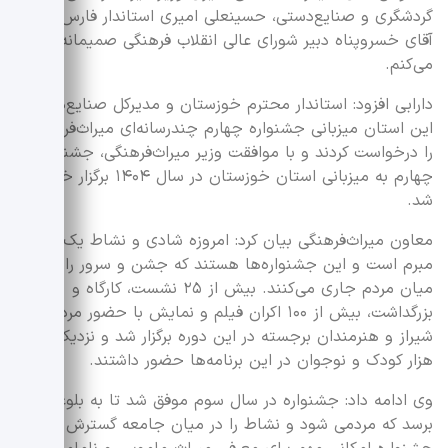
گردشگری و صنایع‌دستی، حسینعلی امیری استاندار فارس و
آقای خسروپناه دبیر شورای عالی انقلاب فرهنگی صمیمانه تشکر
می‌کنم‌.
دارابی افزود: استاندار محترم خوزستان و مدیرکل صنایع‌دستی
این استان میزبانی جشنواره چهارم چندرسانه‌ای میراث‌فرهنگی
را درخواست کردند و با موافقت وزیر میراث‌فرهنگی، جشنواره
چهارم به میزبانی استان خوزستان در سال ۱۴۰۴ برگزار خواهد
شد.
معاون میراث‌فرهنگی بیان کرد: امروزه شادی و نشاط یک نیاز
مبرم است و این جشنواره‌ها هستند که جشن و سرور را در
میان مردم جاری می‌کنند.‌ بیش از ۲۵ نشست، کارگاه و
بزرگداشت، بیش از ۱۰۰ اکران‌ فیلم و نمایش با حضور مردم
شیراز و هنرمندان برجسته در این دوره برگزار شد و نزدیک به ۱۲
هزار کودک و نوجوان در این برنامه‌ها حضور داشتند.
وی ادامه داد: جشنواره در سال سوم‌ موفق شد تا به بلوغی
برسد که مردمی شود و نشاط را در میان جامعه گسترش دهد.