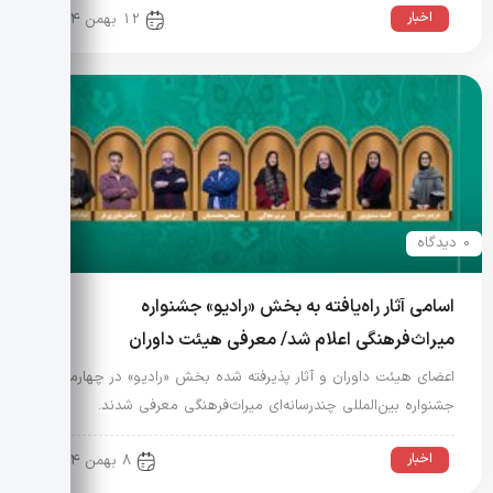
اخبار
12 بهمن 1404
0 دیدگاه
اسامی آثار راه‌یافته به بخش «رادیو» جشنواره
میراث‌فرهنگی اعلام شد/ معرفی هیئت داوران
اعضای هیئت داوران و آثار پذیرفته شده بخش «رادیو» در چهارمین
جشنواره بین‌المللی چندرسانه‌ای میراث‌فرهنگی معرفی شدند.
اخبار
8 بهمن 1404