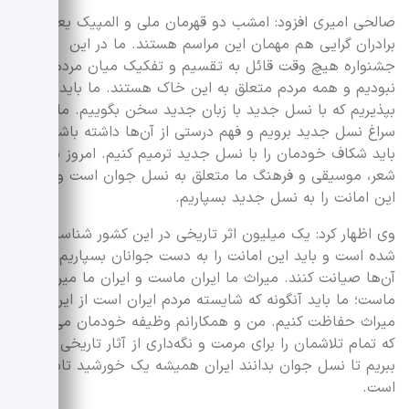
صالحی امیری افزود: امشب دو قهرمان‌ ملی و المپیک یعنی
برادران گرایی هم مهمان این‌ مراسم هستند‌.‌ ما در این
جشنواره هیچ وقت قائل به تقسیم و تفکیک میان مردم ایران
نبودیم و همه مردم‌ متعلق به این خاک هستند‌. ما باید
بپذیریم که با نسل جدید با زبان جدید سخن بگوییم. ما باید
سراغ نسل جدید برویم و فهم درستی از آن‌ها داشته باشیم.
باید شکاف خودمان را با نسل جدید ترمیم کنیم. امروز سینما،
شعر، موسیقی و فرهنگ ما متعلق به نسل جوان است و باید
این امانت را به نسل جدید بسپاریم.
وی اظهار کرد: یک میلیون اثر تاریخی در این کشور شناسایی
شده است و باید این امانت را به دست جوانان بسپاریم تا از
آن‌ها صیانت کنند. میراث ما ایران ماست و ایران ما میراث
ماست؛ ما باید آنگونه که شایسته مردم ایران است از این
میراث حفاظت کنیم‌. من و همکارانم وظیفه خودمان می‌دانیم
که تمام تلاشمان را برای مرمت و نگه‌داری از آثار تاریخی به کار
ببریم تا نسل جوان بدانند ایران همیشه یک خورشید تابان
است.