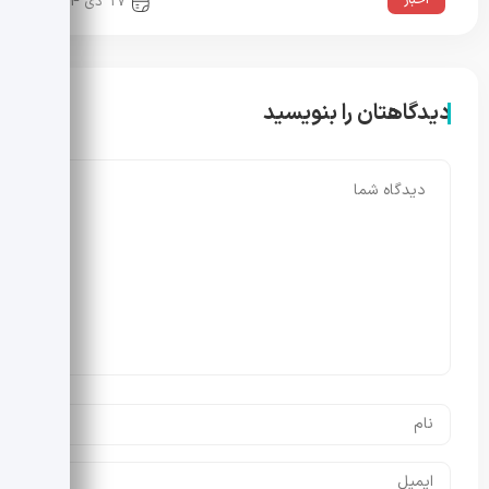
اخبار
17 دی 1404
دیدگاهتان را بنویسید