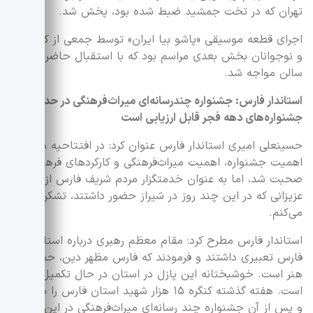
تهران که در تخت جمشید ضبط شده بود، پخش شد.
اجرای قطعه موسیقی «پاشو بیا ایران» توسط جمعی از کودکان
و نوجوانان بخش بعدی مراسم بود که با استقبال حاضرا در
سالن مواجه شد.
استاندار فارس: جشنواره چندرسانه‌ای میراث‌فرهنگی در حد
جشنواره‌های دهه فجر قابل ارزیابی است
حسینعلی امیری استاندار فارس عنوان کرد: در افتتاحیه درباره
اهمیت جشنواره، اهمیت میراث‌فرهنگی و کارکردهای فرهنگی آن
صحبت شد، اما به عنوان خدمتگزار مردم شریف فارس از تمامی
عزیزانی که در این چند روز در شیراز حضور داشتند، تشکر
می‌کنم.
استاندار فارس مطرح کرد: مقام‌ معظم‌ رهبری درباره استان
فارس تعبیری داشتند و فرمودند که فارس مظهر دین، حماسه و
هنر است. خوشبختانه این‌ پازل در استان در حال تکمیل شدن
است. هفته گذشته کنگره ۱۵ هزار شهید استان فارس را داشتیم
و پس از آن‌ جشنواره چند رسانه‌ای میراث‌فرهنگی در این استان