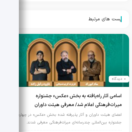
تخت جمشید برپاست
پست های مرتبط
0 دیدگاه
اسامی آثار راه‌یافته به بخش «عکس» جشنواره
میراث‌فرهنگی اعلام شد/ معرفی هیئت داوران
اعضای هیئت داوران و آثار پذیرفته شده بخش «عکس» در چهارمین
جشنواره بین‌المللی چندرسانه‌ای میراث‌فرهنگی معرفی شدند.