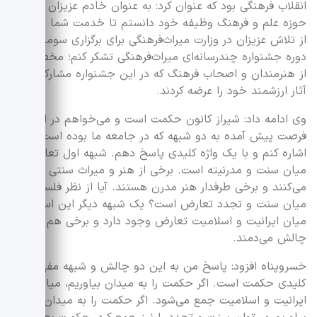
انقلاب فرهنگی بود که عنوان کرد: به عنوان خادم عزیزان در
حوزه علم و فرهنگ وظیفه خود دانستم تا خدمت شما برسم و
از تلاش عزیزان در وزارت میراث‌فرهنگی برای برگزاری سومین
دوره جشنواره چندرسانه‌ای میراث‌فرهنگی تشکر کنم؛ مخصوصا
از هنرمندان و اصحاب فرهنگ که در این جشنواره مشارکت و
آثار ارزشمند خود را عرضه کردند.
وی ادامه داد: شیراز کانون حکمت است و می‌خواهم در این
فرصت پیش آمده به دو شبهه که در جامعه ما بوده است،
اشاره کنم و با یک واژه کلیدی پاسخ دهم. شبهه اول تعارض
میان سنت و مدرنیته است. برخی از هنر و میراث سنتی دفاع
می‌کنند و برخی طرفدار هنر مدرن‌ هستند. آیا از نظر فلسفی
میان سنت و تجدد تعارض است؟ یک شبهه دیگر این است که
میان ایرانیت و اسلامیت تعارض وجود دارد و برخی هم در این
چالش می‌دمند.
خسروپناه افزود: پاسخ من به این دو چالش و شبهه مفهوم
کلیدی حکمت است. اگر حکمت را به میدان بیاوریم‌، میان
ایرانیت و اسلامیت جمع می‌شود. اگر حکمت را به میدان