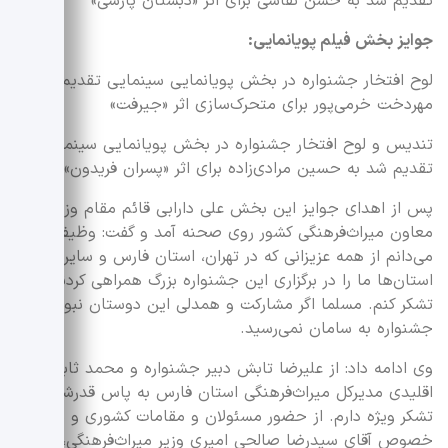
تقدیم شد به حسن نقاشی برای اثر «دبستان پارسی»
جوایز بخش فیلم پویانمایی:
لوح افتخار جشنواره در بخش پویانمایی سینمایی تقدیم شد به
مهردخت خرمی‌پور برای متحرک‌سازی اثر «جیرفت»
تندیس و لوح افتخار جشنواره در بخش پویانمایی سینمایی
تقدیم شد به حسین مرادی‌زاده برای اثر «پسران فریدون»
پس از اهدای جوایز این بخش علی دارابی قائم مقام وزیر و
معاون میراث‌فرهنگی کشور روی صحنه آمد و گفت: وظیفه خود
می‌دانم از همه عزیزانی که در تهران، استان فارس و سایر
استان‌ها ما را در برگزاری این‌ جشنواره بزرگ همراهی کردند،
تشکر کنم. مسلما اگر مشارکت و همدلی این دوستان نبود،
جشنواره به سامان نمی‌رسید.
وی ادامه داد: از علیرضا تابش دبیر جشنواره و محمد ثابت
اقلیدی مدیرکل میراث‌فرهنگی استان فارس به پاس قدرشناسی
تشکر ویژه دارم. از حضور مسئولان و مقامات کشوری و به
خصوص آقای سیدرضا صالحی امیری وزیر میراث‌فرهنگی،