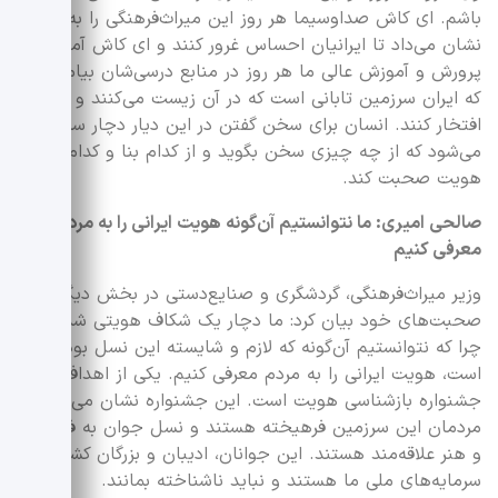
باشم. ای کاش صداوسیما هر روز این میراث‌فرهنگی را به مردم‌
نشان می‌داد تا ایرانیان احساس غرور کنند و ای کاش آموزش و
پرورش و آموزش عالی ما هر روز در منابع درسی‌شان بیاموزند
که ایران سرزمین تابانی است که در آن زیست می‌کنند و به آن
افتخار کنند. انسان برای سخن گفتن در این دیار دچار سختی
می‌شود که از چه چیزی سخن بگوید‌ و از کدام بنا و کدام
هویت صحبت کند.
صالحی امیری: ما نتوانستیم آن‌گونه هویت ایرانی را به مردم‌
معرفی کنیم
وزیر میراث‌فرهنگی، گردشگری و صنایع‌دستی در بخش دیگری از
صحبت‌های خود بیان کرد: ما دچار یک شکاف هویتی شده‌ایم
چرا که نتوانستیم آن‌گونه که لازم و شایسته این نسل بوده
است، هویت ایرانی را به مردم‌ معرفی کنیم. یکی از اهداف این
جشنواره بازشناسی هویت است. این جشنواره نشان می‌دهد که
مردمان این سرزمین فرهیخته هستند و نسل جوان به فرهنگ
و هنر علاقه‌مند هستند. این جوانان، ادیبان و بزرگان کشور
سرمایه‌های ملی ما هستند و نباید ناشناخته بمانند.