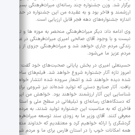
برگزار شد. وزن جشنواره چند رسانه‌ای میراث‌فرهنگی بسیار
ارزشمند و فاخر بود و به عقیده من این جشنواره در حد و
اندازه جشنواره‌های دهه فجر قابل ارزیابی است.
وی ادامه داد: دیگر میراث‌فرهنگی منحصر به موزه ها و تاریخ
نیست و با وجود آقای صالحی امیری میراث‌فرهنگی در عرصه
زندگی‌ مردم‌ جاری خواهد شد و میراث‌فرهنگی جزوی از زندگی
مردم عزیز ما می‌شود.
حسینعلی امیری در بخش پایانی صحبت‌های خود گفت: از
امروز تازه آثار جشنواره شروع خواهد شد. فیلم‌های ساخته
شده دیده خواهند شد و اشعار سروده شده انتشار خواهند
یافت. آثار صنایع دستی که تولید شده‌اند نیز شروعی برای
شناسایی این آثار ارزشمند خواهند بود. خواهش من این است
که دستگاه‌های رسانه‌ای و تبلیغاتی در سطح ملی و استانی آثار
فاخری که به مناسبت این جشنواره تولید شدند، به مردم
معرفی کنند‌. آقای وزیر ما به زودی سند توسعه میراث‌فرهنگی و
گردشگری را ارائه خواهیم کرد و معتقدیم که خداوند متعال
همه امکانات خوب را در استان فارس برای ما و مردم شریف