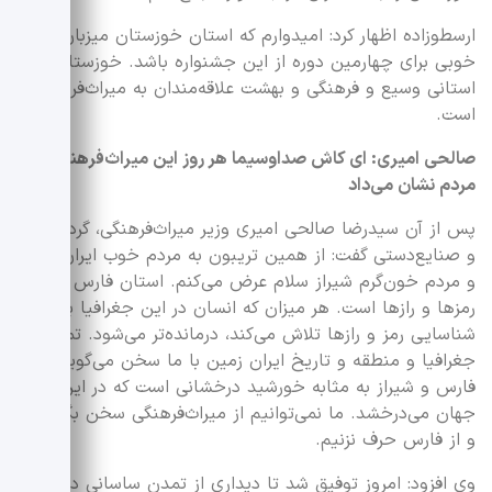
ارسطوزاده اظهار کرد: امیدوارم که استان خوزستان میزبان
خوبی برای چهارمین دوره از این جشنواره باشد. خوزستان
استانی وسیع و فرهنگی و بهشت علاقه‌مندان به میراث‌فرهنگی
است.
صالحی امیری: ای کاش صداوسیما هر روز این میراث‌فرهنگی را به
مردم‌ نشان می‌داد
پس از آن سیدرضا صالحی امیری وزیر میراث‌فرهنگی، گردشگری
و صنایع‌دستی گفت: از همین تریبون به مردم خوب ایران زمین
و مردم خون‌گرم شیراز سلام عرض می‌کنم. استان فارس استان
رمزها و رازها است. هر میزان که انسان در این جغرافیا برای
شناسایی رمز و رازها تلاش می‌کند، درمانده‌تر می‌شود‌. تمام این
جغرافیا و منطقه و تاریخ ایران زمین با ما‌ سخن‌ می‌گوید.
فارس و شیراز به مثابه خورشید درخشانی است که در ایران و
جهان می‌درخشد. ما نمی‌توانیم از میراث‌فرهنگی سخن بگوییم
و از فارس حرف نزنیم.‌
وی افزود: امروز توفیق شد تا دیداری از تمدن ساسانی داشته