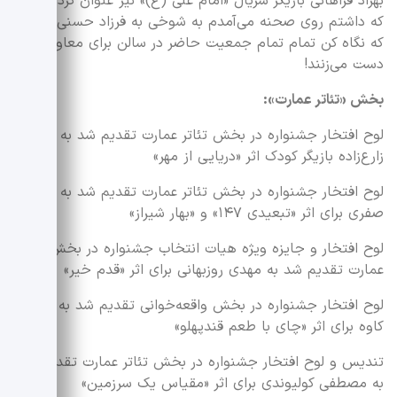
بهزاد فراهانی بازیگر سریال «امام علی (ع)» نیز عنوان کرد: زمانی
که داشتم روی صحنه می‌آمدم به شوخی به فرزاد حسنی گفتم
که نگاه کن تمام تمام جمعیت حاضر در سالن برای معاویه
دست می‌زنند!
بخش «تئاتر عمارت»:
لوح افتخار جشنواره در بخش تئاتر عمارت تقدیم شد به کاریس
زارع‌زاده بازیگر کودک اثر «دریایی از مهر»
لوح افتخار جشنواره در بخش تئاتر عمارت تقدیم شد به سینا
صفری برای اثر «تبعیدی ۱۴۷» و «بهار شیراز»
لوح افتخار و جایزه ویژه هیات انتخاب جشنواره در بخش تئاتر
عمارت تقدیم شد به مهدی روزبهانی برای اثر «قدم خیر»
لوح افتخار جشنواره در بخش واقعه‌خوانی تقدیم شد به بهنام
کاوه برای اثر «چای با طعم قندپهلو»
تندیس و لوح افتخار جشنواره در بخش تئاتر عمارت تقدیم شد
به مصطفی کولیوندی برای اثر «مقیاس یک سرزمین»