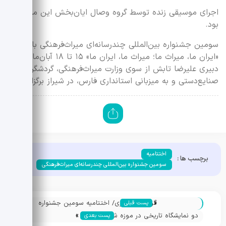
اجرای موسیقی زنده توسط گروه وصال ایان‌بخش این مراسم
بود.
سومین جشنواره بین‌المللی چندرسانه‌ای میراث‌فرهنگی با شعار
«ایران ما، میراث ما؛ میراث ما، ایران ما» ۱۵ تا ۱۸ آبان‌ماه، به
دبیری علیرضا تابش از سوی وزارت میراث‌فرهنگی، گردشگری و
صنایع‌دستی و به میزبانی استانداری فارس، در شیراز برگزار شد.
اختتامیه
برچسب ها :
سومین جشنواره بین‌المللی چندرسانه‌ای میراث‌فرهنگی
«
گزارش تصویری/ اختتامیه سومین جشنواره
پست قبلی
»
بین‌المللی چندرسانه‌ای میراث‌فرهنگی
دو نمایشگاه تاریخی در موزه شاهچراغ و
پست بعدی