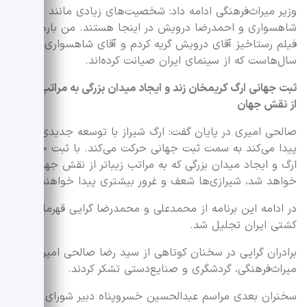
وزیر میراث‌فرهنگی ادامه داد: شخصیت‌های زیادی مانند منوچهر
شاهسواری و احمدرضا درویش در اینجا هستند. من بارها با
فیلم رستاخیز آقای درویش گریه کردم و آقای شاهسواری نیز
سال‌هاست که از سینمای ایران صیانت کرده‌اند.
ثبت جهانی ارگ کریمخان زند و ایجاد میدان بزرگی به مراتب زیباتر
از نقش جهان
صالحی امیری در پایان گفت: ارگ شیراز با توسعه جدیدی که
پیدا می‌کند به سمت ثبت جهانی حرکت می‌کند.‌ با ثبت جهانی
ارگ‌ و ایجاد میدان بزرگی که به مراتب زیباتر از نقش جهان
خواهد شد، شیرازی‌ها شعف و غرور بیشتری پیدا خواهند کرد.
در ادامه این برنامه از محمدعلی و محمدرضا گرایی قهرمانان
کشتی ایران تجلیل شد.
برادران گرایی در سخنان کوتاهی از سید رضا صالحی امیری وزیر
میراث‌فرهنگی، گردشگری و صنایع‌دستی تشکر کردند.
سخنران بعدی مراسم عبدالحسین خسروپناه دبیر شورای عالی