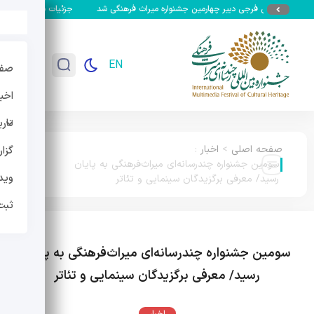
دی فرجی دبیر چهارمین جشنواره میراث فرهنگی شد
جزئیات سومین جشنواره بین‌الملل
EN
صفح
اخبا
تار
صفحه اصلی
>
اخبار
:
گزا
سومین جشنواره چندرسانه‌ای میراث‌فرهنگی به پایان
وید
رسید/ معرفی برگزیدگان سینمایی و تئاتر
ثبت
سومین جشنواره چندرسانه‌ای میراث‌فرهنگی به پایان
رسید/ معرفی برگزیدگان سینمایی و تئاتر